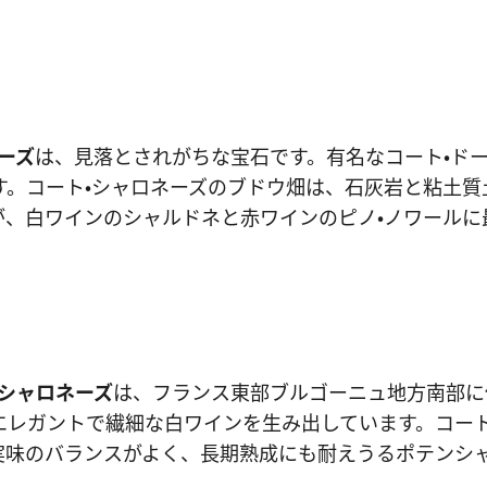
ーズ
は、見落とされがちな宝石です。有名なコート・ドー
す。コート・シャロネーズのブドウ畑は、石灰岩と粘土質
が、白ワインのシャルドネと赤ワインのピノ・ノワールに
・シャロネーズ
は、フランス東部ブルゴーニュ地方南部に
エレガントで繊細な白ワインを生み出しています。コート
実味のバランスがよく、長期熟成にも耐えうるポテンシ