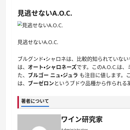
見逃せないA.O.C.
見逃せないA.O.C.
ブルグンド・シャロネは、比較的知られていない
は、
オート・シャロネーズ
です。このA.O.C
た、
ブルゴー ニュ・ジュラ
も注目に値します。こ
は、
ブーゼロン
というブドウ品種から作られる
著者について
ワイン研究家
Administrator