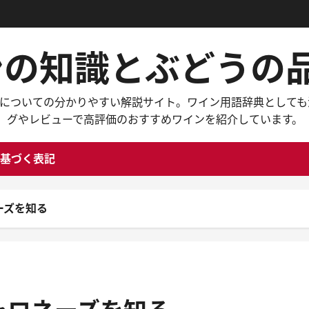
インの知識とぶどう
々なワインについての分かりやすい解説サイト。ワイン用語辞典と
グやレビューで高評価のおすすめワインを紹介しています。
基づく表記
ーズを知る