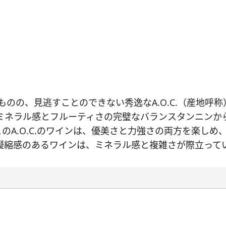
ものの、見逃すことのできない秀逸なA.O.C.（産地
.は、ミネラル感とフルーティさの完璧なバランスタンニン
のA.O.C.のワインは、優美さと力強さの両方を楽し
凝縮感のあるワインは、ミネラル感と複雑さが際立って