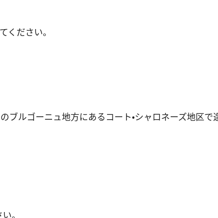
えてください。
スのブルゴーニュ地方にあるコート・シャロネーズ地区
さい。