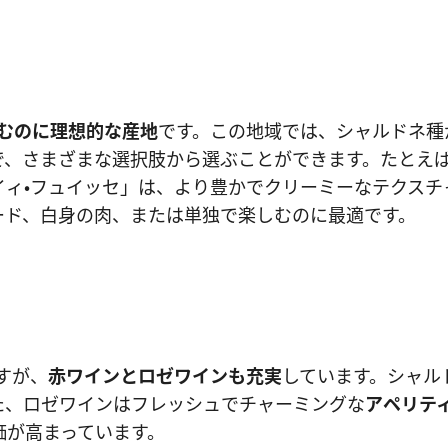
むのに理想的な産地
です。この地域では、シャルドネ種
で、さまざまな選択肢から選ぶことができます。たとえば
イィ・フュイッセ」は、より豊かでクリーミーなテクスチ
ード、白身の肉、または単独で楽しむのに最適です。
すが、
赤ワインとロゼワインも充実
しています。シャル
た、ロゼワインはフレッシュでチャーミングな
アペリテ
価が高まっています。