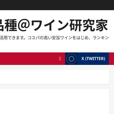
の品種＠ワイン研究家
しても活用できます。コスパの高い安旨ワインをはじめ、ランキン
X (TWITTER)