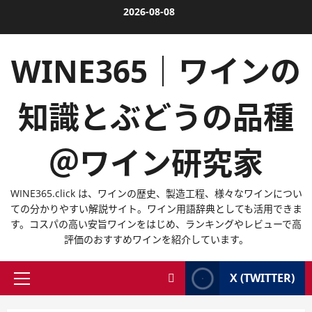
内
2026-08-08
容
を
WINE365｜ワインの
ス
キ
ッ
知識とぶどうの品種
プ
＠ワイン研究家
WINE365.click は、ワインの歴史、製造工程、様々なワインについ
ての分かりやすい解説サイト。ワイン用語辞典としても活用できま
す。コスパの高い安旨ワインをはじめ、ランキングやレビューで高
評価のおすすめワインを紹介しています。
X (TWITTER)
メ
イ