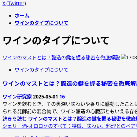
X (Twitter)
ホーム
ワインのタイプについて
ワインのタイプについて
ワインのマストとは？醸造の鍵を握る秘密を徹底解説
ワインのタイプについて
ワインのマストとは？醸造の鍵を握る秘密を徹底解
ワイン研究家
2025-05-01
16
ワインを飲むとき、その奥深い味わいや香りに感動したこと
られる発酵前の混合物で、ワイン醸造の心臓部ともいえる存
続きを読む
ワインのマストとは？醸造の鍵を握る秘密を徹底
シェリー酒・オロロソのすべて：特徴、味わい、料理とのペア