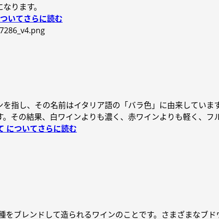
になります。
についてさらに読む
ンを指し、その名前はイタリア語の「バラ色」に由来していま
す。その結果、白ワインよりも濃く、赤ワインよりも軽く、フ
て についてさらに読む
品種をブレンドして造られるワインのことです。さまざまなブド