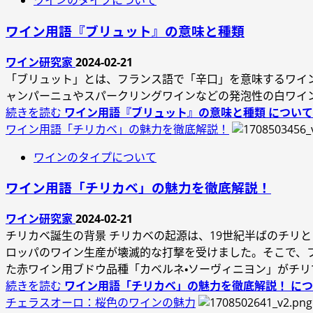
ワインのタイプについて
ワイン用語『ブリュット』の意味と種類
ワイン研究家
2024-02-21
「ブリュット」とは、フランス語で「辛口」を意味するワイン
ャンパーニュやスパークリングワインなどの発泡性の白ワイ
続きを読む
ワイン用語『ブリュット』の意味と種類 につい
ワイン用語「チリカベ」の魅力を徹底解説！
ワインのタイプについて
ワイン用語「チリカベ」の魅力を徹底解説！
ワイン研究家
2024-02-21
チリカベ誕生の背景 チリカベの起源は、19世紀半ばのチリ
ロッパのワイン生産が壊滅的な打撃を受けました。そこで、
た赤ワイン用ブドウ品種「カベルネ・ソーヴィニヨン」がチ
続きを読む
ワイン用語「チリカベ」の魅力を徹底解説！ に
チェラスオーロ：桜色のワインの魅力