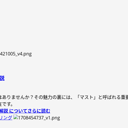
説
はありませんか？その魅力の裏には、「マスト」と呼ばれる重
在です。
解説 についてさらに読む
リング