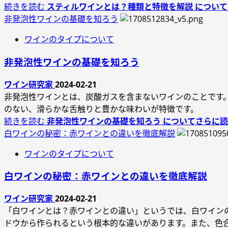
続きを読む
スティルワインとは？種類と特徴を解説 につい
非発泡性ワインの基礎を知ろう
ワインのタイプについて
非発泡性ワインの基礎を知ろう
ワイン研究家
2024-02-21
非発泡性ワインとは、炭酸ガスを含まないワインのことです
のない、滑らかな舌触りと豊かな味わいが特徴です。
続きを読む
非発泡性ワインの基礎を知ろう についてさらに
白ワインの秘密：赤ワインとの違いを徹底解説
ワインのタイプについて
白ワインの秘密：赤ワインとの違いを徹底解説
ワイン研究家
2024-02-21
「白ワインとは？赤ワインとの違い」というでは、白ワイン
ドウから作られるという根本的な違いがあります。また、色