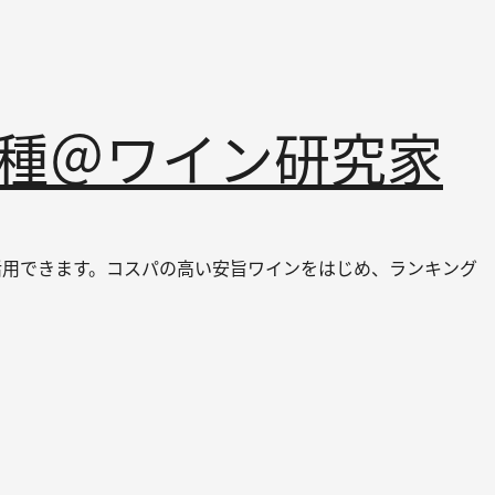
品種＠ワイン研究家
ても活用できます。コスパの高い安旨ワインをはじめ、ランキング