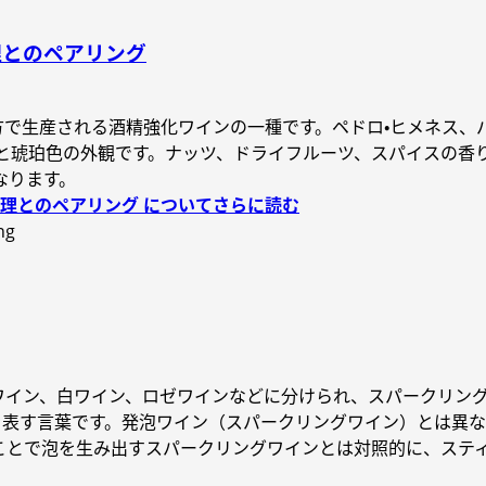
理とのペアリング
地方で生産される酒精強化ワインの一種です。ペドロ・ヒメネス
味と琥珀色の外観です。ナッツ、ドライフルーツ、スパイスの香
なります。
理とのペアリング についてさらに読む
ワイン、白ワイン、ロゼワインなどに分けられ、スパークリン
インを表す言葉です。発泡ワイン（スパークリングワイン）とは
ことで泡を生み出すスパークリングワインとは対照的に、ステ