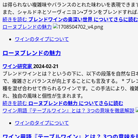
は得られない複雑味やバランスのとれた味わいを表現できま
また、シャルドネとソーヴィニヨン・ブランをブレンドすれ
続きを読む
ブレンドワインの奥深い世界 についてさらに読む
ローヌブレンドの魅力
ワインのタイプについて
ローヌブレンドの魅力
ワイン研究家
2024-02-21
ブレンドワインとは？というの下に、以下の段落を自然な日本語
で、複雑さとバランスが向上することにも言及する。 * ブレ
種を混ぜ合わせて作られるワインです。この手法により、複
れ、独自の風味と個性が生まれます。
続きを読む
ローヌブレンドの魅力 についてさらに読む
ワイン用語『テーブルワイン』とは？ 3つの意味を徹底解説
ワインのタイプについて
ワイン用語『テーブルワイン』とは？ 3つの意味を