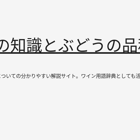
インの知識とぶどうの
なワインについての分かりやすい解説サイト。ワイン用語辞典とし