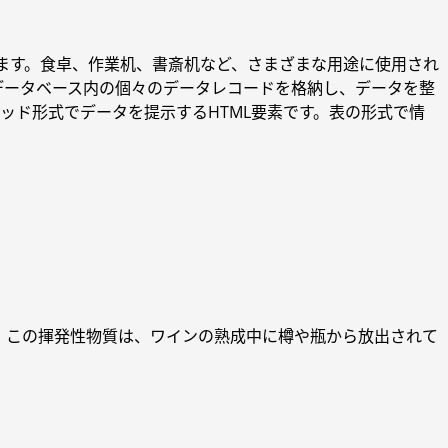
指します。食卓、作業机、書斎机など、さまざまな用途に使用され
。データベース内の個々のデータレコードを格納し、データを整
リッド形式でデータを提示するHTML要素です。表の形式で情
。この揮発性物質は、ワインの熟成中に樽や瓶から放出されて