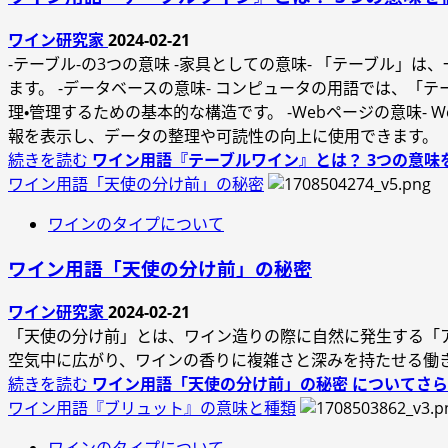
ワイン研究家
2024-02-21
-テーブル-の3つの意味 -家具としての意味- 「テーブル
ます。 -データベースの意味- コンピュータの用語では、
理・管理するための基本的な構造です。 -Webページの意味
報を表示し、データの整理や可読性の向上に使用できます。
続きを読む
ワイン用語『テーブルワイン』とは？ 3つの意味
ワイン用語「天使の分け前」の秘密
ワインのタイプについて
ワイン用語「天使の分け前」の秘密
ワイン研究家
2024-02-21
「天使の分け前」とは、ワイン造りの際に自然に発生する「
空気中に広がり、ワインの香りに複雑さと深みを持たせる働
続きを読む
ワイン用語「天使の分け前」の秘密 についてさ
ワイン用語『ブリュット』の意味と種類