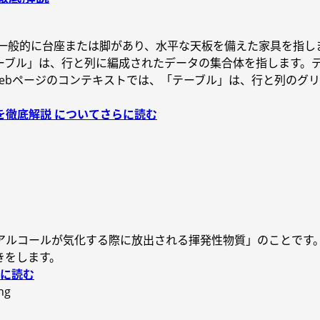
」は、一般的に台座または脚があり、水平な天板を備えた家具を
「テーブル」は、行と列に編成されたデータの集合体を指します
- Webページのコンテキストでは、「テーブル」は、行と列のグ
を徹底解説 についてさらに読む
アルコールが気化する際に放出される揮発性物質」のことです
きをします。
らに読む