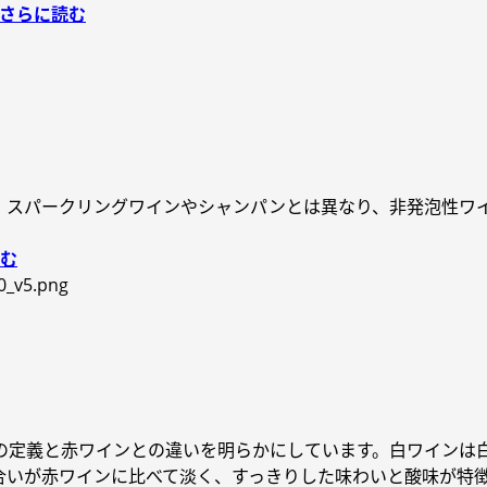
てさらに読む
。スパークリングワインやシャンパンとは異なり、非発泡性ワ
読む
の定義と赤ワインとの違いを明らかにしています。白ワインは
合いが赤ワインに比べて淡く、すっきりした味わいと酸味が特