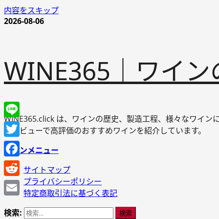
内容をスキップ
2026-08-06
WINE365｜ワ
WINE365.click は、ワインの歴史、製造工程、様々
Line
やレビューで高評価のおすすめワインを紹介しています。
Twitter
メインメニュー
Facebook
サイトマップ
プライバシーポリシー
Reddit
特定商取引法に基づく表記
Email
検索: