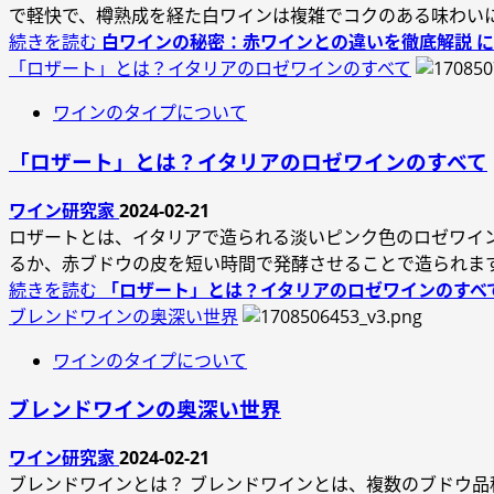
で軽快で、樽熟成を経た白ワインは複雑でコクのある味わい
続きを読む
白ワインの秘密：赤ワインとの違いを徹底解説 
「ロザート」とは？イタリアのロゼワインのすべて
ワインのタイプについて
「ロザート」とは？イタリアのロゼワインのすべて
ワイン研究家
2024-02-21
ロザートとは、イタリアで造られる淡いピンク色のロゼワイ
るか、赤ブドウの皮を短い時間で発酵させることで造られま
続きを読む
「ロザート」とは？イタリアのロゼワインのすべ
ブレンドワインの奥深い世界
ワインのタイプについて
ブレンドワインの奥深い世界
ワイン研究家
2024-02-21
ブレンドワインとは？ ブレンドワインとは、複数のブドウ