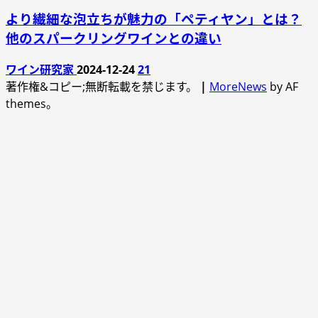
より繊細な泡立ちが魅力の「ペティヤン」とは？
他のスパークリングワインとの違い
ワイン研究家
2024-12-24
21
著作権&コピー;無断転載を禁じます。
|
MoreNews
by AF
themes。