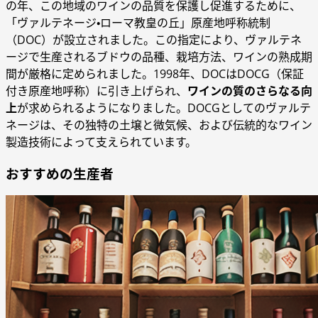
の年、この地域のワインの品質を保護し促進するために、
「ヴァルテネージ・ローマ教皇の丘」原産地呼称統制
（DOC）が設立されました。この指定により、ヴァルテネ
ージで生産されるブドウの品種、栽培方法、ワインの熟成期
間が厳格に定められました。1998年、DOCはDOCG（保証
付き原産地呼称）に引き上げられ、
ワインの質のさらなる向
上
が求められるようになりました。DOCGとしてのヴァルテ
ネージは、その独特の土壌と微気候、および伝統的なワイン
製造技術によって支えられています。
おすすめの生産者