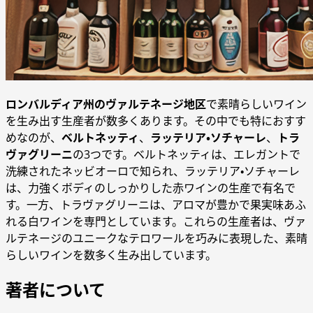
ロンバルディア州のヴァルテネージ地区
で素晴らしいワイン
を生み出す生産者が数多くあります。その中でも特におすす
めなのが、
ベルトネッティ
、
ラッテリア・ソチャーレ
、
トラ
ヴァグリーニ
の3つです。ベルトネッティは、エレガントで
洗練されたネッビオーロで知られ、ラッテリア・ソチャーレ
は、力強くボディのしっかりした赤ワインの生産で有名で
す。一方、トラヴァグリーニは、アロマが豊かで果実味あふ
れる白ワインを専門としています。これらの生産者は、ヴァ
ルテネージのユニークなテロワールを巧みに表現した、素晴
らしいワインを数多く生み出しています。
著者について