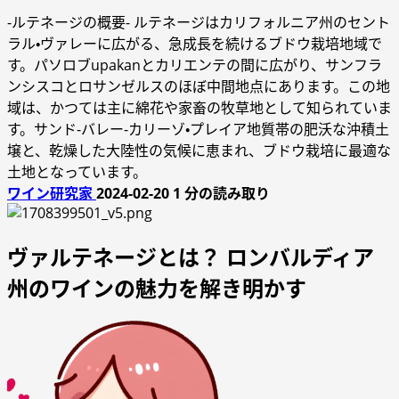
-ルテネージの概要- ルテネージはカリフォルニア州のセント
ラル・ヴァレーに広がる、急成長を続けるブドウ栽培地域で
す。パソロブupakanとカリエンテの間に広がり、サンフラ
ンシスコとロサンゼルスのほぼ中間地点にあります。この地
域は、かつては主に綿花や家畜の牧草地として知られていま
す。サンド-バレー-カリーゾ・プレイア地質帯の肥沃な沖積土
壌と、乾燥した大陸性の気候に恵まれ、ブドウ栽培に最適な
土地となっています。
ワイン研究家
2024-02-20
1 分の読み取り
ヴァルテネージとは？ ロンバルディア
州のワインの魅力を解き明かす