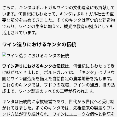
さらに、キンタはポルトガルワインの文化遺産にも貢献して
います。何世紀にもわたって、キンタはポルトガル社会の重
要な部分を占めてきました。多くのキンタは歴史的な建造物
であり、ワインの生産に加えて、観光や教育の拠点としても
活用されています。
ワイン造りにおけるキンタの伝統
ワイン造りにおけるキンタの伝統
は、何世紀にもわたって受
け継がれてきました。ポルトガルでは、「キンタ」はブドウ
園とワイン醸造所を備えた自給自足の農業地帯を指します。
これらのキンタでは、ブドウの栽培、ワインの醸造、樽の熟
成まで、ワイン製造のすべての工程が行われます。
キンタは伝統的に家族経営であり、世代から世代へと受け継
がれてきました。多くのキンタでは、先祖伝来の製法やブレ
ンド方法が守り続けられ、ワインにユニークな個性と物語を