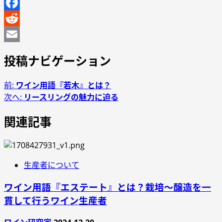
Twitter
Facebook
Reddit
Email
投稿ナビゲーション
前:
ワイン用語『若木』とは？
次へ:
リースリングの魅力に迫る
関連記事
生産者について
ワイン用語『エステート』とは？栽培～醸造を一
貫して行うワイン生産者