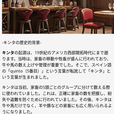
-キンタの歴史的背景-
キンタ
の起源は、19世紀のアメリカ西部開拓時代にまで遡
ります。当時は、家畜の移動や牧畜が盛んに行われており、
牛や馬の数え上げや管理が重要でした。そこで、スペイン語
の「quinto（5番目）」という言葉が転訛して「キンタ」と
いう言葉が生まれました。
キンタは当初、家畜の5頭ごとのグループに分けて数える際
に使われていました。これは、正確に家畜の数を把握し、紛
失や盗難を防ぐために行われていました。その後、キンタは
牛や馬だけでなく、羊や豚などの家畜にも広く用いられるよ
うになりました。