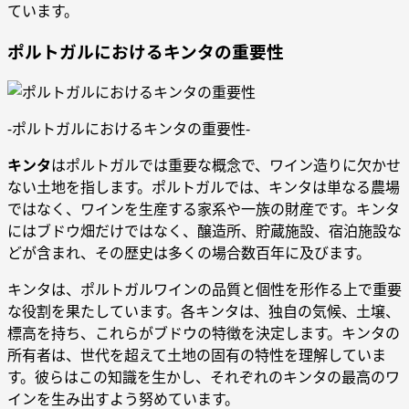
ています。
ポルトガルにおけるキンタの重要性
-ポルトガルにおけるキンタの重要性-
キンタ
はポルトガルでは重要な概念で、ワイン造りに欠かせ
ない土地を指します。ポルトガルでは、キンタは単なる農場
ではなく、ワインを生産する家系や一族の財産です。キンタ
にはブドウ畑だけではなく、醸造所、貯蔵施設、宿泊施設な
どが含まれ、その歴史は多くの場合数百年に及びます。
キンタは、ポルトガルワインの品質と個性を形作る上で重要
な役割を果たしています。各キンタは、独自の気候、土壌、
標高を持ち、これらがブドウの特徴を決定します。キンタの
所有者は、世代を超えて土地の固有の特性を理解していま
す。彼らはこの知識を生かし、それぞれのキンタの最高のワ
インを生み出すよう努めています。