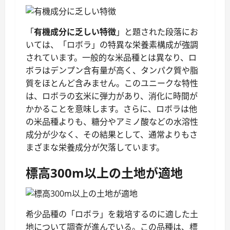
「
有機成分に乏しい特徴
」と題された段落にお
いては、「ロボラ」の特異な栄養素構成が強調
されています。一般的な米品種とは異なり、ロ
ボラはデンプン含有量が高く、タンパク質や脂
質をほとんど含みません。このユニークな特性
は、ロボラの玄米に弾力があり、消化に時間が
かかることを意味します。さらに、ロボラは他
の米品種よりも、糖分やアミノ酸などの水溶性
成分が少なく、その結果として、通常よりもさ
まざまな栄養成分が欠落しています。
標高300m以上の土地が適地
希少品種の「ロボラ」を栽培するのに適した土
地について調査が進んでいる。この品種は、標