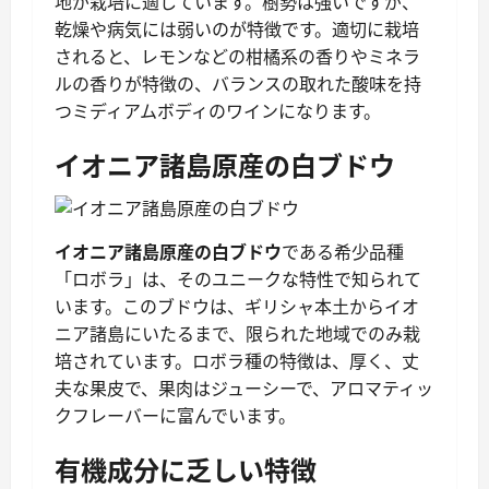
地が栽培に適しています。樹勢は強いですが、
乾燥や病気には弱いのが特徴です。適切に栽培
されると、レモンなどの柑橘系の香りやミネラ
ルの香りが特徴の、バランスの取れた酸味を持
つミディアムボディのワインになります。
イオニア諸島原産の白ブドウ
イオニア諸島原産の白ブドウ
である希少品種
「ロボラ」は、そのユニークな特性で知られて
います。このブドウは、ギリシャ本土からイオ
ニア諸島にいたるまで、限られた地域でのみ栽
培されています。ロボラ種の特徴は、厚く、丈
夫な果皮で、果肉はジューシーで、アロマティッ
クフレーバーに富んでいます。
有機成分に乏しい特徴