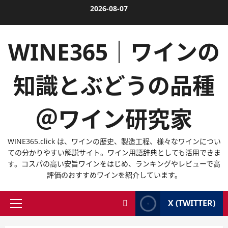
内
2026-08-07
容
を
WINE365｜ワインの
ス
キ
ッ
知識とぶどうの品種
プ
＠ワイン研究家
WINE365.click は、ワインの歴史、製造工程、様々なワインについ
ての分かりやすい解説サイト。ワイン用語辞典としても活用できま
す。コスパの高い安旨ワインをはじめ、ランキングやレビューで高
評価のおすすめワインを紹介しています。
X (TWITTER)
メ
イ