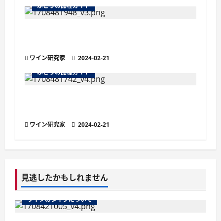
ぶどうの品種ガイド
フェテアスカ・ネアグラ ～ルーマニアの黒
い乙女～
ワイン研究家
2024-02-21
ぶどうの品種ガイド
ミュラー・トゥルガウ：マスカット香る爽や
かな白ブドウ品種
ワイン研究家
2024-02-21
見逃したかもしれません
ワインのタイプについて