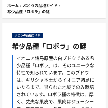
ン
ホーム
ぶどうの品種ガイド
メ
希少品種「ロボラ」の謎
ニ
ュ
ー
ぶどうの品種ガイド
希少品種「ロボラ」の謎
イオニア諸島原産の白ブドウである希
少品種「ロボラ」は、そのユニークな
特性で知られています。このブドウ
は、ギリシャ本土からイオニア諸島に
いたるまで、限られた地域でのみ栽培
されています。ロボラ種の特徴は、厚
く、丈夫な果皮で、果肉はジューシー