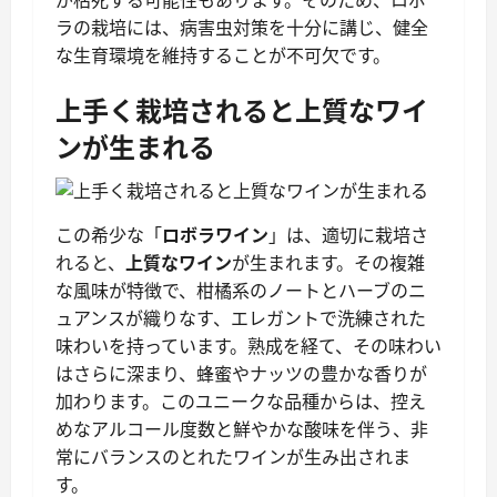
ラの栽培には、病害虫対策を十分に講じ、健全
な生育環境を維持することが不可欠です。
上手く栽培されると上質なワイ
ンが生まれる
この希少な「
ロボラワイン
」は、適切に栽培さ
れると、
上質なワイン
が生まれます。その複雑
な風味が特徴で、柑橘系のノートとハーブのニ
ュアンスが織りなす、エレガントで洗練された
味わいを持っています。熟成を経て、その味わい
はさらに深まり、蜂蜜やナッツの豊かな香りが
加わります。このユニークな品種からは、控え
めなアルコール度数と鮮やかな酸味を伴う、非
常にバランスのとれたワインが生み出されま
す。