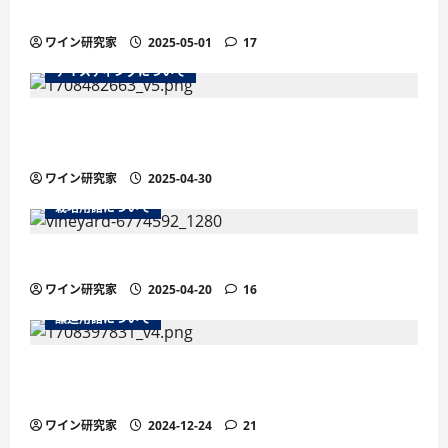
底解説
ワイン研究家
2025-05-01
17
テイスティングについて
残糖量で変わるワインの味わい徹底解説！甘口・
辛口の違いと選び方
ワイン研究家
2025-04-30
栽培用語について
ワインの土壌におけるシスト土壌
ワイン研究家
2025-04-20
16
醸造用語について
より繊細な泡立ちが魅力の「ペティヤン」と
は？他のスパークリングワインとの違い
ワイン研究家
2024-12-24
21