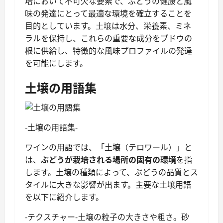
培において不可欠な要素で、ぶどうの健康と風
味の発達にとって最適な環境を確立することを
目的としています。土壌は水分、栄養素、ミネ
ラルを保持し、これらの重要な成分をブドウの
根に供給し、特徴的な風味プロファイルの発達
を可能にします。
土壌の用語集
-土壌の用語集-
ワインの用語では、「土壌（テロワール）」と
は、
ぶどうが栽培される場所の固有の環境
を指
します。土壌の種類によって、ぶどうの品質とス
タイルに大きな影響が出ます。主要な土壌用語
を以下に紹介します。
-テクスチャー-土壌の粒子の大きさや粗さ。砂