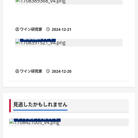
ビオディナミ農法のワイン造りに欠かせな
い「プレパラシオン」とは？
ワイン研究家
2024-12-21
栽培用語について
ワイン用ブドウの三大疾病：ベト病の基礎
知識・原因と対策
ワイン研究家
2024-12-20
見逃したかもしれません
ワインのタイプについて
ワインのマストとは？醸造の鍵を握る秘密を徹