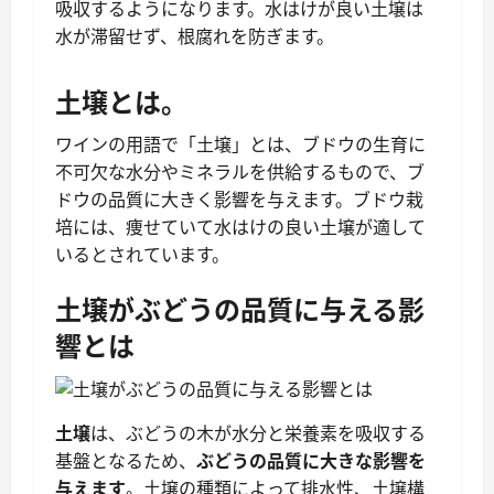
吸収するようになります。水はけが良い土壌は
水が滞留せず、根腐れを防ぎます。
土壌とは。
ワインの用語で「土壌」とは、ブドウの生育に
不可欠な水分やミネラルを供給するもので、ブ
ドウの品質に大きく影響を与えます。ブドウ栽
培には、痩せていて水はけの良い土壌が適して
いるとされています。
土壌がぶどうの品質に与える影
響とは
土壌
は、ぶどうの木が水分と栄養素を吸収する
基盤となるため、
ぶどうの品質に大きな影響を
与えます
。土壌の種類によって排水性、土壌構