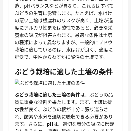
造、pHバランスなどが異なり、これらはすべて
ぶどうの生育に影響します。たとえば、水はけ
の悪い土壌は根腐れのリスクが高く、土壌が過
度にアルカリ性または酸性であると、必要な栄
養素の吸収が阻害されます。最適な条件は土壌
の種類によって異なりますが、一般的にブドウ
栽培に適しているのは、水はけが良く、適度に
肥沃で、中性からわずかに酸性の土壌です。
ぶどう栽培に適した土壌の条件
ぶどう栽培に適した土壌の条件
は、ぶどうの品
質に重要な役割を果たします。まず、土壌は
排
水性
が良く、ぶどうの根が十分に張り巡らさ
れ、酸素や水分を適切に吸収できる必要があり
ます。さらに、
pH
は、適切な養分の吸収に影響