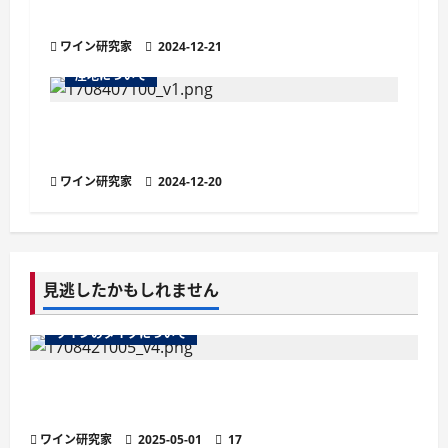
A.O.C.』の魅力
ワイン研究家
2024-12-21
産地について
アペラシオンとは？ワインの品質を保証す
る原産地呼称
ワイン研究家
2024-12-20
見逃したかもしれません
ワインのタイプについて
ワインのマストとは？醸造の鍵を握る秘密を徹
底解説
ワイン研究家
2025-05-01
17