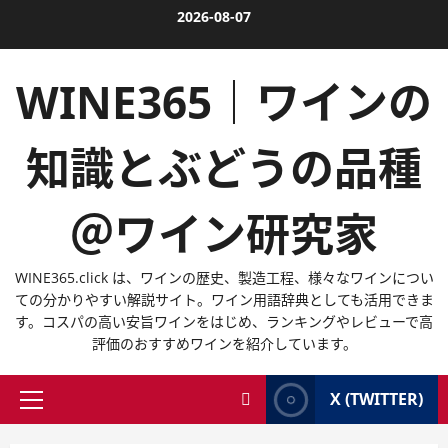
内
2026-08-07
容
を
WINE365｜ワインの
ス
キ
ッ
知識とぶどうの品種
プ
＠ワイン研究家
WINE365.click は、ワインの歴史、製造工程、様々なワインについ
ての分かりやすい解説サイト。ワイン用語辞典としても活用できま
す。コスパの高い安旨ワインをはじめ、ランキングやレビューで高
評価のおすすめワインを紹介しています。
X (TWITTER)
メ
イ