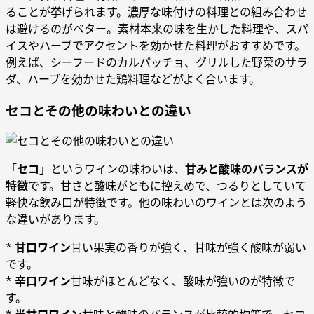
ることが挙げられます。濃厚な味付けの料理との組み合わせ
は避けるのがベター。素材本来の味を生かした料理や、スパ
イスやハーブでアクセントを効かせた料理がおすすめです。
例えば、シーフードのカルパッチョ、グリルした野菜のサラ
ダ、ハーブを効かせた鶏料理などがよく合います。
セコとその他の味わいとの違い
「
セコ
」というワインの味わいは、
甘みと酸味のバランスが
特徴
です。甘さと酸味がともに控えめで、つるりとしていて
軽快な飲み口が特徴です。他の味わいのワインとは次のよう
な違いがあります。
*
甘口ワイン
甘い果実の香りが強く、甘味が強く酸味が弱い
です。
*
辛口ワイン
甘味がほとんどなく、酸味が強いのが特徴で
す。