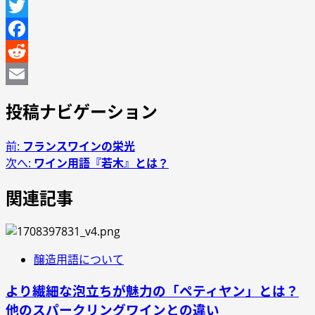
Line
Twitter
Facebook
Reddit
Email
投稿ナビゲーション
前:
フランスワインの栄光
次へ:
ワイン用語『若木』とは？
関連記事
醸造用語について
より繊細な泡立ちが魅力の「ペティヤン」とは？
他のスパークリングワインとの違い