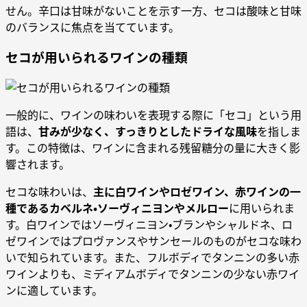
せん。辛口は甘味がないことを示す一方、セコは酸味と甘味
のバランスに焦点を当てています。
セコが用いられるワインの種類
一般的に、ワインの味わいを表現する際に「セコ」という用
語は、
甘みが少なく、すっきりとしたドライな風味
を指しま
す。この特徴は、ワインに含まれる残留糖分の量に大きく影
響されます。
セコな味わいは、
主に白ワインやロゼワイン、赤ワインの一
種であるカベルネ・ソーヴィニヨンやメルロー
に用いられま
す。白ワインではソーヴィニヨン・ブランやシャルドネ、ロ
ゼワインではプロヴァンスやサンセールのものがセコな味わ
いで知られています。また、フルボディでタンニンの多い赤
ワインよりも、ミディアムボディでタンニンの少ない赤ワイ
ンに適しています。