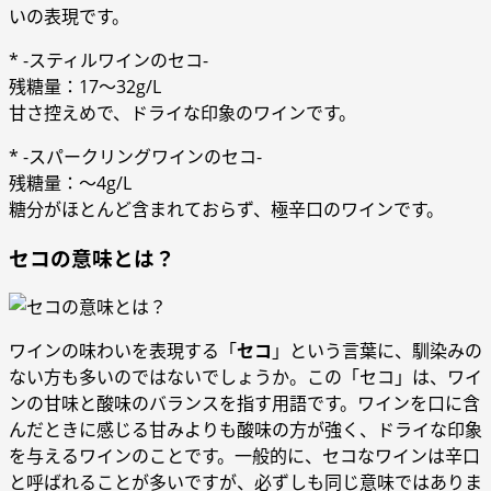
いの表現です。
* -スティルワインのセコ-
残糖量：17～32g/L
甘さ控えめで、ドライな印象のワインです。
* -スパークリングワインのセコ-
残糖量：～4g/L
糖分がほとんど含まれておらず、極辛口のワインです。
セコの意味とは？
ワインの味わいを表現する「
セコ
」という言葉に、馴染みの
ない方も多いのではないでしょうか。この「セコ」は、ワイ
ンの甘味と酸味のバランスを指す用語です。ワインを口に含
んだときに感じる甘みよりも酸味の方が強く、ドライな印象
を与えるワインのことです。一般的に、セコなワインは辛口
と呼ばれることが多いですが、必ずしも同じ意味ではありま