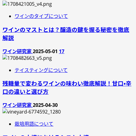
ワインのタイプについて
ワインのマストとは？醸造の鍵を握る秘密を徹底
解説
ワイン研究家
2025-05-01
17
テイスティングについて
残糖量で変わるワインの味わい徹底解説！甘口・辛
口の違いと選び方
ワイン研究家
2025-04-30
栽培用語について