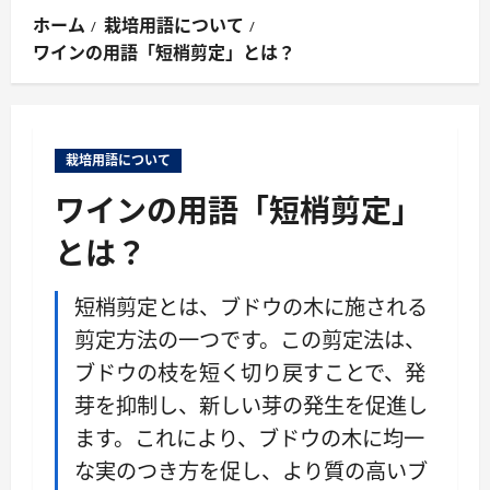
ン
ホーム
栽培用語について
メ
ワインの用語「短梢剪定」とは？
ニ
ュ
ー
栽培用語について
ワインの用語「短梢剪定」
とは？
短梢剪定とは、ブドウの木に施される
剪定方法の一つです。この剪定法は、
ブドウの枝を短く切り戻すことで、発
芽を抑制し、新しい芽の発生を促進し
ます。これにより、ブドウの木に均一
な実のつき方を促し、より質の高いブ