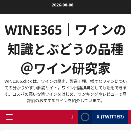
内
2026-08-08
容
を
WINE365｜ワインの
ス
キ
ッ
知識とぶどうの品種
プ
＠ワイン研究家
WINE365.click は、ワインの歴史、製造工程、様々なワインについ
ての分かりやすい解説サイト。ワイン用語辞典としても活用できま
す。コスパの高い安旨ワインをはじめ、ランキングやレビューで高
評価のおすすめワインを紹介しています。
X (TWITTER)
メ
イ