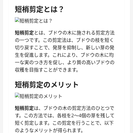
短梢剪定とは？
短梢剪定
とは、ブドウの木に施される剪定方法
の一つです。この剪定法は、ブドウの枝を短く
切り戻すことで、発芽を抑制し、新しい芽の発
生を促進します。これにより、ブドウの木に均
一な実のつき方を促し、より質の高いブドウの
収穫を目指すことができます。
短梢剪定のメリット
短梢剪定
は、ブドウの木の剪定方法のひとつで
す。この方法では、各枝を2～4個の芽を残して
短く剪定します。この剪定を行うことで、以下
のようなメリットが得られます。