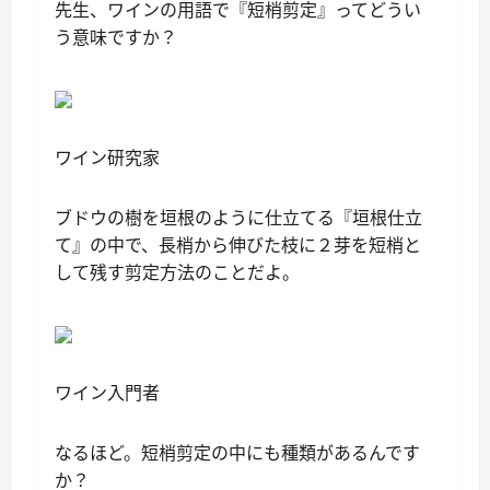
先生、ワインの用語で『短梢剪定』ってどうい
う意味ですか？
ワイン研究家
ブドウの樹を垣根のように仕立てる『垣根仕立
て』の中で、長梢から伸びた枝に２芽を短梢と
して残す剪定方法のことだよ。
ワイン入門者
なるほど。短梢剪定の中にも種類があるんです
か？