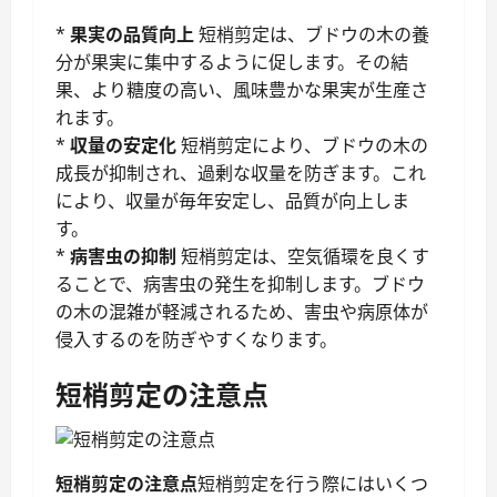
*
果実の品質向上
短梢剪定は、ブドウの木の養
分が果実に集中するように促します。その結
果、より糖度の高い、風味豊かな果実が生産さ
れます。
*
収量の安定化
短梢剪定により、ブドウの木の
成長が抑制され、過剰な収量を防ぎます。これ
により、収量が毎年安定し、品質が向上しま
す。
*
病害虫の抑制
短梢剪定は、空気循環を良くす
ることで、病害虫の発生を抑制します。ブドウ
の木の混雑が軽減されるため、害虫や病原体が
侵入するのを防ぎやすくなります。
短梢剪定の注意点
短梢剪定の注意点
短梢剪定を行う際にはいくつ