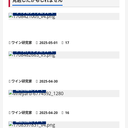
見逃したかもしれません
ワインのタイプについて
ワインのマストとは？醸造の鍵を握る秘密を徹
底解説
ワイン研究家
2025-05-01
17
テイスティングについて
残糖量で変わるワインの味わい徹底解説！甘口・
辛口の違いと選び方
ワイン研究家
2025-04-30
栽培用語について
ワインの土壌におけるシスト土壌
ワイン研究家
2025-04-20
16
醸造用語について