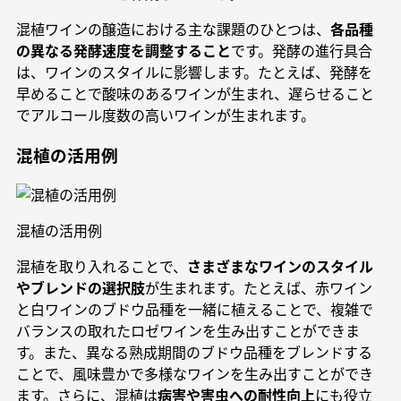
混植ワインの醸造における主な課題のひとつは、
各品種
の異なる発酵速度を調整すること
です。発酵の進行具合
は、ワインのスタイルに影響します。たとえば、発酵を
早めることで酸味のあるワインが生まれ、遅らせること
でアルコール度数の高いワインが生まれます。
混植の活用例
混植の活用例
混植を取り入れることで、
さまざまなワインのスタイル
やブレンドの選択肢
が生まれます。たとえば、赤ワイン
と白ワインのブドウ品種を一緒に植えることで、複雑で
バランスの取れたロゼワインを生み出すことができま
す。また、異なる熟成期間のブドウ品種をブレンドする
ことで、風味豊かで多様なワインを生み出すことができ
ます。さらに、混植は
病害や害虫への耐性向上
にも役立