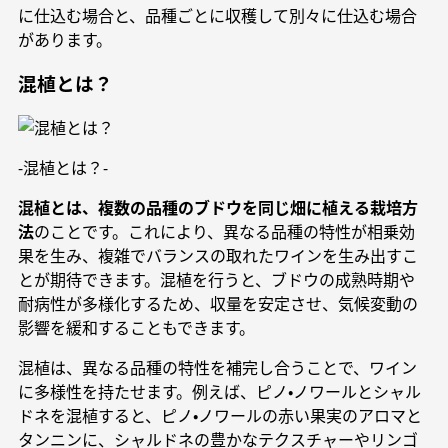
に仕込む場合と、品種ごとに収穫して別々に仕込む場合
があります。
混植とは？
-混植とは？-
混植とは、複数の品種のブドウを同じ畑に植える栽培方
法
のことです。これにより、異なる品種の特性が相乗効
果を生み、複雑でバランスの取れたワインを生み出すこ
とが期待できます。混植を行うと、ブドウの成熟時期や
耐病性が多様化するため、収量を安定させ、気候変動の
影響を緩和することもできます。
混植は、異なる品種の特性を補完し合うことで、ワイン
に多様性を持たせます。例えば、ピノ・ノワールとシャル
ドネを混植すると、ピノ・ノワールの赤い果実のアロマと
タンニンに、シャルドネの豊かなテクスチャーやリンゴ