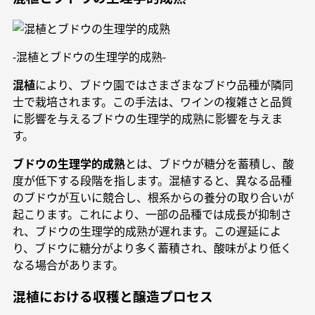
-混植とブドウの生理学的成熟-
混植
により、ブドウ園ではさまざまなブドウ品種が隣同
士で栽培されます。この手法は、ワインの複雑さと品質
に影響を与えるブドウの生理学的成熟に影響を与えま
す。
ブドウの生理学的成熟
とは、ブドウが糖分を蓄積し、酸
度が低下する段階を指します。混植すると、異なる品種
のブドウが互いに競合し、根系からの養分の取り合いが
起こります。これにより、一部の品種では成長が抑制さ
れ、ブドウの生理学的成熟が遅れます。この遅延によ
り、ブドウに糖分がより多く蓄積され、酸味がより低く
なる場合があります。
混植における収穫と醸造プロセス