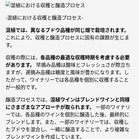
-混植における収穫と醸造プロセス-
混植では、異なるブドウ品種が同じ畑で栽培されます。
これにより、収穫と醸造プロセスに固有の課題が生じま
す。
収穫の際には、
各品種の最適な収穫時期を考慮する必要
があります。
早摘み品種は酸味とフレッシュさが際立ち
ますが、遅摘み品種は糖度と風味が豊かになります。し
たがって、ワイナリーでは各品種を個別に収穫すること
が一般的です。
醸造プロセスでは、
混植ワインはブレンドワインと同様
にさまざまなアプローチが取られます。
一部のワイナリ
ーでは、各品種のワインを個別に醸造した後、最終的に
ブレンドします。また、一部のワイナリーでは、収穫し
たブドウを混合し、一緒に醸造することで、より複雑な
ブレンドワインを作成しています。