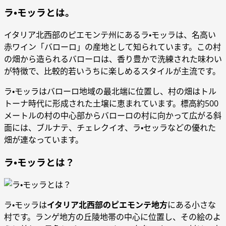
ラ・モッラとは。
イタリア北西部のピエモンテ州にあるラ・モッラは、名高い
赤ワイン「バローロ」の産地として知られています。この村
の畑から造られるバローロは、香り豊かで洗練された味わい
が特徴で、比較的若いうちに楽しめるスタイルが主流です。
ラ・モッラはバローロ地域の最北端に位置し、村の畑はトル
トーナ時代に形成された土壌に恵まれています。標高約500
メートルの村の中心部からバローロの村に向かって広がる斜
面には、ブルナテ、チェレクイオ、ラ・セッラなどの優れた
畑が連なっています。
ラ・モッラとは？
ラ・モッラは
イタリア北西部のピエモンテ地方
にある小さな
村です。ランゲ地方の丘陵地帯の中心に位置し、その絵のよ