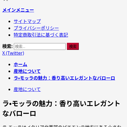
メインメニュー
サイトマップ
プライバシーポリシー
特定商取引法に基づく表記
検索:
X (Twitter)
ホーム
産地について
ラ・モッラの魅力：香り高いエレガントなバローロ
産地について
ラ・モッラの魅力：香り高いエレガント
なバローロ