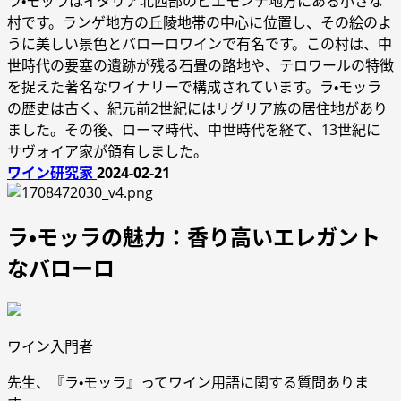
ラ・モッラはイタリア北西部のピエモンテ地方にある小さな
村です。ランゲ地方の丘陵地帯の中心に位置し、その絵のよ
うに美しい景色とバローロワインで有名です。この村は、中
世時代の要塞の遺跡が残る石畳の路地や、テロワールの特徴
を捉えた著名なワイナリーで構成されています。ラ・モッラ
の歴史は古く、紀元前2世紀にはリグリア族の居住地があり
ました。その後、ローマ時代、中世時代を経て、13世紀に
サヴォイア家が領有しました。
ワイン研究家
2024-02-21
ラ・モッラの魅力：香り高いエレガント
なバローロ
ワイン入門者
先生、『ラ・モッラ』ってワイン用語に関する質問ありま