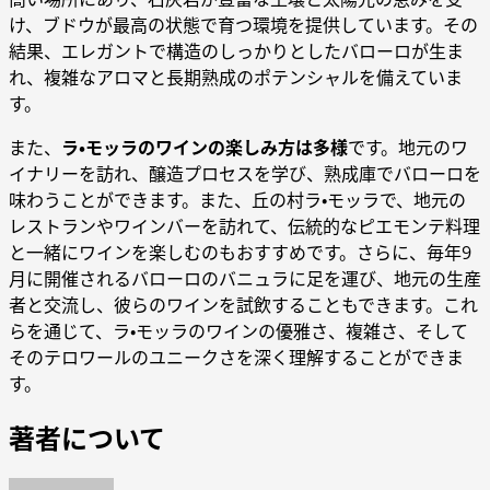
け、ブドウが最高の状態で育つ環境を提供しています。その
結果、エレガントで構造のしっかりとしたバローロが生ま
れ、複雑なアロマと長期熟成のポテンシャルを備えていま
す。
また、
ラ・モッラのワインの楽しみ方は多様
です。地元のワ
イナリーを訪れ、醸造プロセスを学び、熟成庫でバローロを
味わうことができます。また、丘の村ラ・モッラで、地元の
レストランやワインバーを訪れて、伝統的なピエモンテ料理
と一緒にワインを楽しむのもおすすめです。さらに、毎年9
月に開催されるバローロのバニュラに足を運び、地元の生産
者と交流し、彼らのワインを試飲することもできます。これ
らを通じて、ラ・モッラのワインの優雅さ、複雑さ、そして
そのテロワールのユニークさを深く理解することができま
す。
著者について