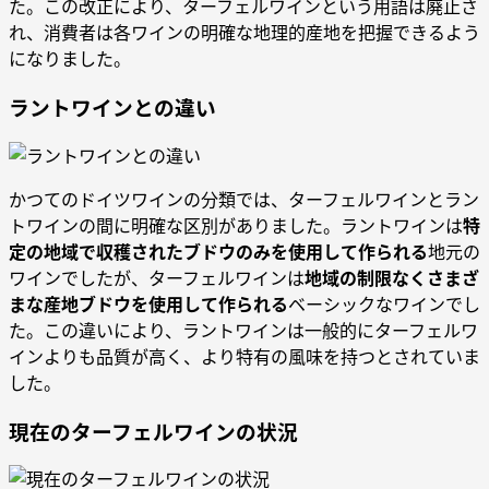
た。この改正により、ターフェルワインという用語は廃止さ
れ、消費者は各ワインの明確な地理的産地を把握できるよう
になりました。
ラントワインとの違い
かつてのドイツワインの分類では、ターフェルワインとラン
トワインの間に明確な区別がありました。ラントワインは
特
定の地域で収穫されたブドウのみを使用して作られる
地元の
ワインでしたが、ターフェルワインは
地域の制限なくさまざ
まな産地ブドウを使用して作られる
ベーシックなワインでし
た。この違いにより、ラントワインは一般的にターフェルワ
インよりも品質が高く、より特有の風味を持つとされていま
した。
現在のターフェルワインの状況