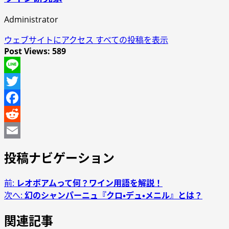
Administrator
ウェブサイトにアクセス
すべての投稿を表示
Post Views:
589
Line
Twitter
Facebook
Reddit
Email
投稿ナビゲーション
前:
レオボアムって何？ワイン用語を解説！
次へ:
幻のシャンパーニュ『クロ・デュ・メニル』とは？
関連記事