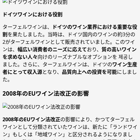
ドイツワインにおける役割
ターフェルワインは、
ドイツのワイン業界における重要な役
割
を果たしました。当時は、ドイツ国内のワインの約3分の
2がターフェルワインとして販売されていました。このワイ
ンは、
幅広い消費者のニーズに応えて
おり、
質の高いワイン
を求めない人々
向けのリーズナブルなオプションを 제공し
ました。さらに、ターフェルワインは、ドイツの
ワイン生産
者にとって収入源
となり、
品質向上への投資を可能
にしまし
た。
2008年のEUワイン法改正の影響
2008年のEUワイン法改正
の影響により、かつてターフェル
ワインとして分類されていたワインは、新たに「ランドワイ
ン」もしくは「地域ワイン」と区分されるようになりまし