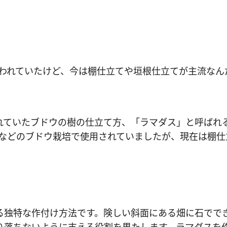
使われていたけど、今は棚仕立てや垣根仕立てが主流なん
れていたブドウの樹の仕立て方、「ラマダス」と呼ばれ
デなどのブドウ栽培で使用されていましたが、現在は棚仕
る独特な作付け方法です。険しい斜面にある畑に石でで