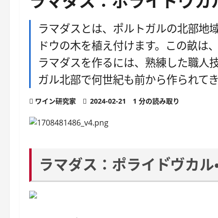
ラマダス：ポライド゙ウ
ラマダスとは、ポルトガルの北部地
ドウの木を植え付けます。この畝は
ラマダスを作るには、熟練した職人
ガル北部で何世紀も前から作られて
ワイン研究家
2024-02-21
1 分の読み取り
ラマダス：ポライド゙ヴ