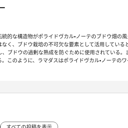
ー
伝統的な構造物がポライドヴカル・ノーテのブドウ畑の
なく、ブドウ栽培の不可欠な要素として活用していると
し、ブドウの過剰な熟成を防ぐために使用されている。ま
。このように、ラマダスはポライドヴカル・ノーテの
すべての投稿を表示