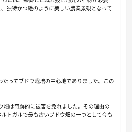
作るには、熟練した職人技と地元の石材が必要
た、独特かつ絵のように美しい農業景観となって
もわたってブドウ栽培の中心地でありました。この
ブドウ畑は奇跡的に被害を免れました。その理由の
ポルトガルで最も古いブドウ畑の一つとして今も