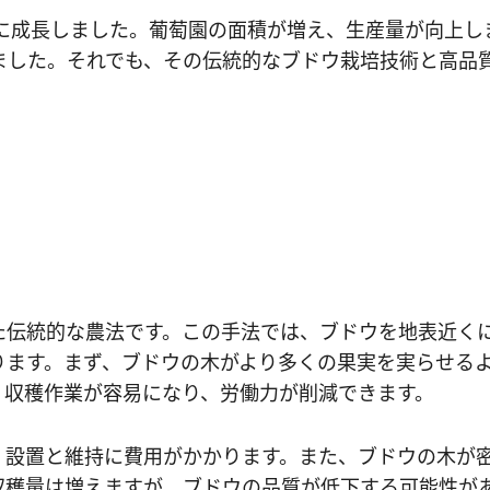
に成長しました。葡萄園の面積が増え、生産量が向上しま
ました。それでも、その伝統的なブドウ栽培技術と高品
た伝統的な農法です。この手法では、ブドウを地表近く
ります。まず、ブドウの木がより多くの果実を実らせる
、収穫作業が容易になり、労働力が削減できます。
、設置と維持に費用がかかります。また、ブドウの木が
収穫量は増えますが、ブドウの品質が低下する可能性が