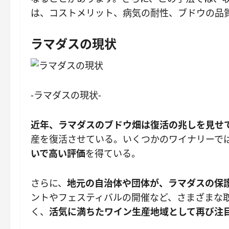
は、コストメリット、病気の耐性、ブドウの品
ラマダスの現状
-ラマダスの現状-
近年、ラマダスのブドウ畑は復活の兆しを見せ
産を復活させている。いくつかのワイナリーで
いで高い評価
を得ている。
さらに、
地元の自治体や団体が、ラマダスの保
ントやフェスティバルの開催など、さまざまな
く、
活気に満ちたワイン生産地域として再び注