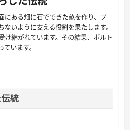
下ろした伝統
面にある畑に石でできた畝を作り、ブ
ちないように支える役割を果たします。
受け継がれています。その結果、ポルト
っています。
た伝統