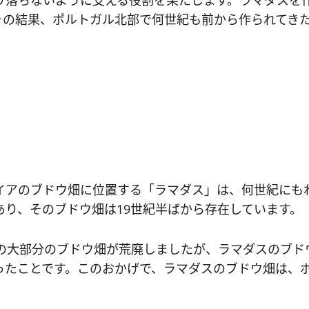
り落ちないように支える役割を果たします。ラマダスを
その結果、ポルトガル北部で何世紀も前から作られてき
ガイアのブドウ畑に位置する「ラマダス」は、何世紀に
り、そのブドウ畑は19世紀半ばから存在しています。
ポルトガルの大部分のブドウ畑が荒廃しましたが、ラマダスの
ったことです。このおかげで、ラマダスのブドウ畑は、