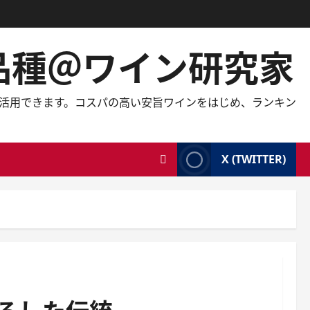
の品種＠ワイン研究家
しても活用できます。コスパの高い安旨ワインをはじめ、ランキン
X (TWITTER)