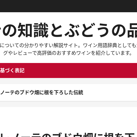
インの知識とぶどう
々なワインについての分かりやすい解説サイト。ワイン用語辞典と
グやレビューで高評価のおすすめワインを紹介しています。
基づく表記
カル・ノーテのブドウ畑に根を下ろした伝統