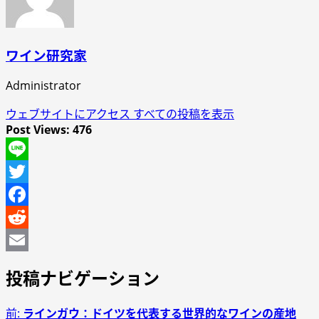
ワイン研究家
Administrator
ウェブサイトにアクセス
すべての投稿を表示
Post Views:
476
Line
Twitter
Facebook
Reddit
Email
投稿ナビゲーション
前:
ラインガウ：ドイツを代表する世界的なワインの産地