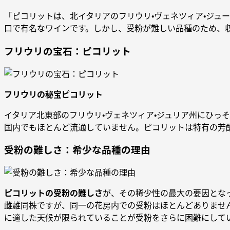
「ピコリットは、北イタリアのフリウリ・ヴェネツィア・ジュ
口で有名なワインです。しかし、受粉が難しい品種のため、
フリウリの宝石：ピコリット
フリウリの秘宝ピコリット
イタリア北東部のフリウリ・ヴェネツィア・ジュリア州にひっ
国内でもほとんど流通していません。ピコリットは特有の芳
受粉の難しさ：希少な品種の理由
ピコリットの受粉の難しさ
が、その稀少性の最大の要因とな
雌雄同株ですが、同一の花房内での受粉はほとんどありませ
に適した天候が限られていることが受粉をさらに困難にして