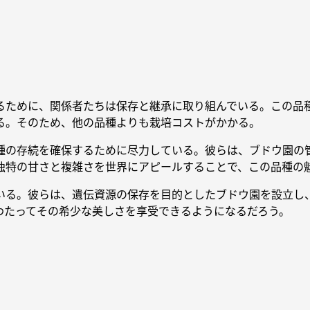
るために、関係者たちは保存と継承に取り組んでいる。この品
る。そのため、他の品種よりも栽培コストがかかる。
種の存続を確保するために尽力している。彼らは、ブドウ園の
独特の甘さと複雑さを世界にアピールすることで、この品種の
いる。彼らは、遺伝資源の保存を目的としたブドウ園を設立し
わたってその希少な美しさを享受できるようになるだろう。