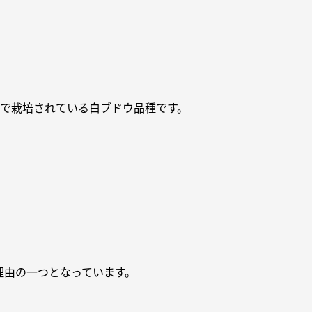
州で栽培されている白ブドウ品種です。
理由の一つとなっています。