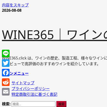
内容をスキップ
2026-08-08
WINE365｜ワ
WINE365.click は、ワインの歴史、製造工程、様々
Line
やレビューで高評価のおすすめワインを紹介しています。
Twitter
メインメニュー
Facebook
サイトマップ
プライバシーポリシー
Reddit
特定商取引法に基づく表記
Email
検索: