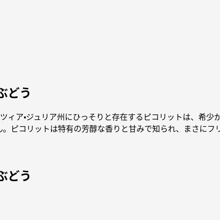
ぶどう
ネツィア・ジュリア州にひっそりと存在するピコリットは、希少
ん。ピコリットは特有の芳醇な香りと甘みで知られ、まさにフ
ぶどう