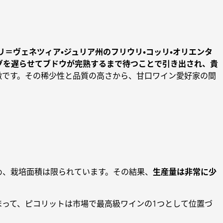
リ＝ヴェネツィア・ジュリア州のフリウリ・コッリ・オリエンタ
グを遅らせてブドウが完熟するまで待つことで引き出され、貴
徴です。その稀少性と品質の高さから、甘口ワイン愛好家の間
め、栽培面積は限られています。その結果、
生産量は非常に少
まって、ピコリットは市場で最高級ワインの1つとして位置づ