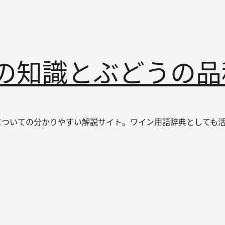
インの知識とぶどうの
なワインについての分かりやすい解説サイト。ワイン用語辞典とし