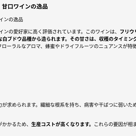
：甘口ワインの逸品
ワインの愛好家に高く評価されています。このワインは、
フリウ
な白ブドウ品種から造られます。その甘さは、収穫のタイミン
フローラルなアロマ、蜂蜜やドライフルーツのニュアンスが特
力が求められます。繊細な根系を持ち、病害や干ばつに弱いた
がかかるため、
生産コストが高くなります。
これらの要因が相