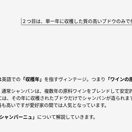
２つ目は、単一年に収穫した質の高いブドウのみで
は英語での
「収穫年」
を指すヴィンテージ。つまり
「ワインの
。通常シャンパンは、複数年の原料ワインをブレンドして安定
には、その年に収穫されたブドウだけでシャンパンが造られま
格も高いですが愛好家の間では人気となっています。
・シャンパーニュ」
について解説していきます。