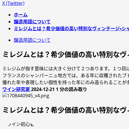
X (Twitter)
ホーム
醸造用語について
ミレジムとは？希少価値の高い特別なヴィンテージ・シ
醸造用語について
ミレジムとは？希少価値の高い特別なヴ
ミレジムが指す意味には大きく分けて２つあります。１つ目
フランスのシャンパーニュ地方では、ある年に収穫されたブ
優れた年や表現したい個性を持った年にのみ造られることが
ワイン研究家
2024-12-21
1 分の読み取り
ミレジムとは？希少価値の高い特別なヴ