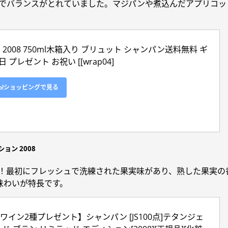
的でバランスがとれていました。マジパンや煮込んだアプリコッ
）2008 750ml木箱入り ブリュット シャンパン送料無料 ギ
プレゼント お祝い [[wrap04]
oo!ショッピングで見る
ョン 2008
ス！最初にフレッシュで洗練された果実味があり、熟した果実
味わいが特長です。
ワイン2種プレゼント】シャンパン [JS100点]テタンジェ 