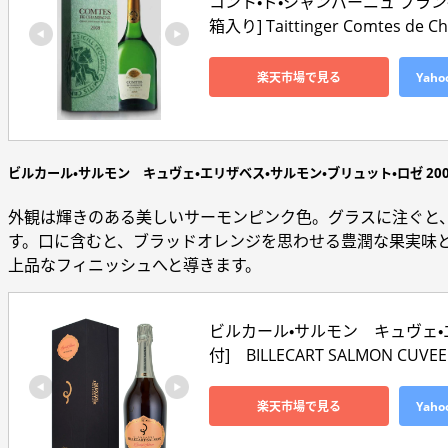
コント・ド・シャンパーニュ ブラン・
箱入り] Taittinger Comtes de Cha
楽天市場で見る
Yah
ビルカール・サルモン キュヴェ・エリザベス・サルモン・ブリュット・ロゼ 200
外観は輝きのある美しいサーモンピンク色。グラスに注ぐと
す。口に含むと、ブラッドオレンジを思わせる豊潤な果実味
上品なフィニッシュへと導きます。
ビルカール・サルモン　キュヴェ・エ
付]　BILLECART SALMON CUVE
楽天市場で見る
Yah