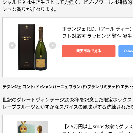
シャルドネは生き生きとして力強く、ピノ・ノワールは特徴
シュな香りが加わります。
ボランジェ R.D.（アール ディー
フト対応可 ラッピング 熨斗 誕生日 
楽天市場で見る
Yah
テタンジェ コント・ド・シャンパーニュ ブラン・ド・ブラン リミテッド・エディシ
世紀のグレートヴィンテージ2008年を記念した限定ボック
レープフルーツとかすかなスパイスの風味がする洗練された
【2.5万円以上Xmasお家でグラス