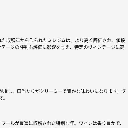
れた収穫年から作られたミレジムは、より高く評価され、値段
ンテージの評判も評価に影響を与え、特定のヴィンテージに高
が増し、口当たりがクリーミーで豊かな味わいになります。ヴ
す。
・ノワールが豊富に収穫された特別な年。ワインは香り豊かで、