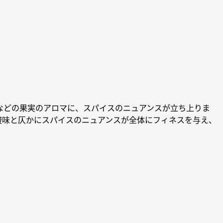
などの果実のアロマに、スパイスのニュアンスが立ち上りま
酸味と仄かにスパイスのニュアンスが全体にフィネスを与え、