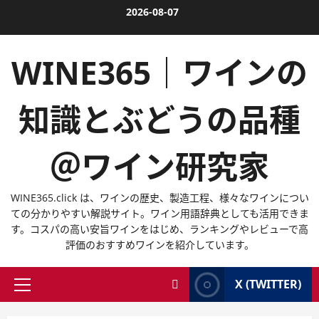
内
2026-08-07
容
を
WINE365｜ワインの
ス
キ
ッ
知識とぶどうの品種
プ
＠ワイン研究家
WINE365.click は、ワインの歴史、製造工程、様々なワインについ
ての分かりやすい解説サイト。ワイン用語辞典としても活用できま
す。コスパの高い安旨ワインをはじめ、ランキングやレビューで高
評価のおすすめワインを紹介しています。
X (TWITTER)
メ
イ