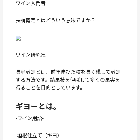
ワイン入門者
長梢剪定とはどういう意味ですか？
ワイン研究家
長梢剪定とは、前年伸びた枝を長く残して剪定
する方法です。結果枝を伸ばして多くの果実を
得ることを目的としています。
ギヨーとは。
-ワイン用語-
-垣根仕立て（ギヨ）-