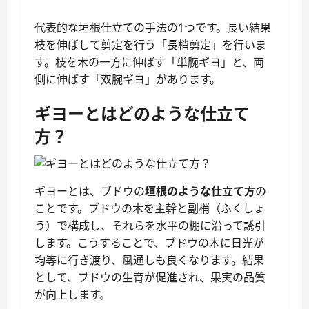
代表的な垣根仕立ての手法の1つです。長い結果
枝を伸ばして剪定を行う「長梢剪定」を行いま
す。枝を木の一方に伸ばす「単腕ギヨ」と、両
側に伸ばす「双腕ギヨ」があります。
ギヨーとはどのような仕立て
方？
ギヨーとは、ブドウの
垣根のような仕立て方
の
ことです。ブドウの木を主幹と副梢（ふくしょ
う）で構成し、それらを水平の棚に沿って誘引
します。こうすることで、ブドウの木に日光が
均等に行き渡り、風通しも良くなります。結果
として、ブドウの生育が促進され、果実の品質
が向上します。