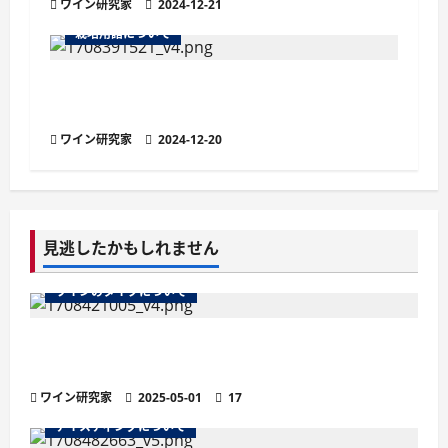
ワイン研究家
2024-12-21
栽培用語について
ワイン用ブドウの三大疾病：ベト病の基礎
知識・原因と対策
ワイン研究家
2024-12-20
見逃したかもしれません
ワインのタイプについて
ワインのマストとは？醸造の鍵を握る秘密を徹
底解説
ワイン研究家
2025-05-01
17
テイスティングについて