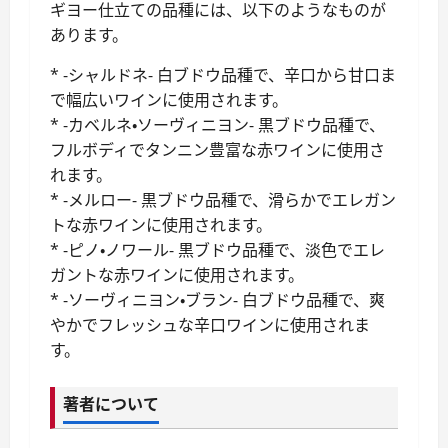
ギヨー仕立ての品種には、以下のようなものが
あります。
* -シャルドネ- 白ブドウ品種で、辛口から甘口ま
で幅広いワインに使用されます。
* -カベルネ・ソーヴィニヨン- 黒ブドウ品種で、
フルボディでタンニン豊富な赤ワインに使用さ
れます。
* -メルロー- 黒ブドウ品種で、滑らかでエレガン
トな赤ワインに使用されます。
* -ピノ・ノワール- 黒ブドウ品種で、淡色でエレ
ガントな赤ワインに使用されます。
* -ソーヴィニヨン・ブラン- 白ブドウ品種で、爽
やかでフレッシュな辛口ワインに使用されま
す。
著者について