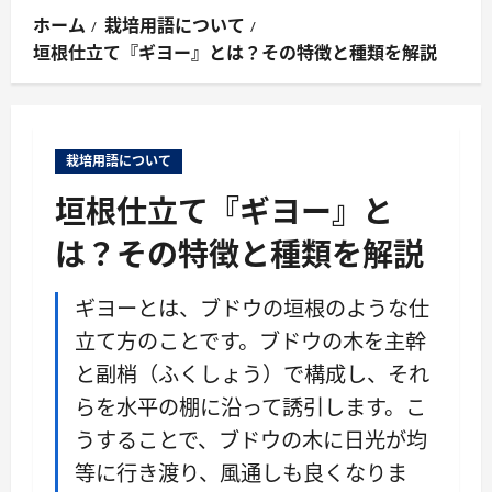
ン
ホーム
栽培用語について
メ
垣根仕立て『ギヨー』とは？その特徴と種類を解説
ニ
ュ
ー
栽培用語について
垣根仕立て『ギヨー』と
は？その特徴と種類を解説
ギヨーとは、ブドウの垣根のような仕
立て方のことです。ブドウの木を主幹
と副梢（ふくしょう）で構成し、それ
らを水平の棚に沿って誘引します。こ
うすることで、ブドウの木に日光が均
等に行き渡り、風通しも良くなりま