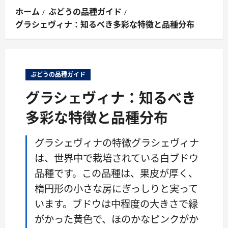
ン
ホーム
ぶどうの品種ガイド
メ
グラシェヴィナ：知るべき多彩な特徴と品種分布
ニ
ュ
ー
ぶどうの品種ガイド
グラシェヴィナ：知るべき
多彩な特徴と品種分布
グラシェヴィナの特徴グラシェヴィナ
は、世界中で栽培されている白ブドウ
品種です。この品種は、果皮が厚く、
楕円形の小さな房にぎっしりと実って
います。ブドウは中程度の大きさで緑
がかった黄色で、ほのかなピンクがか