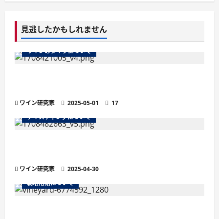
見逃したかもしれません
ワインのタイプについて
ワインのマストとは？醸造の鍵を握る秘密を徹
底解説
ワイン研究家
2025-05-01
17
テイスティングについて
残糖量で変わるワインの味わい徹底解説！甘口・
辛口の違いと選び方
ワイン研究家
2025-04-30
栽培用語について
ワインの土壌におけるシスト土壌