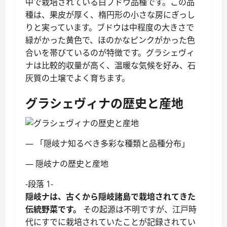
中で栽培されている白ブドウ品種です。この品
種は、果皮が厚く、楕円形の小さな房にぎっし
りと実っています。ブドウは中程度の大きさで
緑がかった黄色で、ほのかなピンクがかった色
合いを帯びているのが特徴です。グラシェヴィ
ナは比較的収量が高く、温暖な気候を好み、石
灰質の土壌でよく育ちます。
グラシェヴィナの歴史と産地
— 「隠岐ナ知るべき多彩な種類と品種分布」
— 隠岐ナの歴史と産地
-段落 1-
隠岐ナは、古くから隠岐諸島で栽培されてきた
伝統野菜です。
その起源は不明ですが、江戸時
代にすでに栽培されていたことが記録されてい