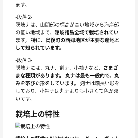
ます。
-段落 2-
隠岐ナは、山間部の標高が高い地域から海岸部
の低い地域まで、
隠岐諸島全域で栽培されてい
ます。
特に、島後町の西郷地区が主要な産地と
して知られています。
-段落 3-
隠岐ナには、丸ナ、剣ナ、小袖ナなど、
さまざ
まな種類があります。
丸ナは最も一般的で、丸
みを帯びた形をしています。
剣ナは細長い形を
しており、小袖ナは丸ナよりも小さくて色が淡
いです。
栽培上の特性