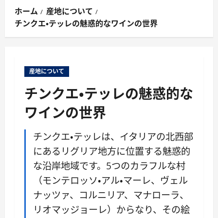
ン
ホーム
産地について
メ
チンクエ・テッレの魅惑的なワインの世界
ニ
ュ
ー
産地について
チンクエ・テッレの魅惑的な
ワインの世界
チンクエ・テッレは、イタリアの北西部
にあるリグリア地方に位置する魅惑的
な沿岸地域です。5つのカラフルな村
（モンテロッソ・アル・マーレ、ヴェル
ナッツァ、コルニリア、マナローラ、
リオマッジョーレ）からなり、その絵