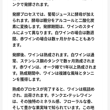
ンクで発酵されます。
発酵プロセスでは、葡萄ジュースに酵母が加え
られます。酵母は糖分をアルコールと二酸化炭
素に変換します。発酵期間は、ワインのスタイ
ルによって異なります。白ワインの場合は数週
間、赤ワインの場合は数ヶ月かかることもあり
ます。
発酵後、ワインは熟成されます。白ワインは通
常、ステンレス鋼のタンクで数ヶ月熟成されま
す。赤ワインは、オーク樽で1年以上熟成されま
す。熟成期間中、ワインは複雑な風味とタンニ
ンを獲得します。
熟成のプロセスが完了すると、ワインは瓶詰め
され、出荷されます。チンクエ・テッレワイン
は、その独特のミネラル感、フローラルな香、
そして豊かな果実味で知られています。この地