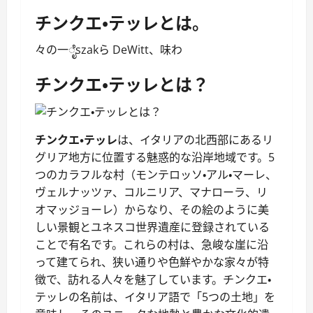
チンクエ・テッレとは。
々の一ೈszakら DeWitt、味わ
チンクエ・テッレとは？
チンクエ・テッレ
は、イタリアの北西部にあるリ
グリア地方に位置する魅惑的な沿岸地域です。5
つのカラフルな村（モンテロッソ・アル・マーレ、
ヴェルナッツァ、コルニリア、マナローラ、リ
オマッジョーレ）からなり、その絵のように美
しい景観とユネスコ世界遺産に登録されている
ことで有名です。これらの村は、急峻な崖に沿
って建てられ、狭い通りや色鮮やかな家々が特
徴で、訪れる人々を魅了しています。チンクエ・
テッレの名前は、イタリア語で「5つの土地」を