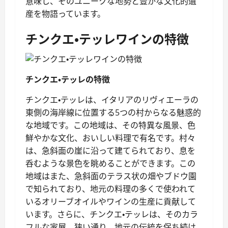
意味し、そのユニークな地勢と豊かな文化的遺
産を物語っています。
チンクエ・テッレワインの特徴
チンクエ・テッレの特徴
チンクエ・テッレは、イタリアのリヴィエーラの
東側の海岸線に位置する5つの村からなる魅惑的
な地域です。この地域は、その特異な風景、色
鮮やかな文化、おいしい料理で有名です。村々
は、急斜面の崖に沿って建てられており、息を
呑むような景色を眺めることができます。この
地域はまた、急斜面のテラス状の畑やブドウ園
で知られており、地元の料理の多くで使われて
いるオリーブオイルやワインの生産に貢献して
います。さらに、チンクエ・テッレは、そのカラ
フルな家屋、狭い通り、地元の伝統を保ち続け