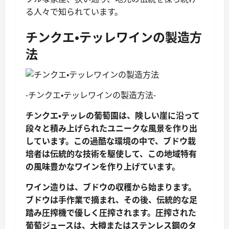
る人々で知られています。
チンクエ・テッレワインの製造方
法
-チンクエ・テッレワインの製造方法-
チンクエ・テッレの葡萄園は、険しい崖に沿って
段々と積み上げられたユニークな風景を作り出
しています。この過酷な環境の中で、ブドウ栽
培者は伝統的な技術を駆使して、この地域特有
の風味豊かなワインを作り上げています。
ワイン造りは、ブドウの収穫から始まります。
ブドウは手作業で摘まれ、その後、伝統的な足
踏み圧搾機で優しく圧搾されます。圧搾された
葡萄ジュースは、大樽またはステンレス鋼のタ