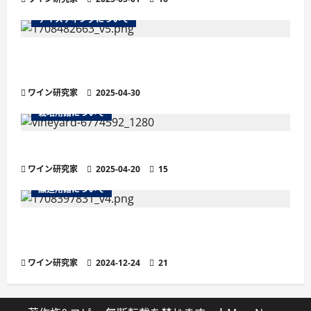
テイスティングについて
残糖量で変わるワインの味わい徹底解説！甘口・
辛口の違いと選び方
ワイン研究家
2025-04-30
栽培用語について
ワインの土壌におけるシスト土壌
ワイン研究家
2025-04-20
15
醸造用語について
より繊細な泡立ちが魅力の「ペティヤン」と
は？他のスパークリングワインとの違い
ワイン研究家
2024-12-24
21