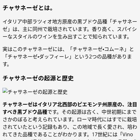
チャサネーゼとは。
イタリア中部ラツィオ地方原産の黒ブドウ品種「チャサネー
ゼ」は、主に同州で栽培されています。香り高く、スパイシ
ーなスタイルのワインを生み出すことで知られています。
実はこのチャサネーゼには、「チャサネーゼ・コムーネ」と
「チャサネーゼ・ダッフィーレ」という2つの品種がありま
す。
チャサネーゼの起源と歴史
チャサネーゼはイタリア北西部のピエモンテ州原産の、注目
すべき黒ブドウ品種
です。その起源は古く、中世初期にまで
さかのぼると考えられています。ローマ時代にはすでに栽培
されていたという記録もあり、この地域で長く愛され、培わ
れてきた品種であることがわかります。17世紀には「Vino