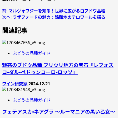
前:
マルヴォワジーを知る！世界に広がる白ブドウ品種
次へ:
ラザフォードの魅力：銘醸地のテロワールを探る
関連記事
ぶどうの品種ガイド
魅惑のブドウ品種 フリウリ地方の宝石『レフォス
コ・ダル・ペドゥンコーロ・ロッソ』
ワイン研究家
2024-12-21
ぶどうの品種ガイド
フェテアスカ・ネアグラ ～ルーマニアの黒い乙女～