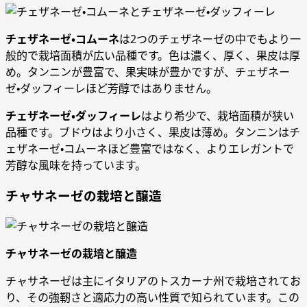
チェザネーゼ・コムーネ
は2つのチェザネーゼの中でもより一
般的で栽培面積が広い品種です。色は濃く、厚く、果皮は厚
め。タンニンが豊富で、果実味が豊かですが、チェザネー
ゼ・ダッフィーレほど芳醇ではありません。
チェザネーゼ・ダッフィーレ
はより希少で、栽培面積が狭い
品種です。ブドウはより小さく、果皮は薄め。タンニンはチ
ェザネーゼ・コムーネほど豊富ではなく、よりエレガントで
芳醇な風味を持っています。
チャサネーゼの栽培と醸造
チャサネーゼの栽培と醸造
チャサネーゼは主にイタリアのトスカーナ州で栽培されてお
り、その強靭さと適応力の高い性質で知られています。この