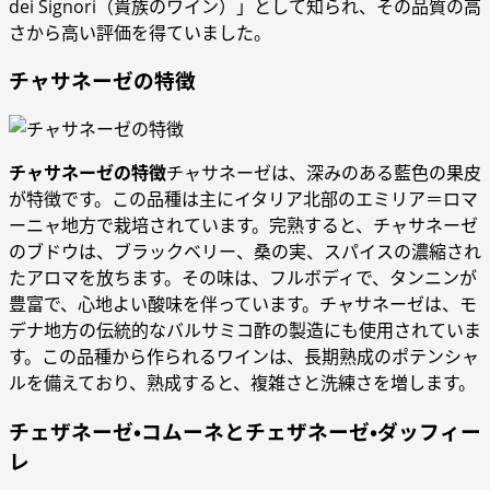
dei Signori（貴族のワイン）」として知られ、その品質の高
さから高い評価を得ていました。
チャサネーゼの特徴
チャサネーゼの特徴
チャサネーゼは、深みのある藍色の果皮
が特徴です。この品種は主にイタリア北部のエミリア＝ロマ
ーニャ地方で栽培されています。完熟すると、チャサネーゼ
のブドウは、ブラックベリー、桑の実、スパイスの濃縮され
たアロマを放ちます。その味は、フルボディで、タンニンが
豊富で、心地よい酸味を伴っています。チャサネーゼは、モ
デナ地方の伝統的なバルサミコ酢の製造にも使用されていま
す。この品種から作られるワインは、長期熟成のポテンシャ
ルを備えており、熟成すると、複雑さと洗練さを増します。
チェザネーゼ・コムーネとチェザネーゼ・ダッフィー
レ