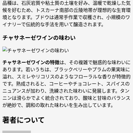
品種は、石灰岩質や粘土質の土壌を好み、温暖で乾燥した気
候を好むため、トスカーナ南部の丘陵地帯が理想的な生育環
境となります。ブドウは通常手作業で収穫され、小規模のワ
イナリーで伝統的な手法を用いて醸造されます。
チャサネーゼワインの味わい
チャサネーゼワインの特徴
は、その複雑で魅惑的な味わいに
あります。若いうちは、ブラックベリーやプラムの果実味に
溢れ、スミレやリコリスのようなフローラルな香りが特徴的
です。熟成されると、コーヒーやチョコレート、スパイスの
ニュアンスが加わり、洗練された味わいに発展します。タン
ニンは滑らかでよく統合されており、酸味と甘味のバランス
が絶妙で、調和の取れた味わいを生み出しています。
著者について