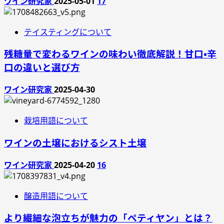
ワイン研究家
2025-05-01
17
テイスティングについて
残糖量で変わるワインの味わい徹底解説！甘口・辛
口の違いと選び方
ワイン研究家
2025-04-30
栽培用語について
ワインの土壌におけるシスト土壌
ワイン研究家
2025-04-20
16
醸造用語について
より繊細な泡立ちが魅力の「ペティヤン」とは？