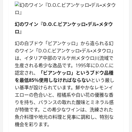
幻のワイン『D.O.C.ビアンケッロ・デル・メタウ
ロ』
幻の白ブドウ「ビアンケッロ」から造られる幻
のワイン「D.O.C.ビアンケッロ・デル・メタウロ」
は、イタリア中部のマルケ州メタウロ川流域で
生産される希少な逸品です。1995年にD.O.C.に
認定され、
「ビアンケッロ」というブドウ品種
を最低85％使用しなければならない
という厳し
い基準が設けられています。鮮やかなレモンイ
エローの色合いと、柑橘系や白い花の優雅な香
りを持ち、バランスの取れた酸味とミネラル感
が特徴です。この希少なワインは、洗練された
魚介料理や地元の料理と見事に調和し、特別な
機会を彩ります。