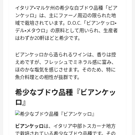
イタリア・マルケ州の希少な白ブドウ品種「ビア
ンケッロ」は、主にファーノ周辺の限られた地
域で栽培されています。D.O.C.「ビアンケッロ・
デル・メタウロ」の原料として用いられ、生産者
はわずか20軒ほどと希少です。
ビアンケッロから造られるワインは、香りは控
えめですが、フレッシュでミネラル感に富み、
ほのかな塩気を感じさせます。そのため、特に
魚介料理との相性が抜群です。
希少なブドウ品種『ビアンケッ
ロ』
ビアンケッロ
は、イタリア中部トスカーナ地方
で栽培されている希少なブドウ品種です。その