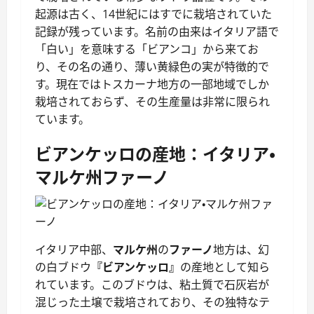
起源は古く、14世紀にはすでに栽培されていた
記録が残っています。名前の由来はイタリア語で
「白い」を意味する「ビアンコ」から来てお
り、その名の通り、薄い黄緑色の実が特徴的で
す。現在ではトスカーナ地方の一部地域でしか
栽培されておらず、その生産量は非常に限られ
ています。
ビアンケッロの産地：イタリア・
マルケ州ファーノ
イタリア中部、
マルケ州
の
ファーノ
地方は、幻
の白ブドウ
『ビアンケッロ』
の産地として知ら
れています。このブドウは、粘土質で石灰岩が
混じった土壌で栽培されており、その独特なテ