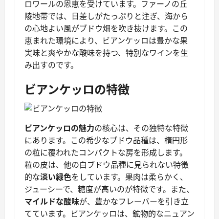
ロワールの恩恵を受けています。ファーノの丘
陵地帯では、日差しがたっぷりと注ぎ、海から
の心地よい風がブドウ畑を吹き抜けます。この
恵まれた環境により、ビアンケッロは豊かな果
実味と爽やかな酸味を持つ、特別なワインを生
み出すのです。
ビアンケッロの特徴
ビアンケッロの魅力
の核心は、その独特な特徴
にあります。この希少なブドウ品種は、楕円形
の粒に覆われたコンパクトな房を形成します。
粒の皮は、他の白ブドウ品種に見られない特徴
的な
淡い緑色
をしています。果肉は柔らかく、
ジューシーで、糖度が高いのが特徴です。また、
マイルドな酸味
が、豊かなフレーバーを引き立
てています。ビアンケッロは、鉱物的なニュアン