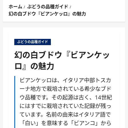
ン
ホーム
ぶどうの品種ガイド
メ
幻の白ブドウ『ビアンケッロ』の魅力
ニ
ュ
ー
ぶどうの品種ガイド
幻の白ブドウ『ビアンケッ
ロ』の魅力
ビアンケッロは、イタリア中部トスカ
ーナ地方で栽培されている希少なブド
ウ品種です。その起源は古く、14世紀
にはすでに栽培されていた記録が残っ
ています。名前の由来はイタリア語で
「白い」を意味する「ビアンコ」から