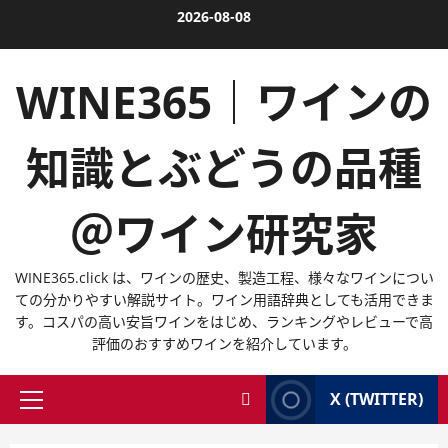
内
2026-08-08
容
を
WINE365｜ワインの
ス
キ
ッ
知識とぶどうの品種
プ
＠ワイン研究家
WINE365.click は、ワインの歴史、製造工程、様々なワインについ
ての分かりやすい解説サイト。ワイン用語辞典としても活用できま
す。コスパの高い安旨ワインをはじめ、ランキングやレビューで高
評価のおすすめワインを紹介しています。
X (TWITTER)
メ
イ