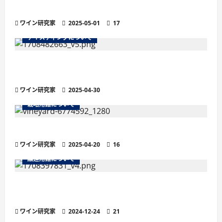
底解説
ワイン研究家
2025-05-01
17
テイスティングについて
残糖量で変わるワインの味わい徹底解説！甘口・
辛口の違いと選び方
ワイン研究家
2025-04-30
栽培用語について
ワインの土壌におけるシスト土壌
ワイン研究家
2025-04-20
16
醸造用語について
より繊細な泡立ちが魅力の「ペティヤン」と
は？他のスパークリングワインとの違い
ワイン研究家
2024-12-24
21