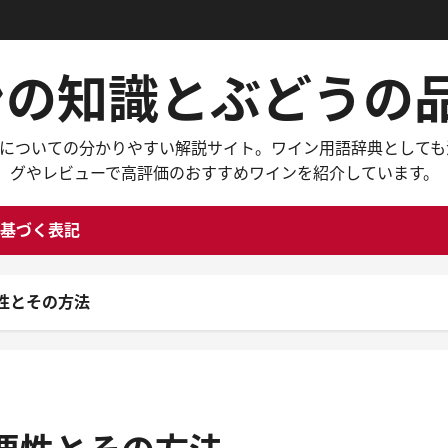
インの知識とぶどう
々なワインについての分かりやすい解説サイト。ワイン用語辞典と
グやレビューで高評価のおすすめワインを紹介しています。
基づく表記
性とその方法