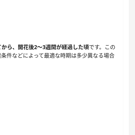
から、開花後2～3週間が経過した頃
です。この
候条件などによって最適な時期は多少異なる場合
。