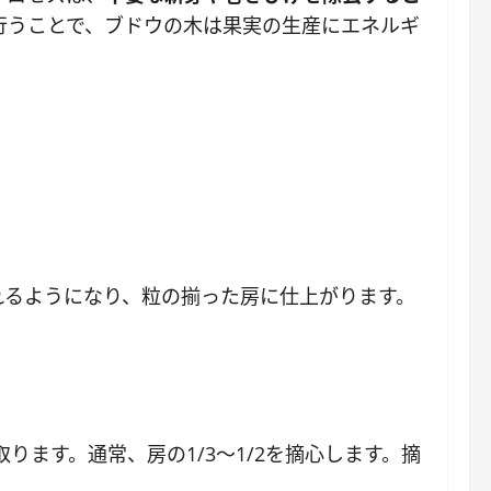
行うことで、ブドウの木は果実の生産にエネルギ
れるようになり、粒の揃った房に仕上がります。
ます。通常、房の1/3～1/2を摘心します。摘