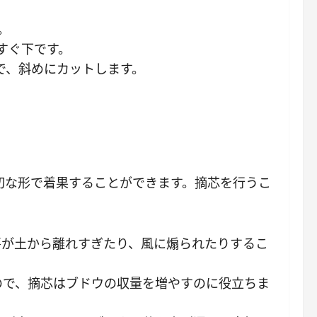
。
すぐ下です。
で、斜めにカットします。
切な形で着果することができます。摘芯を行うこ
房が土から離れすぎたり、風に煽られたりするこ
ので、摘芯はブドウの収量を増やすのに役立ちま