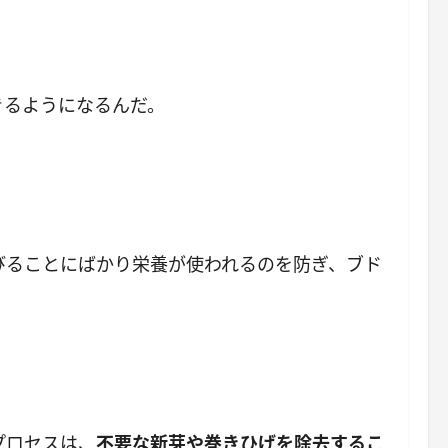
きるようになるんだ。
びることにばかり栄養が使われるのを防ぎ、ブド
プロセスは、
不要な新芽や巻きひげを除去するこ