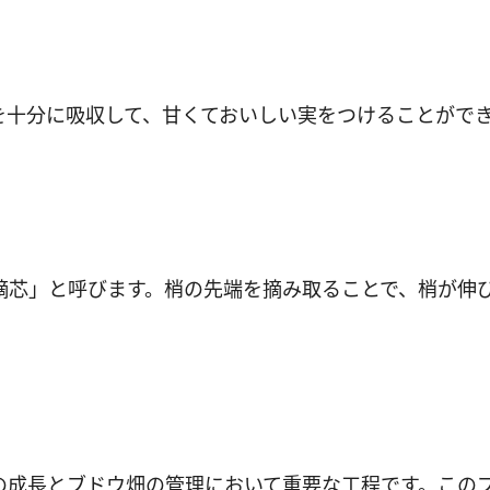
を十分に吸収して、甘くておいしい実をつけることがで
摘芯」と呼びます。梢の先端を摘み取ることで、梢が伸
の成長とブドウ畑の管理において重要な工程です。この