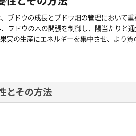
要性とその方法
は、ブドウの成長とブドウ畑の管理において重
み、ブドウの木の開張を制御し、陽当たりと通
は果実の生産にエネルギーを集中させ、より質
性とその方法