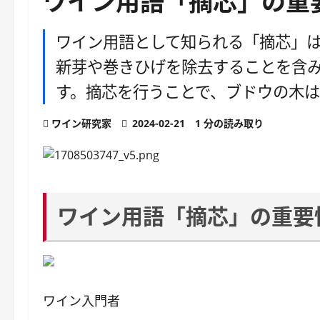
ワイン用語「摘芯」の重
ワイン用語として知られる「摘芯」
新芽や巻きひげを除去することを含
す。摘芯を行うことで、ブドウの木
ワイン研究家
2024-02-21
1 分の読み取り
ワイン用語「摘芯」の重要
ワイン入門者