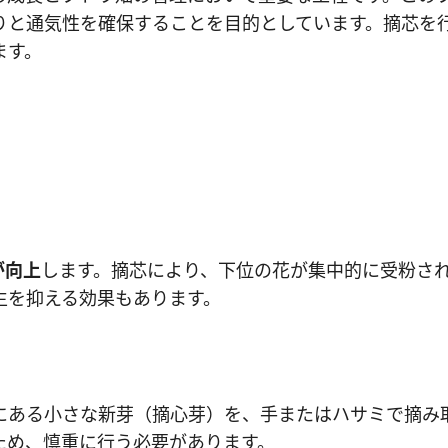
りと通気性を確保することを目的としています。摘芯を
ます。
が向上
します。摘芯により、下位の花が集中的に受粉さ
生を抑える効果もあります。
ある小さな新芽（摘心芽）を、手またはハサミで摘み取り
ため、慎重に行う必要があります。