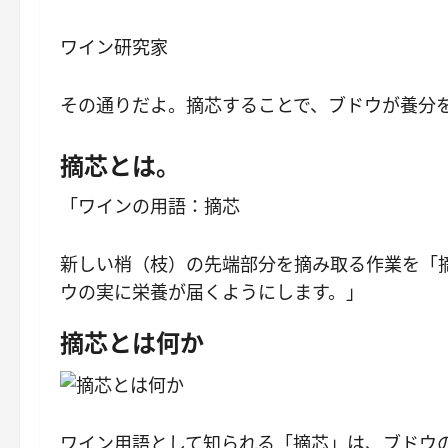
ワイン研究家
その通りだよ。摘芯することで、ブドウが養分
摘芯とは。
「ワインの用語：摘芯
新しい梢（枝）の先端部分を摘み取る作業を「
ウの実に栄養が届くようにします。」
摘芯とは何か
ワイン用語として知られる「摘芯」は、ブドウ