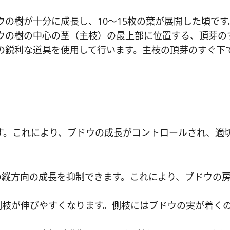
の樹が十分に成長し、10〜15枚の葉が展開した頃です
ウの樹の中心の茎（主枝）の最上部に位置する、頂芽の
の鋭利な道具を使用して行います。主枝の頂芽のすぐ下
す。これにより、ブドウの成長がコントロールされ、適
の縦方向の成長を抑制できます。これにより、ブドウの
側枝が伸びやすくなります。側枝にはブドウの実が着く