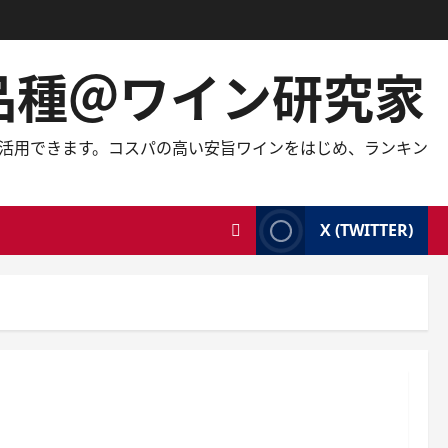
の品種＠ワイン研究家
しても活用できます。コスパの高い安旨ワインをはじめ、ランキン
X (TWITTER)