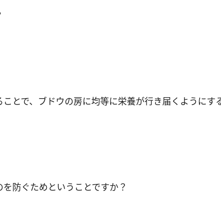
？
ることで、ブドウの房に均等に栄養が行き届くようにす
のを防ぐためということですか？