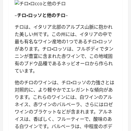
–
チロ・ロッソと他のチロ
–
チロは、イタリア北部のアルプス山脈に抱かれ
た美しい州です。この州には、イタリアの中で
最も有名なワイン産地の1つであるチロ・ロッソ
があります。チロ・ロッソは、フルボディでタン
ニンが豊富に含まれた赤ワインで、この地域固
有のブドウ品種であるネッビオーロから作られ
ています。
他のチロのワインは、チロ・ロッソの力強さとは
対照的に、より軽やかでエレガントな傾向があ
ります。これらのワインには、白ワインのアル
ネイス、赤ワインのバルベーラ、さらにはロゼ
ワインのブラケットなどが含まれます。アルネ
イスは、香ばしく、フルーティーで、酸味のあ
る白ワインです。バルベーラは、中程度のボデ