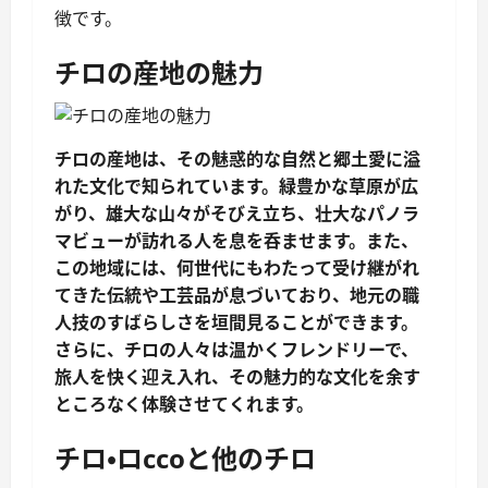
徴です。
チロの産地の魅力
チロの産地は、その魅惑的な自然と郷土愛に溢
れた文化で知られています。緑豊かな草原が広
がり、雄大な山々がそびえ立ち、
壮大なパノラ
マビューが訪れる人を息を呑ませます
。また、
この地域には、何世代にもわたって受け継がれ
てきた伝統や工芸品が息づいており、地元の職
人技のすばらしさを垣間見ることができます。
さらに、チロの人々は温かくフレンドリーで、
旅人を快く迎え入れ、
その魅力的な文化を余す
ところなく体験
させてくれます。
チロ・ロссоと他のチロ