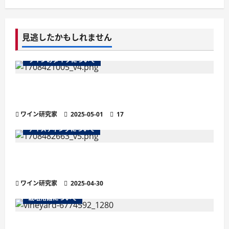
見逃したかもしれません
ワインのタイプについて
ワインのマストとは？醸造の鍵を握る秘密を徹
底解説
ワイン研究家
2025-05-01
17
テイスティングについて
残糖量で変わるワインの味わい徹底解説！甘口・
辛口の違いと選び方
ワイン研究家
2025-04-30
栽培用語について
ワインの土壌におけるシスト土壌