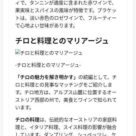
ィで、タンニンが適度に含まれた赤ワインで、
果実味とスパイスの風味が特徴です。ブラケッ
トは、淡い赤色のロゼワインで、フルーティー
で心地よい甘味があります。
チロと料理とのマリアージュ
-チロと料理とのマリアージュ-
「チロの魅力を解き明かす」
の続編として、チ
ロと料理との見事なマッチングをご紹介しま
す。チロ地方は、アルプス山麓に位置するオー
ストリア西部の州で、美食とワインで知られて
います。
チロの料理
は、伝統的なオーストリアの家庭料
理と、イタリア料理、スイス料理の影響が融合
しています。ダンプリング、シュペッツレ、ケ