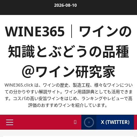
内
2026-08-10
容
を
WINE365｜ワインの
ス
キ
ッ
知識とぶどうの品種
プ
＠ワイン研究家
WINE365.click は、ワインの歴史、製造工程、様々なワインについ
ての分かりやすい解説サイト。ワイン用語辞典としても活用できま
す。コスパの高い安旨ワインをはじめ、ランキングやレビューで高
評価のおすすめワインを紹介しています。
X (TWITTER)
メ
イ