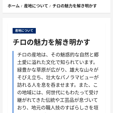
ン
ホーム
産地について
チロの魅力を解き明かす
メ
ニ
ュ
ー
産地について
チロの魅力を解き明かす
チロの産地は、その魅惑的な自然と郷
土愛に溢れた文化で知られています。
緑豊かな草原が広がり、雄大な山々が
そびえ立ち、壮大なパノラマビューが
訪れる人を息を呑ませます。また、こ
の地域には、何世代にもわたって受け
継がれてきた伝統や工芸品が息づいて
おり、地元の職人技のすばらしさを垣