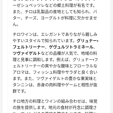
ーゼシュペッツレなどの郷土料理が有名です。
また、チロは乳製品の産地としても知られ、バ
ター、チーズ、ヨーグルトが料理に欠かせませ
ん。
チロワインは、エレガントでありながら親しみ
やすいスタイルで知られています。
グリュナー・
フェルトリーナー
、
ゲヴュルツトラミネール
、
ツヴァイゲルト
などの品種が人気で、地域の料
理と見事に調和します。例えば、グリュナー・フ
ェルトリーナーの爽やかな酸味とフローラルな
アロマは、フィッシュ料理やサラダと良く合い
ます。また、ツヴァイゲルトの豊かな果実味と
タンニンは、赤身の肉料理やゲームと相性が抜
群です。
チロ地方の料理とワインの組み合わせは、味覚
の旅を提供します。地元の食材が丹念に調理さ