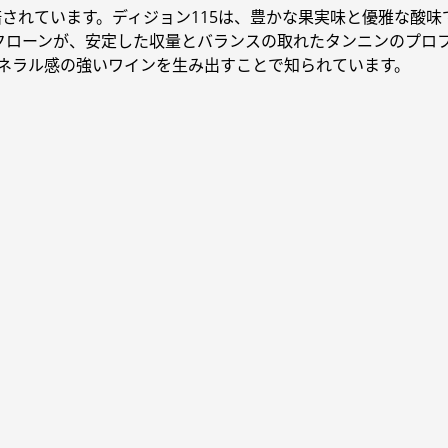
栽培されています。ディジョン115は、豊かな果実味と優雅な酸
9クローンが、安定した収量とバランスの取れたタンニンのプロ
でミネラル感の強いワインを生み出すことで知られています。