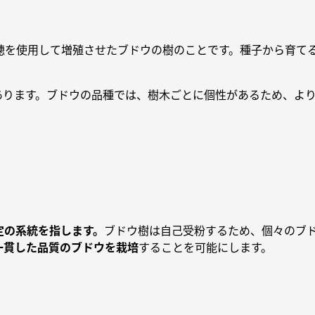
穂を使用して増殖させたブドウの樹のことです。種子から育てる
あります。ブドウの品種では、樹木ごとに個性があるため、よ
定の系統を指します。
ブドウ樹は自己受粉するため、個々のブ
一貫した品質のブドウを栽培
することを可能にします。