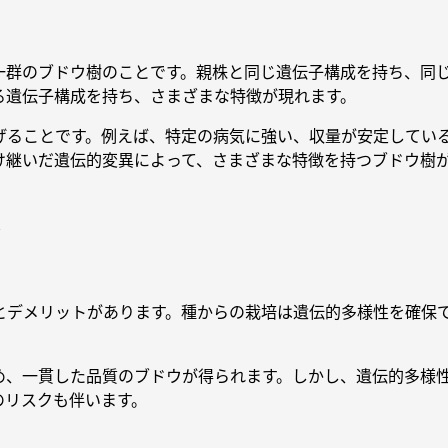
一群のブドウ樹のことです。親株と同じ遺伝子構成を持ち、同
る遺伝子構成を持ち、さまざまな特徴が現れます。
げることです。例えば、特定の病気に強い、収量が安定してい
け継いだ遺伝的変異によって、さまざまな特徴を持つブドウ樹
ト
とデメリットがあります。種からの栽培は遺伝的多様性を確保
め、一貫した品質のブドウが得られます。しかし、遺伝的多様
のリスクも伴います。