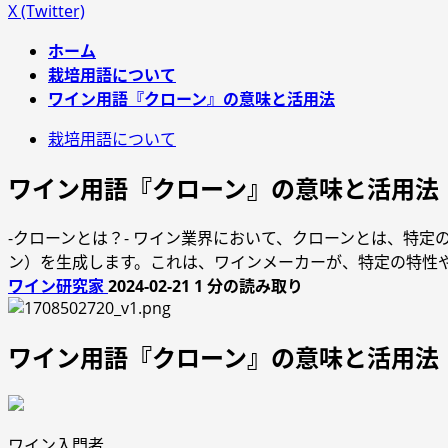
X (Twitter)
ホーム
栽培用語について
ワイン用語『クローン』の意味と活用法
栽培用語について
ワイン用語『クローン』の意味と活用法
-クローンとは？- ワイン業界において、クローンとは、特
ン）を生成します。これは、ワインメーカーが、特定の特性
ワイン研究家
2024-02-21
1 分の読み取り
ワイン用語『クローン』の意味と活用法
ワイン入門者