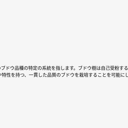
定のブドウ品種の特定の系統を指します。ブドウ樹は自己受粉す
や特性を持つ、一貫した品質のブドウを栽培することを可能に