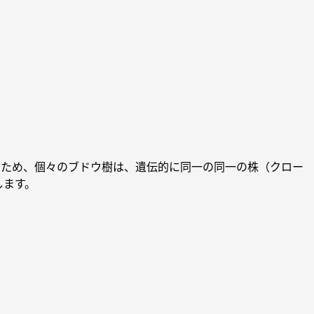
るため、個々のブドウ樹は、遺伝的に同一の同一の株（クロー
します。