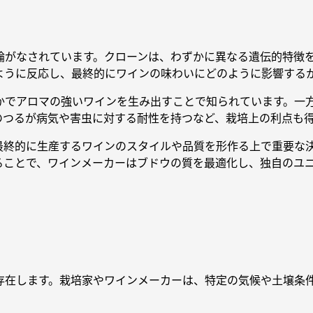
論がなされています。クローンは、わずかに異なる遺伝的特徴
ように反応し、最終的にワインの味わいにどのように影響する
豊かでアロマの強いワインを生み出すことで知られています。一
のつるが病気や害虫に対する耐性を持つなど、栽培上の利点も
最終的に生産するワインのスタイルや品質を形作る上で重要な
ることで、ワインメーカーはブドウの質を最適化し、独自のユ
存在します。栽培家やワインメーカーは、特定の気候や土壌条