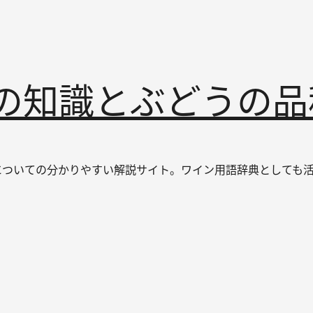
インの知識とぶどうの
なワインについての分かりやすい解説サイト。ワイン用語辞典とし