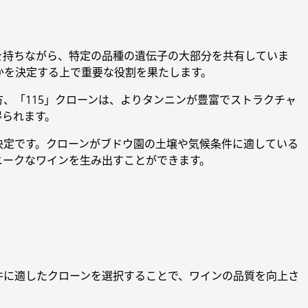
を持ちながら、特定の品種の遺伝子の大部分を共有していま
かを決定する上で重要な役割を果たします。
方、「115」クローンは、よりタンニンが豊富でストラクチャ
得られます。
決定です。クローンがブドウ園の土壌や気候条件に適している
ニークなワインを生み出すことができます。
件に適したクローンを選択することで、ワインの品質を向上さ