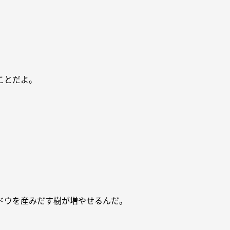
ことだよ。
ドウを産みだす樹が増やせるんだ。