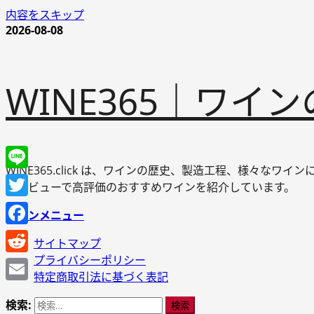
内容をスキップ
2026-08-08
WINE365｜ワ
WINE365.click は、ワインの歴史、製造工程、様々
Line
やレビューで高評価のおすすめワインを紹介しています。
Twitter
メインメニュー
Facebook
サイトマップ
プライバシーポリシー
Reddit
特定商取引法に基づく表記
Email
検索: