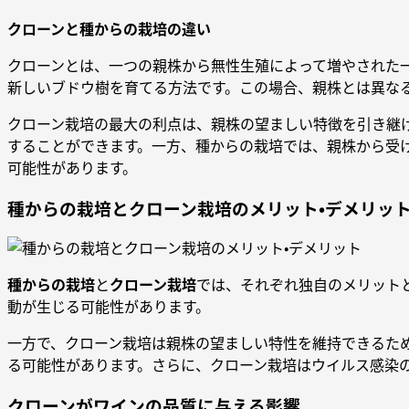
クローンと種からの栽培の違い
クローンとは、一つの親株から無性生殖によって増やされた
新しいブドウ樹を育てる方法です。この場合、親株とは異な
クローン栽培の最大の利点は、親株の望ましい特徴を引き継
することができます。一方、種からの栽培では、親株から受
可能性があります。
種からの栽培とクローン栽培のメリット・デメリッ
種からの栽培
と
クローン栽培
では、それぞれ独自のメリット
動が生じる可能性があります。
一方で、クローン栽培は親株の望ましい特性を維持できるた
る可能性があります。さらに、クローン栽培はウイルス感染
クローンがワインの品質に与える影響