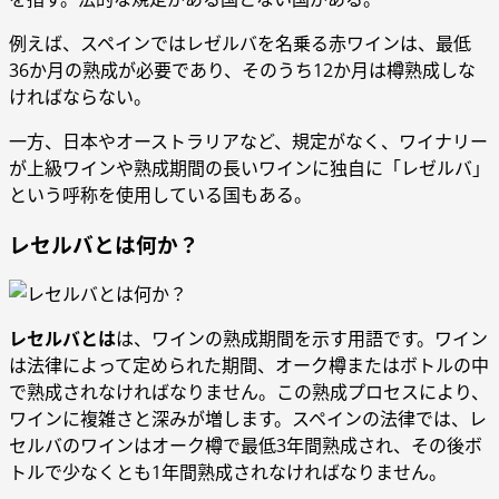
例えば、スペインではレゼルバを名乗る赤ワインは、最低
36か月の熟成が必要であり、そのうち12か月は樽熟成しな
ければならない。
一方、日本やオーストラリアなど、規定がなく、ワイナリー
が上級ワインや熟成期間の長いワインに独自に「レゼルバ」
という呼称を使用している国もある。
レセルバとは何か？
レセルバとは
は、ワインの熟成期間を示す用語です。ワイン
は法律によって定められた期間、オーク樽またはボトルの中
で熟成されなければなりません。この熟成プロセスにより、
ワインに複雑さと深みが増します。スペインの法律では、レ
セルバのワインはオーク樽で最低3年間熟成され、その後ボ
トルで少なくとも1年間熟成されなければなりません。