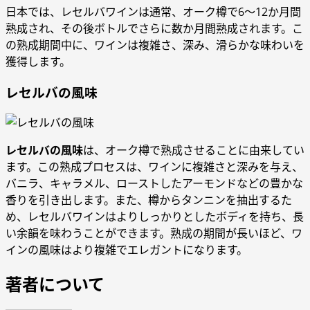
日本では、レセルバワインは通常、オーク樽で6〜12か月間
熟成され、その後ボトルでさらに数か月間熟成されます。こ
の熟成期間中に、ワインは複雑さ、深み、滑らかな味わいを
獲得します。
レセルバの風味
レセルバの風味
は、オーク樽で熟成させることに由来してい
ます。この熟成プロセスは、ワインに複雑さと深みを与え、
バニラ、キャラメル、ローストしたアーモンドなどの豊かな
香りを引き出します。また、樽からタンニンを抽出するた
め、レセルバワインはよりしっかりとしたボディを持ち、長
い余韻を味わうことができます。熟成の期間が長いほど、ワ
インの風味はより複雑でエレガントになります。
著者について