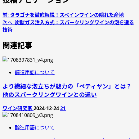
前:
タラゴナを徹底解説！スペインワインの隠れた産地
次へ:
炭酸ガス注入方式：スパークリングワインの泡を造る
技術
関連記事
醸造用語について
より繊細な泡立ちが魅力の「ペティヤン」とは？
他のスパークリングワインとの違い
ワイン研究家
2024-12-24
21
醸造用語について