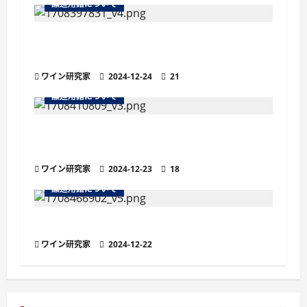
醸造用語について
シ
ョ
より繊細な泡立ちが魅力の「ペティヤン」
とは？他のスパークリングワインとの違い
ン
ワイン研究家
2024-12-24
21
醸造用語について
ナチュラルワイン（ナチュールワイン）と
は？定義や特徴、魅力を解説
ワイン研究家
2024-12-23
18
醸造用語について
ワインの欠陥臭とは？原因と代表的な種類
ワイン研究家
2024-12-22