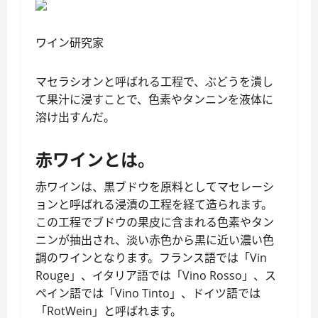
ワイン研究家
マセラシオンと呼ばれる工程で、ぶどうを潰し
て果汁に浸すことで、色素やタンニンを液体に
溶け出すんだ。
赤ワインとは。
赤ワインは、黒ブドウを原料としてマセレーシ
ョンと呼ばれる浸漬の工程を経て造られます。
この工程でブドウの果皮に含まれる色素やタン
ニンが抽出され、淡い赤色から黒に近い濃い色
調のワインとなります。フランス語では「Vin
Rouge」、イタリア語では「Vino Rosso」、ス
ペイン語では「Vino Tinto」、ドイツ語では
「RotWein」と呼ばれます。