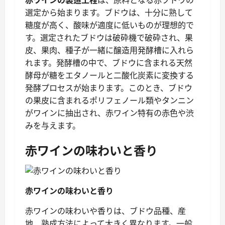
赤ワインの製造工程
は、原料となる赤ブドウの
選定から始まります。ブドウは、十分に熟して
糖度が高く、酸味が適度に低いものが理想的で
す。選定されたブドウは破砕機で破砕され、果
皮、果肉、種子が一緒に醸造用発酵槽に入れら
れます。発酵槽の中で、ブドウに含まれる天然
酵母が糖をエタノールと二酸化炭素に変換する
発酵プロセスが始まります。このとき、ブドウ
の果皮に含まれるポリフェノール類やタンニン
がワインに抽出され、赤ワイン特有の赤色や渋
みを与えます。
赤ワインの味わいと香り
赤ワインの味わいと香り
赤ワインの味わいや香りは、ブドウ品種、産
地、熟成方法によって大きく異なります。一般