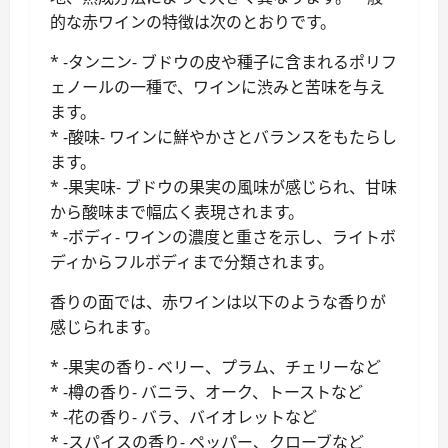
的な赤ワインの特徴は次のとおりです。
* -タンニン- ブドウの皮や種子に含まれるポリフ
ェノールの一種で、ワインに渋みと苦味を与え
ます。
* -酸味- ワインに鮮やかさとバランスをもたらし
ます。
* -果実味- ブドウの果実の風味が感じられ、甘味
から酸味まで幅広く表現されます。
* -ボディ- ワインの濃度と重さを示し、ライトボ
ディからフルボディまで分類されます。
香りの面では、赤ワインは以下のような香りが
感じられます。
* -果実の香り- ベリー、プラム、チェリーなど
* -樽の香り- バニラ、オーク、トーストなど
* -花の香り- バラ、バイオレットなど
* -スパイスの香り- ペッパー、クローブなど