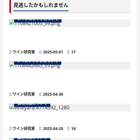
見逃したかもしれません
ワインのタイプについて
ワインのマストとは？醸造の鍵を握る秘密を徹
底解説
ワイン研究家
2025-05-01
17
テイスティングについて
残糖量で変わるワインの味わい徹底解説！甘口・
辛口の違いと選び方
ワイン研究家
2025-04-30
栽培用語について
ワインの土壌におけるシスト土壌
ワイン研究家
2025-04-20
16
醸造用語について