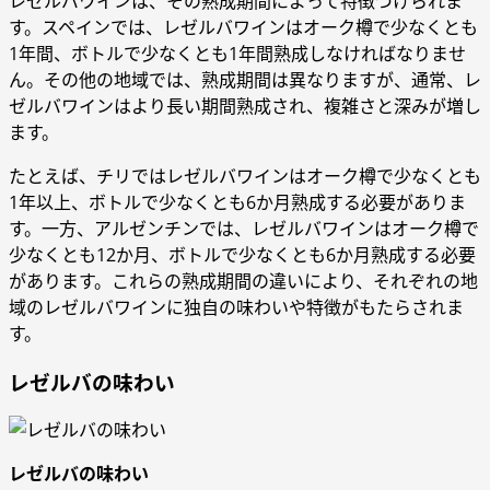
レゼルバワインは、その熟成期間によって特​​徴づけられま
す。スペインでは、レゼルバワインはオーク樽で少なくとも
1年間、ボトルで少なくとも1年間熟成しなければなりませ
ん。その他の地域では、熟成期間は異なりますが、通常、レ
ゼルバワインはより長い期間熟成され、複雑さと深みが増し
ます。
たとえば、チリではレゼルバワインはオーク樽で少なくとも
1年以上、ボトルで少なくとも6か月熟成する必要がありま
す。一方、アルゼンチンでは、レゼルバワインはオーク樽で
少なくとも12か月、ボトルで少なくとも6か月熟成する必要
があります。これらの熟成期間の違いにより、それぞれの地
域のレゼルバワインに独自の味わいや特徴がもたらされま
す。
レゼルバの味わい
レゼルバの味わい