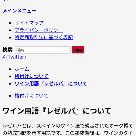
メインメニュー
サイトマップ
プライバシーポリシー
特定商取引法に基づく表記
検索:
X (Twitter)
ホーム
格付けについて
ワイン用語『レゼルバ』について
格付けについて
ワイン用語『レゼルバ』について
レゼルバとは、スペインのワイン法で規定されたオーク樽で
の熟成期間を示す用語です。この熟成期間は、ワインのタイ