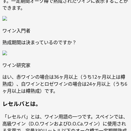
す。一定期間オーク樽で熟成されたワインに表示することが
できます。
ワイン入門者
熟成期間は決まっているのですか？
ワイン研究家
はい、赤ワインの場合は36ヶ月以上（うち12ヶ月以上は樽
熟成）、白ワインとロゼワインの場合は24ヶ月以上（うち6
ヶ月以上は樽熟成）です。
レセルバとは。
「レセルバ」とは、ワイン用語の一つです。スペインでは、
高級ワイン（D.O.ワインおよびD.O.Ca.ワイン）に使用され
る言葉で、容量330リットル以下のオーク樽で一定期間熟成