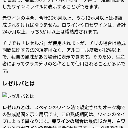
したワインにラベルに表示することができます。
赤ワインの場合、合計36か月以上、うち12か月以上は樽熟
成されなければなりません。白ワインやロゼワインは、合計
24か月以上、うち6か月以上は樽熟成されます。
チリでも「レセルバ」が使用されますが、チリの場合は熟成
期間に関する法的規定はなく、アルコール度数が12%以上
で、独自の風味がある場合に表示できます。そのため、生産
者によってクラス分けの名称として使用されることが多いで
す。
レゼルバとは
レゼルバとは
、スペインのワイン法で規定されたオーク樽で
の熟成期間を示す用語です。この熟成期間は、ワインのタイ
プによって異なります。
赤ワインの場合
は最低12か月、
白ワ
インとロゼワインの場合
は最低6か月です。オーク樽での熟