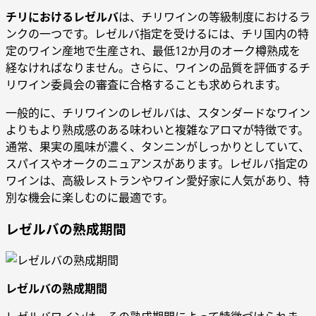
チリにおけるレゼルバ
は、チリワインの等級制度におけるラ
ンクの一つです。レゼルバ指定を受けるには、チリ国内の特
定のワイン産地で生産され、最低12か月のオーク樽熟成を
経なければなりません。さらに、ワインの品質を評価するチ
リワイン委員会の審査に合格することも求められます。
一般的に、チリワインのレゼルバは、スタンダードなワイン
よりもより熟成感のある味わいと複雑なアロマが特徴です。
通常、果実の風味が濃く、タンニンがしっかりとしていて、
スパイスやオークのニュアンスがあります。レゼルバ指定の
ワインは、高級レストランやワイン愛好家に人気があり、特
別な機会に楽しむのに最適です。
レゼルバの熟成期間
レゼルバの熟成期間