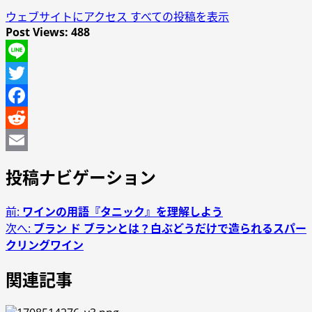
ウェブサイトにアクセス
すべての投稿を表示
Post Views:
488
Line
Twitter
Facebook
Reddit
Email
投稿ナビゲーション
前:
ワインの用語『タニック』を理解しよう
次へ:
ブラン ド ブランとは？白ぶどうだけで造られるスパー
クリングワイン
関連記事