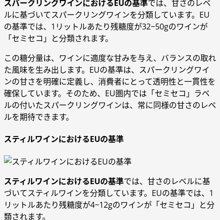
スパークリングワインにおけるEUの基準
では、甘さのレベ
ルに基づいてスパークリングワインを分類しています。EU
の基準では、1リットルあたり残糖度が32~50gのワインが
「セミセコ」と分類されます。
この糖分量は、ワインに適度な甘みを与え、バランスの取れ
た風味を生み出します。EUの基準は、スパークリングワイ
ンの甘さを明確に定義し、消費者にとって透明性と一貫性を
確保しています。そのため、EU圏内では「セミセコ」ラベ
ルの付いたスパークリングワインは、常に同様の甘さのレベ
ルを期待できます。
スティルワインにおけるEUの基準
スティルワインにおけるEUの基準
では、甘さのレベルに基
づいてスティルワインを分類しています。EUの基準では、1
リットルあたり残糖度が4~12gのワインが「セミセコ」と分
類されます。