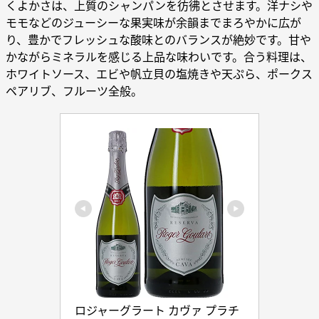
くよかさは、上質のシャンパンを彷彿とさせます。洋ナシや
モモなどのジューシーな果実味が余韻までまろやかに広が
り、豊かでフレッシュな酸味とのバランスが絶妙です。甘や
かながらミネラルを感じる上品な味わいです。合う料理は、
ホワイトソース、エビや帆立貝の塩焼きや天ぷら、ポークス
ペアリブ、フルーツ全般。
ロジャーグラート カヴァ プラチ