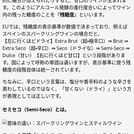
的に糖分が加えられたりすると、甘口のワインが生まれま
す。このようにアルコール発酵の進行度合いによってワイン
内の残った糖度のことを
『残糖度』
といいます。
EUでは、残糖度の表示基準が数値で決まっており、例えば
スペインのスパークリングワインの場合だと、
【左に行くほどドライ】Extra Brut（超・極辛口）⇛ Brut ⇛
Extra Seco（超・辛口）⇛ Seco（ドライな）⇛ Semi-Seco ⇛
Dulce（甘い）【右に行くほど甘口】という段階がありま
す。国によって呼称の単語は違いますが、表示基準に使う残
糖度の段階自体は統一されています。
ちなみに、辛口という言葉は、塩分や香辛料のような辛さを
表わしているのではなく、「甘くない（ドライ）」という方
が表現としては正しいです。
セミセコ（Semi-Seco）とは。