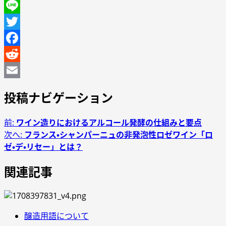
Line
Twitter
Facebook
Reddit
Email
投稿ナビゲーション
前:
ワイン造りにおけるアルコール発酵の仕組みと要点
次へ:
フランス・シャンパーニュの非発泡性ロゼワイン「ロ
ゼ・デ・リセー」とは？
関連記事
醸造用語について