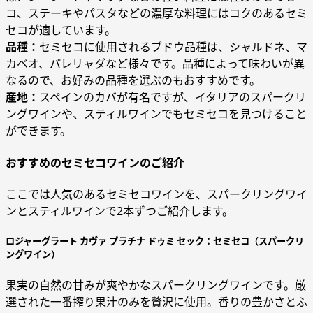
コ、ステーキやパスタなどの濃厚な料理にはコクのあるセミ
セコが適しています。
品種：
セミセコに使用されるブドウ品種は、シャルドネ、マ
カベオ、パレリャダなど様々です。品種によって味わいが異
なるので、お好みの品種を選ぶのもおすすめです。
産地：
スペインのカバが有名ですが、イタリアのスパークリ
ングワインや、スティルワインでもセミセコを見つけること
ができます。
おすすめのセミセコワインのご紹介
ここでは人気のあるセミセコワインを、スパークリングワイ
ンとスティルワインで2本ずつご紹介します。
ロジャーグラート カヴァ プラチナ ドゥミ セック：セミセコ（スパークリ
ングワイン）
果実の自然の甘みが爽やかなスパークリングワインです。厳
選された一番搾り果汁のみを贅沢に使用。香りの豊かさとふ