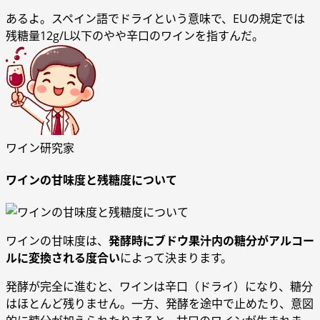
あるよ。スペイン語でドライという意味で、EUの規定では
残糖量12g/L以下のやや辛口のワインを指すんだ。
ワイン研究家
ワインの甘味度と残糖度について
ワインの甘味度は、
発酵時にブドウ果汁内の糖分がアルコー
ルに変換される度合い
によって決まります。
発酵が完全に進むと、ワインは辛口（ドライ）になり、糖分
はほとんど残りません。一方、発酵を途中で止めたり、意図