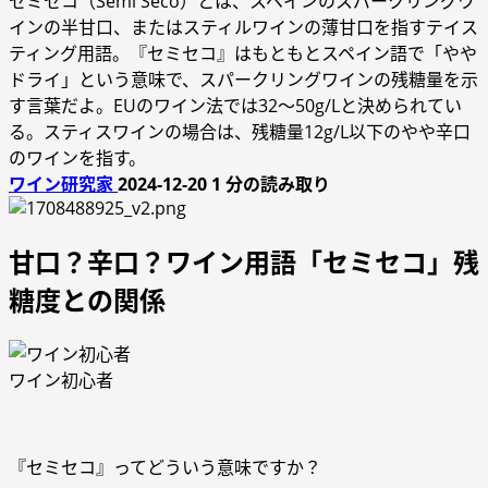
セミセコ（Semi Seco）とは、スペインのスパークリングワ
インの半甘口、またはスティルワインの薄甘口を指すテイス
ティング用語。『セミセコ』はもともとスペイン語で「やや
ドライ」という意味で、スパークリングワインの残糖量を示
す言葉だよ。EUのワイン法では32～50g/Lと決められてい
る。スティスワインの場合は、残糖量12g/L以下のやや辛口
のワインを指す。
ワイン研究家
2024-12-20
1 分の読み取り
甘口？辛口？ワイン用語「セミセコ」残
糖度との関係
ワイン初心者
『セミセコ』ってどういう意味ですか？