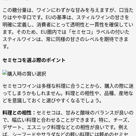
この糖分量は、ワインにわずかな甘みを与えますが、口当た
りはやや辛口です。EUの基準は、スティルワインの甘さを
明確に定義し、消費者にとって透明性と一貫性を確保してい
ます。そのため、EU圏内では「セミセコ」ラベルの付いた
スティルワインは、常に同様の甘さのレベルを期待できま
す。
セミセコを選ぶ際のポイント
セミセコワインは多様な料理に合うことから、購入の際に迷
ってしまうかもしれません。料理との相性や、品種、産地な
どを意識しておくと選びやすくなるでしょう。
料理との相性：
セミセコは、甘みと酸味のバランスが良いの
で、幅広い料理と合わせることができます。特に、チーズ、
デザート、エスニック料理などとの相性が良いです。例え
ば、シーフードやサラダなどの軽い料理には軽めのセミセ