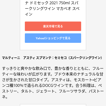
ナ ドミセック 2021 750ml スパ
ークリングワイン マカベオ スペ
イン
楽天市場で見る
Yahoo!ショッピングで見る
マルティーニ アスティ スプマンテ：セミセコ（スパークリングワイン）
すっきりと爽やかな飲み口で、豊かな香りとともに、フルー
ティーな味わいが広がります。ブドウ本来のナチュラルな甘
さが生かされた甘口タイプ。アスティは、モスカート・ビア
ンコ種100％で造られるDOCGワインです。合う料理は、ペ
ストリー、タルト、ジェラート、フルーツサラダ、パストー
ネ。