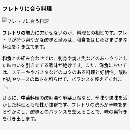
フレトリに合う料理
フレトリの魅力
に欠かせないのが、料理との相性です。フレ
トリが持つ爽やかな酸味と渋みは、和食をはじめさまざまな
料理を引き立てます。
和食
との組み合わせでは、刺身や焼き魚などのあっさりとし
た味わいを引き立てる酸味が絶妙です。また、
洋食
において
は、ステーキやパスタなどのコクのある料理と好相性。酸味
が肉やソースの重さを和らげて、バランスを整えてくれま
す。
さらに、
中華料理
の酸辣湯や麻婆豆腐など、辛味や酸味を活
かした料理とも相性が抜群です。フレトリの渋みが辛味をま
ろやかにし、酸味とのバランスを整えることで、味の奥行き
を引き出します。