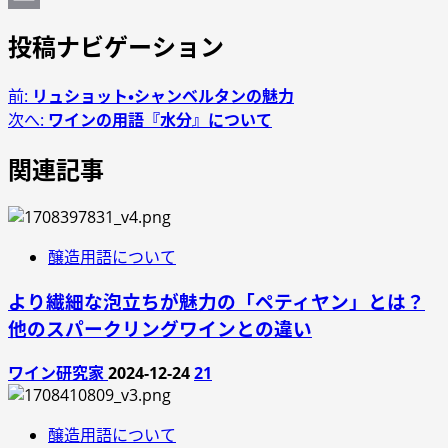
Email
投稿ナビゲーション
前:
リュショット・シャンベルタンの魅力
次へ:
ワインの用語『水分』について
関連記事
醸造用語について
より繊細な泡立ちが魅力の「ペティヤン」とは？
他のスパークリングワインとの違い
ワイン研究家
2024-12-24
21
醸造用語について