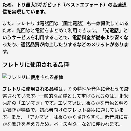
ため、下り最大2ギガビット（ベストエフォート）の高速通
信を実現しています。
また、フレトリは電話回線（固定電話）も一体提供している
ため、光回線と電話をまとめて利用できます。
「光電話」と
いうサービスを利用することで、電話料金が従来より安くな
ったり、通話品質が向上したりするなどのメリットがありま
す。
フレトリに使用される品種
フレトリに使用される品種
は、その特性や音色に合わせて厳
選されています。一般的な品種として挙げられるのは、北米
原産の「エゾマツ」です。エゾマツは、柔らかな音色と明る
い響きが特徴で、初心者向けのフレット楽器に適していま
す。また、「アカマツ」は柔らかく弾きやすく、低音域に豊
かな響きを与えるため、ベースギターなどに使われます。