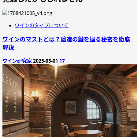
ワインのタイプについて
ワインのマストとは？醸造の鍵を握る秘密を徹底
解説
ワイン研究家
2025-05-01
17