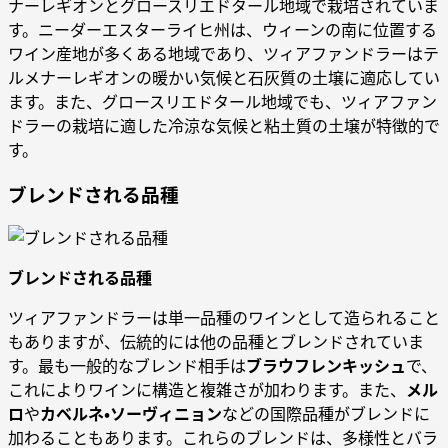
ナーレギオンとグロースリエドタール地域で栽培されていま
す。ニーダーエスターライヒ州は、ウィーンの南に位置する
ワイン産地が多くある地域であり、ツィアファンドラーはテ
ルメナーレギオンの暖かい気候と石灰質の土壌に適応してい
ます。また、グロースリエドタール地域でも、ツィアファン
ドラーの栽培に適した冷涼な気候と粘土質の土壌が特徴的で
す。
ブレンドされる品種
ブレンドされる品種
ツィアファンドラーは単一品種のワインとして造られること
もありますが、伝統的には他の品種とブレンドされていま
す。最も一般的なブレンド相手は
ブラウフレンキッシュ
で、
これによりワインに構造と複雑さが加わります。また、
メル
ロ
や
カベルネ・ソーヴィニョン
などの国際品種がブレンドに
加わることもあります。これらのブレンドは、多様性とバラ