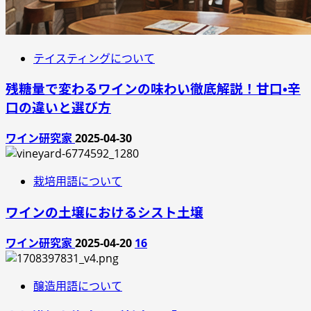
テイスティングについて
残糖量で変わるワインの味わい徹底解説！甘口・辛
口の違いと選び方
ワイン研究家
2025-04-30
栽培用語について
ワインの土壌におけるシスト土壌
ワイン研究家
2025-04-20
16
醸造用語について