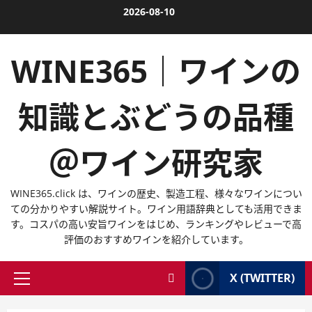
内
2026-08-10
容
を
WINE365｜ワインの
ス
キ
ッ
知識とぶどうの品種
プ
＠ワイン研究家
WINE365.click は、ワインの歴史、製造工程、様々なワインについ
ての分かりやすい解説サイト。ワイン用語辞典としても活用できま
す。コスパの高い安旨ワインをはじめ、ランキングやレビューで高
評価のおすすめワインを紹介しています。
X (TWITTER)
メ
イ