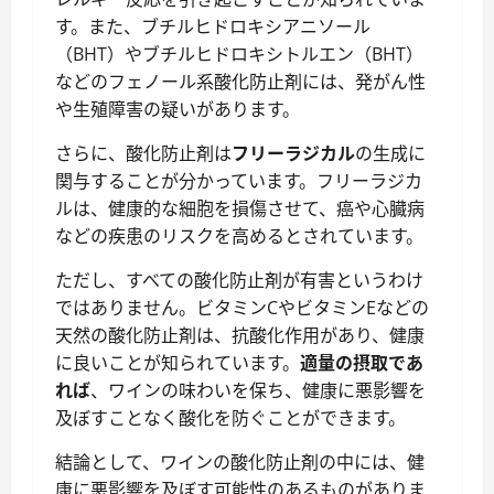
す。また、ブチルヒドロキシアニソール
（BHT）やブチルヒドロキシトルエン（BHT）
などのフェノール系酸化防止剤には、発がん性
や生殖障害の疑いがあります。
さらに、酸化防止剤は
フリーラジカル
の生成に
関与することが分かっています。フリーラジカ
ルは、健康的な細胞を損傷させて、癌や心臓病
などの疾患のリスクを高めるとされています。
ただし、すべての酸化防止剤が有害というわけ
ではありません。ビタミンCやビタミンEなどの
天然の酸化防止剤は、抗酸化作用があり、健康
に良いことが知られています。
適量の摂取であ
れば
、ワインの味わいを保ち、健康に悪影響を
及ぼすことなく酸化を防ぐことができます。
結論として、ワインの酸化防止剤の中には、健
康に悪影響を及ぼす可能性のあるものがありま