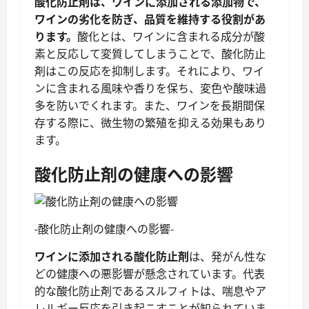
酸化防止剤は、ワインに添加される添加物で、
ワインの劣化を防ぎ、品質を維持する役割があ
ります。
酸化とは、ワインに含まれる成分が酸
素と反応して変質してしまうことで、酸化防止
剤はこの反応を抑制します。それにより、ワイ
ンに含まれる風味や香りを保ち、変色や酸味過
多を防いでくれます。また、ワインを長期間保
存する際に、微生物の繁殖を抑える効果もあり
ます。
酸化防止剤の健康への影響
-酸化防止剤の健康への影響-
ワインに添加される酸化防止剤
は、発がん性な
どの健康への悪影響が懸念されています。代表
的な酸化防止剤であるスルフィトは、喘息やア
レルギー反応を引き起こすことが知られていま