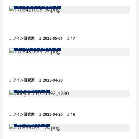
ワインのタイプについて
ワインのマストとは？醸造の鍵を握る秘密を徹
底解説
ワイン研究家
2025-05-01
17
テイスティングについて
残糖量で変わるワインの味わい徹底解説！甘口・
辛口の違いと選び方
ワイン研究家
2025-04-30
栽培用語について
ワインの土壌におけるシスト土壌
ワイン研究家
2025-04-20
16
醸造用語について