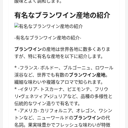
酸味とよく調和します。
有名なブランワイン産地の紹介
-有名なブランワイン産地の紹介-
ブランワイン
の産地は世界各地に数多くありま
すが、特に有名な産地を以下に紹介します。
* -フランス- ボルドー、ブルゴーニュ、ロワール
渓谷など、世界でも有数の
ブランワイン産地
。
繊細な味わいや複雑なアロマで知られます。
* -イタリア- トスカーナ、ピエモンテ、フリウ
リ・ヴェネツィア・ジュリアなど、品種の多様性と
伝統的なワイン造りで有名です。
* -アメリカ- カリフォルニア、オレゴン、ワシン
トンなど、ニューワールドの
ブランワイン
の代
名詞。果実味豊かでフレッシュな味わいが特徴