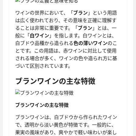
ワインの世界において、「
ブラン
」という用語
は広く使われており、その意味を正確に理解す
ることは非常に重要です。「
ブラン
」とは、一
般に「
白ワイン
」を指します。白ワインとは、
白ブドウ品種から造られる
色の薄いワイン
のこ
とです。この用語は、赤ワインに対比して使用
される場合が多く、ワインの色や造られ方に基
づいて区別されています。
ブランワインの主な特徴
ブランワインの主な特徴
ブランワインは、白ブドウから作られたワイン
で、透明から淡い黄色が特徴です。一般的に、
果実の風味があり、爽やかで軽い味わいが楽し