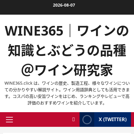
内
2026-08-07
容
を
WINE365｜ワインの
ス
キ
ッ
知識とぶどうの品種
プ
＠ワイン研究家
WINE365.click は、ワインの歴史、製造工程、様々なワインについ
ての分かりやすい解説サイト。ワイン用語辞典としても活用できま
す。コスパの高い安旨ワインをはじめ、ランキングやレビューで高
評価のおすすめワインを紹介しています。
X (TWITTER)
メ
イ