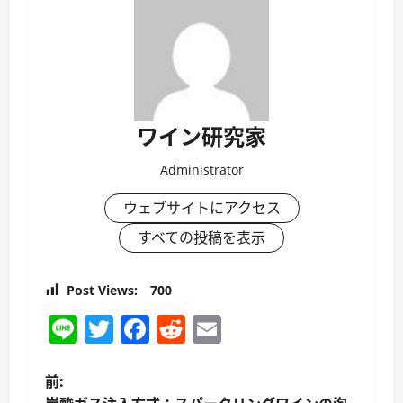
ワイン研究家
Administrator
ウェブサイトにアクセス
すべての投稿を表示
Post Views:
700
Line
Twitter
Facebook
Reddit
Email
投
前: