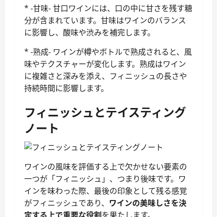
* -甘味- 甘口ワインには、口の中に甘さを残す糖
分が含まれています。甘味はワインのバランス
に影響し、酸味や渋みを補完します。
* -熟成- ワインが樽やボトルで熟成されると、風
味やテクスチャーが変化します。熟成はワイン
に複雑さと深みを添え、フィニッシュの長さや
持続時間に影響します。
フィニッシュとテイスティング
ノート
ワインの風味を評価する上で欠かせない要素の
一つが「フィニッシュ」、つまり後味です。ワ
インを味わった際、最後の印象として残る感覚
がフィニッシュであり、
ワインの美味しさを決
定する上で重要な役割
を果たします。