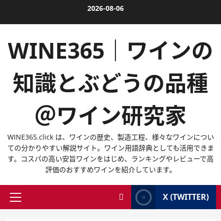
内
2026-08-06
容
を
WINE365｜ワインの
ス
キ
ッ
知識とぶどうの品種
プ
＠ワイン研究家
WINE365.click は、ワインの歴史、製造工程、様々なワインについ
ての分かりやすい解説サイト。ワイン用語辞典としても活用できま
す。コスパの高い安旨ワインをはじめ、ランキングやレビューで高
評価のおすすめワインを紹介しています。
X (TWITTER)
メ
イ