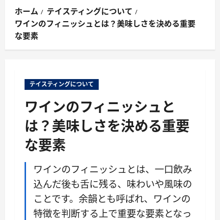
ン
ホーム
テイスティングについて
メ
ワインのフィニッシュとは？美味しさを決める重要
ニ
な要素
ュ
ー
テイスティングについて
ワインのフィニッシュと
は？美味しさを決める重要
な要素
ワインのフィニッシュとは、一口飲み
込んだ後も舌に残る、味わいや風味の
ことです。余韻とも呼ばれ、ワインの
特徴を判断する上で重要な要素となっ