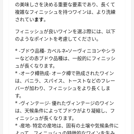
の美味しさを決める重要な要素であり、長くて
複雑なフィニッシュを持つワインは、より洗練
されてい
ます
。
フィニッシュが良いワインを選ぶ際には、以下
のようなポイントを考慮してください。
* -ブドウ品種- カベルネ・ソーヴィニヨンやシラ
ーなどの赤ブドウ品種は、一般的にフィニッシ
ュが長くなります。
* -オーク樽熟成- オーク樽で熟成されたワイン
は、バニラ、スパイス、トーストなどのフレー
バーが加わり、フィニッシュをより長くしま
す。
* -ヴィンテージ- 優れたヴィンテージのワイン
は、天候条件によってブドウがより凝縮し、フ
ィニッシュが長くなります。
* -産地- 特定の産地は、固有の土壌や気候条件に
よって、フィニッシュの特徴的なワインを生み