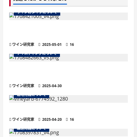
ワインのタイプについて
ワインのマストとは？醸造の鍵を握る秘密を徹
底解説
ワイン研究家
2025-05-01
16
テイスティングについて
残糖量で変わるワインの味わい徹底解説！甘口・
辛口の違いと選び方
ワイン研究家
2025-04-30
栽培用語について
ワインの土壌におけるシスト土壌
ワイン研究家
2025-04-20
16
醸造用語について