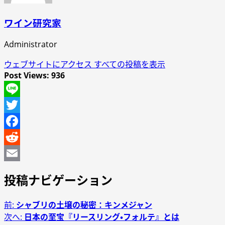
ワイン研究家
Administrator
ウェブサイトにアクセス
すべての投稿を表示
Post Views:
936
Line
Twitter
Facebook
Reddit
Email
投稿ナビゲーション
前:
シャブリの土壌の秘密：キンメジャン
次へ:
日本の至宝『リースリング・フォルテ』とは