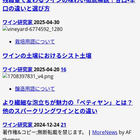
口の違いと選び方
ワイン研究家
2025-04-30
栽培用語について
ワインの土壌におけるシスト土壌
ワイン研究家
2025-04-20
16
醸造用語について
より繊細な泡立ちが魅力の「ペティヤン」とは？
他のスパークリングワインとの違い
ワイン研究家
2024-12-24
21
著作権&コピー;無断転載を禁じます。
|
MoreNews
by AF
themes。