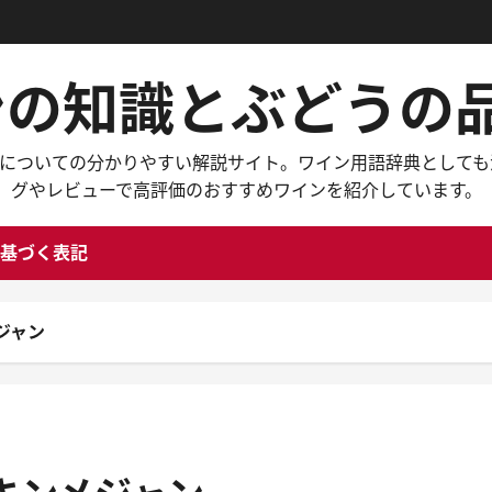
インの知識とぶどう
々なワインについての分かりやすい解説サイト。ワイン用語辞典と
グやレビューで高評価のおすすめワインを紹介しています。
基づく表記
ジャン