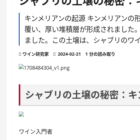
シャブリの土壌の秘密：
キンメリアンの起源 キンメリアンの
覆い、厚い堆積層が形成されました
ました。この土壌は、シャブリのワ
ワイン研究家
2024-02-21
1 分の読み取り
シャブリの土壌の秘密：キ
ワイン入門者