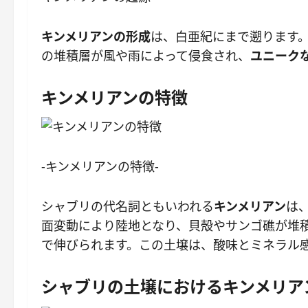
キンメリアンの形成
は、白亜紀にまで遡ります
の堆積層が風や雨によって侵食され、
ユニーク
キンメリアンの特徴
-キンメリアンの特徴-
シャブリの代名詞ともいわれる
キンメリアン
は
面変動により陸地となり、貝殻やサンゴ礁が堆
で伸びられます。この土壌は、酸味とミネラル
シャブリの土壌におけるキンメリア