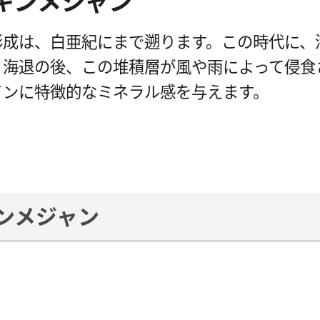
キンメジャン
形成は、白亜紀にまで遡ります。この時代に
。海退の後、この堆積層が風や雨によって侵食
インに特徴的なミネラル感を与えます。
ンメジャン