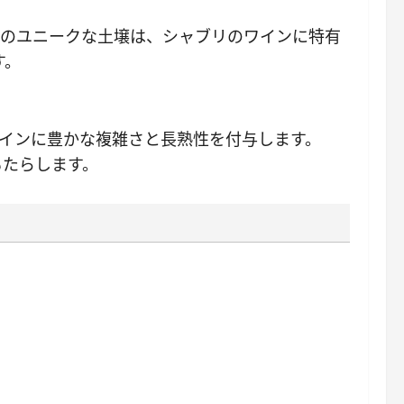
このユニークな土壌は、シャブリのワインに特有
す。
ワインに豊かな複雑さと長熟性を付与します。
もたらします。