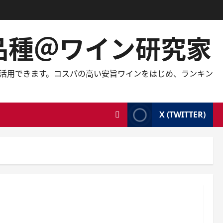
の品種＠ワイン研究家
しても活用できます。コスパの高い安旨ワインをはじめ、ランキン
X (TWITTER)