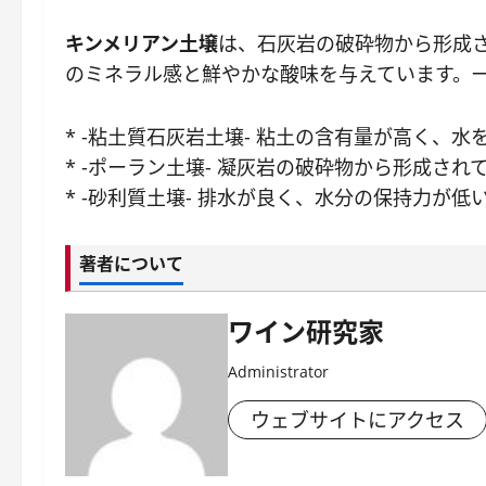
キンメリアン土壌
は、石灰岩の破砕物から形成
のミネラル感と鮮やかな酸味を与えています。
* -粘土質石灰岩土壌- 粘土の含有量が高く、
* -ポーラン土壌- 凝灰岩の破砕物から形成
* -砂利質土壌- 排水が良く、水分の保持力
著者について
ワイン研究家
Administrator
ウェブサイトにアクセス