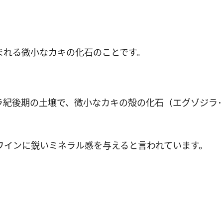
まれる微小なカキの化石のことです。
ラ紀後期の土壌で、微小なカキの殻の化石（エグゾジラ
ワインに鋭いミネラル感を与えると言われています。