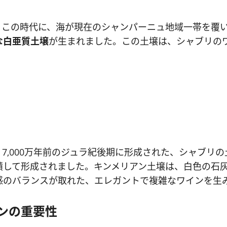
。この時代に、海が現在のシャンパーニュ地域一帯を覆
な白亜質土壌
が生まれました。この土壌は、シャブリの
、7,000万年前のジュラ紀後期に形成された、シャブリ
積して形成されました。キンメリアン土壌は、白色の石
感のバランスが取れた、エレガントで複雑なワインを生
ンの重要性