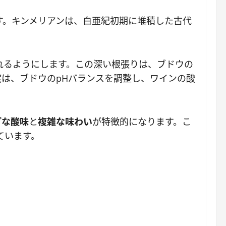
す。キンメリアンは、白亜紀初期に堆積した古代
れるようにします。この深い根張りは、ブドウの
度
は、ブドウのpHバランスを調整し、ワインの酸
プな酸味
と
複雑な味わい
が特徴的になります。こ
ています。