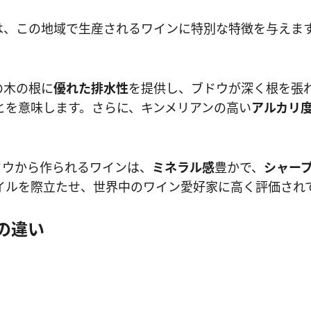
は、この地域で生産されるワインに特別な特徴を与えま
の木の根に
優れた排水性
を提供し、ブドウが深く根を張
とを意味します。さらに、キンメリアンの高い
アルカリ
ドウから作られるワインは、
ミネラル感
豊かで、
シャー
イルを際立たせ、世界中のワイン愛好家に高く評価され
の違い