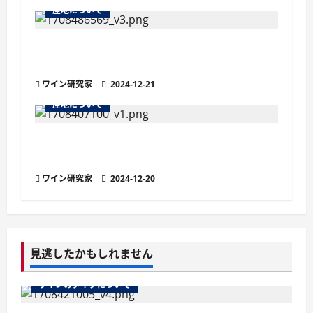
産地について
ボジョレーの女王と称される『フルーリー
A.O.C.』の魅力
ワイン研究家
2024-12-21
産地について
アペラシオンとは？ワインの品質を保証す
る原産地呼称
ワイン研究家
2024-12-20
見逃したかもしれません
ワインのタイプについて