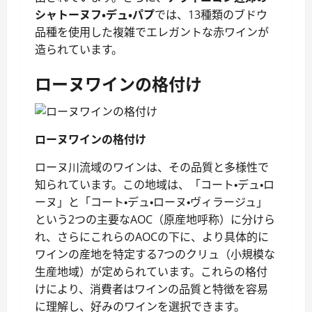
シャトーヌフ・デュ・パプ
では、13種類のブドウ
品種を使用した複雑でエレガントな赤ワインが
造られています。
ローヌワインの格付け
ローヌワインの格付け
ローヌ川流域のワインは、その品質と多様性で
知られています。この地域は、「コート・デュ・ロ
ーヌ」と「コート・デュ・ローヌ・ヴィラージュ」
という2つの主要なAOC（原産地呼称）に分けら
れ、さらにこれらのAOCの下に、より具体的に
ワインの産地を特定する7つのクリュ（小規模な
生産地域）が定められています。これらの格付
けにより、消費者はワインの品質と特徴を容易
に理解し、好みのワインを選択できます。