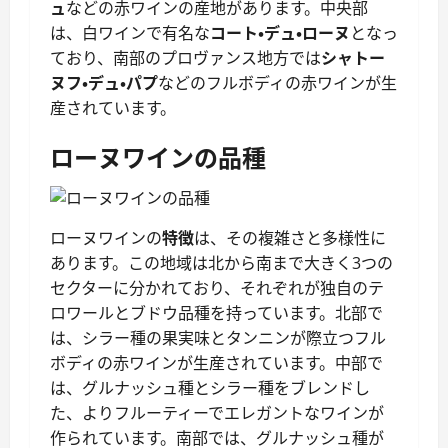
ュ
などの赤ワインの産地があります。中央部
は、白ワインで有名な
コート・デュ・ローヌ
となっ
ており、南部のプロヴァンス地方では
シャトー
ヌフ・デュ・パプ
などのフルボディの赤ワインが生
産されています。
ローヌワインの品種
ローヌワインの
特徴
は、その複雑さと多様性に
あります。この地域は北から南まで大きく3つの
セクターに分かれており、それぞれが独自のテ
ロワールとブドウ品種を持っています。北部で
は、シラー種の果実味とタンニンが際立つフル
ボディの赤ワインが生産されています。中部で
は、グルナッシュ種とシラー種をブレンドし
た、よりフルーティーでエレガントなワインが
作られています。南部では、グルナッシュ種が