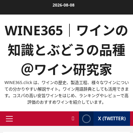
内
2026-08-08
容
を
WINE365｜ワインの
ス
キ
ッ
知識とぶどうの品種
プ
＠ワイン研究家
WINE365.click は、ワインの歴史、製造工程、様々なワインについ
ての分かりやすい解説サイト。ワイン用語辞典としても活用できま
す。コスパの高い安旨ワインをはじめ、ランキングやレビューで高
評価のおすすめワインを紹介しています。
X (TWITTER)
メ
イ