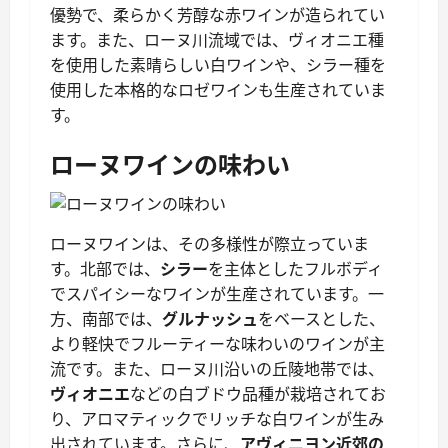
優勢で、柔らかく芳醇な赤ワインが造られてい
ます。また、ローヌ川流域では、ヴィオニエ種
を使用した素晴らしい白ワインや、シラー種を
使用した本格的なロゼワインも生産されていま
す。
ローヌワインの味わい
ローヌワインは、その多様性が際立っていま
す。北部では、
シラー
を主体としたフルボディ
でスパイシーなワインが生産されています。一
方、南部では、
グルナッシュ
をベースとした、
より軽快でフルーティーな味わいのワインが主
流です。また、ローヌ川沿いの丘陵地帯では、
ヴィオニエ
などの白ブドウ品種が栽培されてお
り、アロマティックでリッチな白ワインが生み
出されています。さらに、
アヴィニヨン近郊の