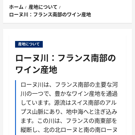
ン
ホーム
産地について
メ
ローヌ川：フランス南部のワイン産地
ニ
ュ
ー
産地について
ローヌ川：フランス南部の
ワイン産地
ローヌ川は、フランス南部の主要な河
川の一つで、豊かなワイン産地を通過
しています。源流はスイス南部のアル
プス山脈にあり、地中海へと注ぎ込み
ます。この川は、フランスの南東部を
縦断し、北の北ローヌと南の南ローヌ