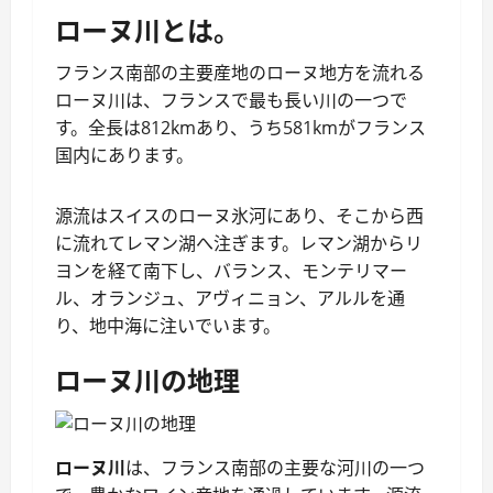
ローヌ川とは。
フランス南部の主要産地のローヌ地方を流れる
ローヌ川は、フランスで最も長い川の一つで
す。全長は812kmあり、うち581kmがフランス
国内にあります。
源流はスイスのローヌ氷河にあり、そこから西
に流れてレマン湖へ注ぎます。レマン湖からリ
ヨンを経て南下し、バランス、モンテリマー
ル、オランジュ、アヴィニョン、アルルを通
り、地中海に注いでいます。
ローヌ川の地理
ローヌ川
は、フランス南部の主要な河川の一つ