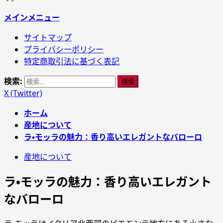
メインメニュー
サイトマップ
プライバシーポリシー
特定商取引法に基づく表記
検索:
X (Twitter)
ホーム
産地について
ラ・モッラの魅力：香り高いエレガントなバローロ
産地について
ラ・モッラの魅力：香り高いエレガント
なバローロ