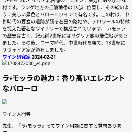
ラ・モッラはイタリア北西部のピエモンテ地方にある小さな
村です。ランゲ地方の丘陵地帯の中心に位置し、その絵のよ
うに美しい景色とバローロワインで有名です。この村は、中
世時代の要塞の遺跡が残る石畳の路地や、テロワールの特徴
を捉えた著名なワイナリーで構成されています。ラ・モッラ
の歴史は古く、紀元前2世紀にはリグリア族の居住地があり
ました。その後、ローマ時代、中世時代を経て、13世紀に
サヴォイア家が領有しました。
ワイン研究家
2024-02-21
ラ・モッラの魅力：香り高いエレガント
なバローロ
ワイン入門者
先生、『ラ・モッラ』ってワイン用語に関する質問ありま