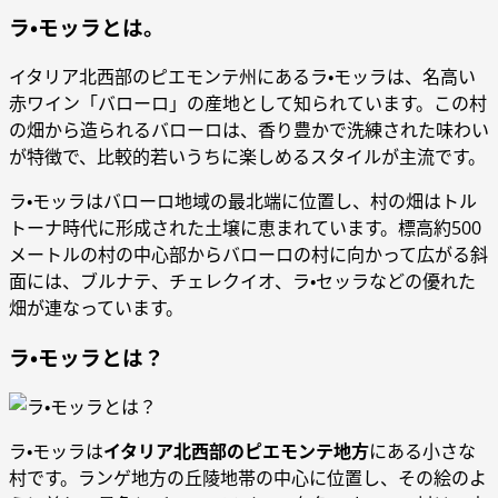
ラ・モッラとは。
イタリア北西部のピエモンテ州にあるラ・モッラは、名高い
赤ワイン「バローロ」の産地として知られています。この村
の畑から造られるバローロは、香り豊かで洗練された味わい
が特徴で、比較的若いうちに楽しめるスタイルが主流です。
ラ・モッラはバローロ地域の最北端に位置し、村の畑はトル
トーナ時代に形成された土壌に恵まれています。標高約500
メートルの村の中心部からバローロの村に向かって広がる斜
面には、ブルナテ、チェレクイオ、ラ・セッラなどの優れた
畑が連なっています。
ラ・モッラとは？
ラ・モッラは
イタリア北西部のピエモンテ地方
にある小さな
村です。ランゲ地方の丘陵地帯の中心に位置し、その絵のよ