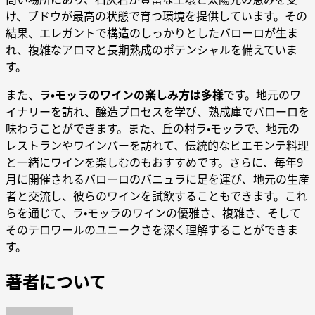
け、ブドウが最高の状態で育つ環境を提供しています。その
結果、エレガントで構造のしっかりとしたバローロが生ま
れ、複雑なアロマと長期熟成のポテンシャルを備えていま
す。
また、
ラ・モッラのワインの楽しみ方は多様
です。地元のワ
イナリーを訪れ、醸造プロセスを学び、熟成庫でバローロを
味わうことができます。また、丘の村ラ・モッラで、地元の
レストランやワインバーを訪れて、伝統的なピエモンテ料理
と一緒にワインを楽しむのもおすすめです。さらに、毎年9
月に開催されるバローロのバニュラに足を運び、地元の生産
者と交流し、彼らのワインを試飲することもできます。これ
らを通じて、ラ・モッラのワインの優雅さ、複雑さ、そして
そのテロワールのユニークさを深く理解することができま
す。
著者について