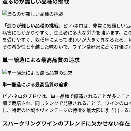
造るのが難しい品種の挑戦
「造りが難しい品種の挑戦」
ピノ・ネロは、非常に気難しい
病害にもかかりやすく、生産者に多大な労力を強います。この
を受けやすく、収穫年によって味わいが大きく異なるため、
その希少性と卓越した味わいで、ワイン愛好家に高く評価さ
単一醸造による最高品質の追求
単一醸造による最高品質の追求
ピノ・ネロのブドウは、単一品種で醸造されることが多いこ
畑で栽培され、同じタンクで発酵されることで、ワインのロ
し、特定の地域やヴィンテージの特徴を最大限に引き出する
スパークリングワインのブレンドに欠かせない存在