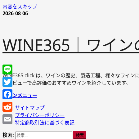
内容をスキップ
2026-08-06
WINE365｜ワ
WINE365.click は、ワインの歴史、製造工程、様々
Line
やレビューで高評価のおすすめワインを紹介しています。
Twitter
メインメニュー
Facebook
サイトマップ
プライバシーポリシー
Reddit
特定商取引法に基づく表記
Email
検索: