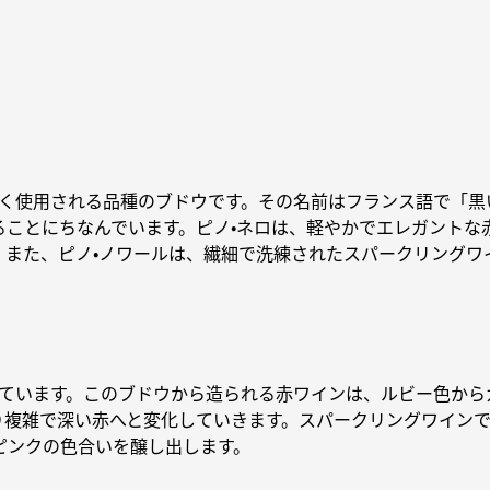
く使用される品種のブドウです。その名前はフランス語で「黒
ることにちなんでいます。ピノ・ネロは、軽やかでエレガントな
。また、ピノ・ノワールは、繊細で洗練されたスパークリングワ
ています。このブドウから造られる赤ワインは、ルビー色から
り複雑で深い赤へと変化していきます。スパークリングワインで
ピンクの色合いを醸し出します。