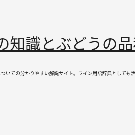
インの知識とぶどうの
なワインについての分かりやすい解説サイト。ワイン用語辞典とし