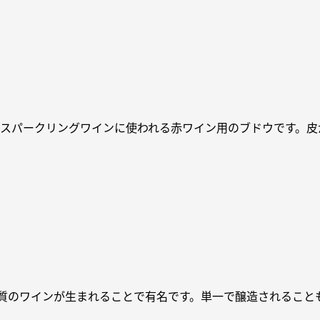
やスパークリングワインに使われる赤ワイン用のブドウです。
品質のワインが生まれることで有名です。単一で醸造されること