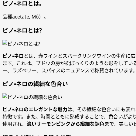
ピノ・ネロとは。
品種acetate, Mô）。
ピノ・ネロとは?
ピノ・ネロ
とは、赤ワインとスパークリングワインの生産に広
ます。これは、ブドウの房が松ぼっくりのような形をしてい
ー、ラズベリー、スパイスのニュアンスで称賛されています
ピノ・ネロの繊細な色合い
ピノ・ネロのエレガントな魅力
は、その繊細な色合いにも表れ
特徴です。また、時間とともに熟成することで、色合いがよ
使用され、
淡いサーモンピンクから繊細な銅色
まで、美しい