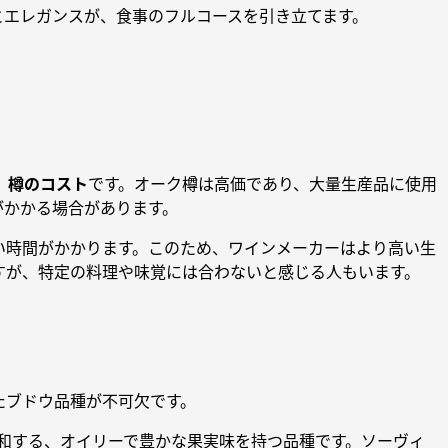
とエレガンスが、食事のフルコースを引き立てます。
、
樽のコスト
です。オーク樽は高価であり、大量生産品に使用
がかかる場合があります。
い時間がかかります。このため、ワインメーカーはより高い生
すが、特定の料理や味覚には合わないと感じる人もいます。
たブドウ品種が不可欠です。
和する、オイリーで豊かな果実味を持つ品種です。ソーヴィ