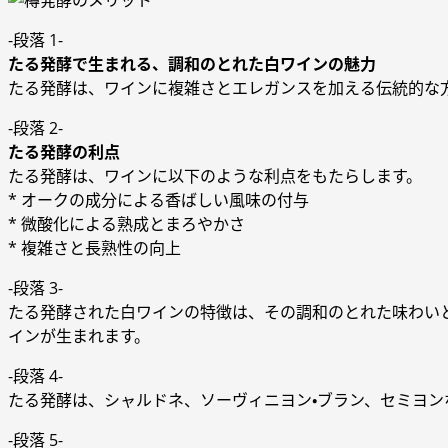
-段落 1-
たる発酵で生まれる、調和のとれた白ワインの魅力
たる発酵は、ワインに複雑さとエレガンスを加える伝統的な
-段落 2-
たる発酵の利点
たる発酵は、ワインに以下のような利点をもたらします。
* オークの成分による香ばしい風味の付与
* 微酸化による熟成とまろやかさ
* 複雑さと長熟性の向上
-段落 3-
たる発酵された白ワインの特徴は、その調和のとれた味わい
インが生まれます。
-段落 4-
たる発酵は、シャルドネ、ソーヴィニヨン・ブラン、セミヨ
-段落 5-