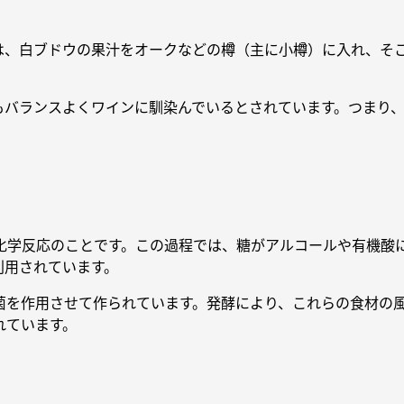
は、白ブドウの果汁をオークなどの樽（主に小樽）に入れ、そ
もバランスよくワインに馴染んでいるとされています。つまり
化学反応のことです。この過程では、糖がアルコールや有機酸
利用されています。
菌を作用させて作られています。発酵により、これらの食材の
れています。