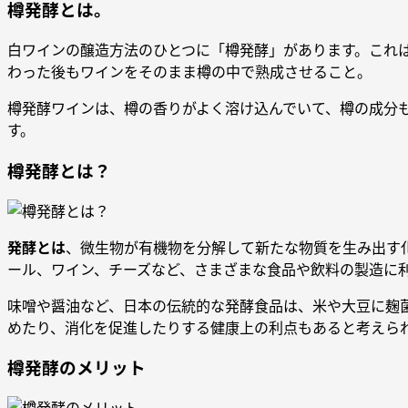
樽発酵とは。
白ワインの醸造方法のひとつに「樽発酵」があります。これ
わった後もワインをそのまま樽の中で熟成させること。
樽発酵ワインは、樽の香りがよく溶け込んでいて、樽の成分
す。
樽発酵とは？
発酵とは
、微生物が有機物を分解して新たな物質を生み出す
ール、ワイン、チーズなど、さまざまな食品や飲料の製造に
味噌や醤油など、日本の伝統的な発酵食品は、米や大豆に麹
めたり、消化を促進したりする健康上の利点もあると考えら
樽発酵のメリット