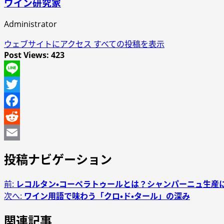
ワイン研究家
Administrator
ウェブサイトにアクセス
すべての投稿を表示
Post Views:
423
Line
Twitter
Facebook
Reddit
Email
投稿ナビゲーション
前:
レコルタン・コーペラトゥールとは？シャンパーニュ生産
次へ:
ワイン用語で味わう「クロ・ド・タール」の深み
関連記事