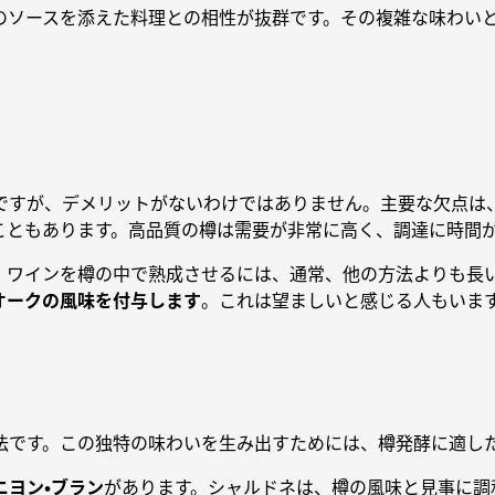
のソースを添えた料理との相性が抜群です。その複雑な味わい
ですが、デメリットがないわけではありません。主要な欠点は
こともあります。高品質の樽は需要が非常に高く、調達に時間
。ワインを樽の中で熟成させるには、通常、他の方法よりも長
オークの風味を付与します
。これは望ましいと感じる人もいま
法です。この独特の味わいを生み出すためには、樽発酵に適し
ニヨン・ブラン
があります。シャルドネは、樽の風味と見事に調