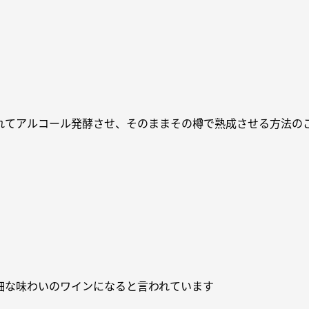
れてアルコール発酵させ、そのままその樽で熟成させる方法の
細な味わいのワインになると言われています