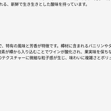
れる、新鮮で生き生きとした酸味を持っています。
で、特有の風味と芳香が特徴です。樽材に含まれるバニリンや
酸素が樽から入り込むことでワインが酸化され、果実味を保ち
のテクスチャーに微細な粒子感が生じ、味わいに複雑さとボリ