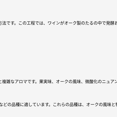
方法です。この工程では、ワインがオーク製のたるの中で発酵
と複雑なアロマです。果実味、オークの風味、微酸化のニュア
ンなどの品種に適しています。これらの品種は、オークの風味と