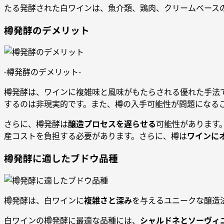
たる発酵された白ワインは、魚介類、鶏肉、クリームベース
樽発酵のデメリット
-樽発酵のデメリット-
樽発酵は、ワインに複雑味と風味がもたらされる優れた手法
するのは非現実的です。また、樽の入手可能性が問題になる
さらに、樽発酵は
醸造プロセスを遅らせる
可能性があります
産コストを負担する必要があります。さらに、樽は
ワインに
樽発酵に適したブドウ品種
樽発酵は、白ワインに
複雑さと深み
を与えるユニークな醸造
白ワインの樽発酵に最適な品種には、
シャルドネとソーヴィ