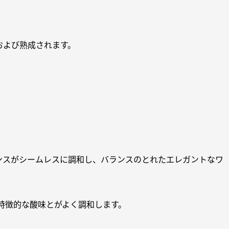
および熟成されます。
ンスがシームレスに調和し、バランスのとれたエレガントなワ
特徴的な酸味とがよく調和します。