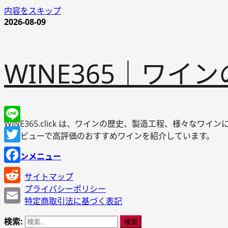
内容をスキップ
2026-08-09
WINE365｜ワ
WINE365.click は、ワインの歴史、製造工程、様々
Line
やレビューで高評価のおすすめワインを紹介しています。
Twitter
メインメニュー
Facebook
サイトマップ
プライバシーポリシー
Reddit
特定商取引法に基づく表記
Email
検索: