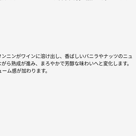
タンニンがワインに溶け出し、香ばしいバニラやナッツのニュ
ながら熟成が進み、まろやかで芳醇な味わいへと変化します。
ューム感が加わります。