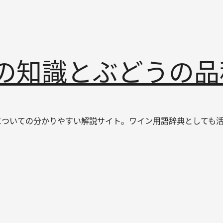
インの知識とぶどうの
なワインについての分かりやすい解説サイト。ワイン用語辞典とし