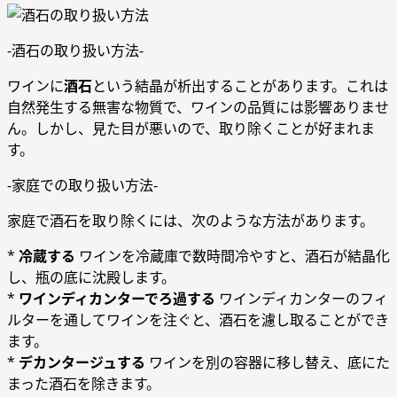
-酒石の取り扱い方法-
ワインに
酒石
という結晶が析出することがあります。これは
自然発生する無害な物質で、ワインの品質には影響ありませ
ん。しかし、見た目が悪いので、取り除くことが好まれま
す。
-家庭での取り扱い方法-
家庭で酒石を取り除くには、次のような方法があります。
*
冷蔵する
ワインを冷蔵庫で数時間冷やすと、酒石が結晶化
し、瓶の底に沈殿します。
*
ワインディカンターでろ過する
ワインディカンターのフィ
ルターを通してワインを注ぐと、酒石を濾し取ることができ
ます。
*
デカンタージュする
ワインを別の容器に移し替え、底にた
まった酒石を除きます。