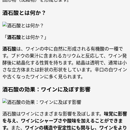
酒石酸とは何か？
「
酒石酸
とは何か？」
酒石酸
は、ワインの中に自然に形成される有機酸の一種で
す。ブドウの果汁に含まれるカリウムと反応して、ワイン発
酵後に結晶化する性質を持ちます。結晶は透明で、通常は小
さな立方体または針状の形状をしています。辛口の白ワイン
や古くなったワインに多く見られます。
酒石酸の効果：ワインに及ぼす影響
酒石酸はワインにさまざまな影響を及ぼします。
味覚に影響
を与え、ワインにシャープさや酸味を加えることができま
す。
また、
ワインの構造や安定性にも関与し、ワインをより