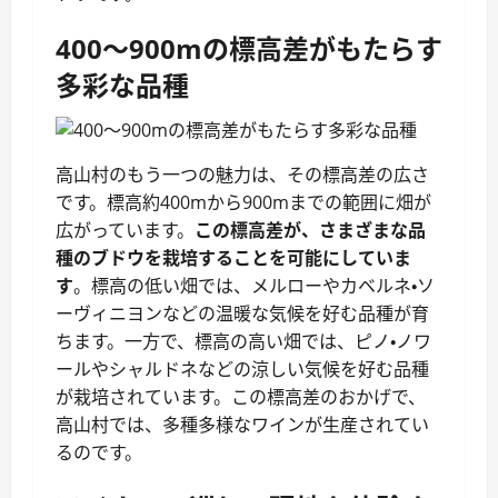
400～900mの標高差がもたらす
多彩な品種
高山村のもう一つの魅力は、その標高差の広さ
です。標高約400mから900mまでの範囲に畑が
広がっています。
この標高差が、さまざまな品
種のブドウを栽培することを可能にしていま
す
。標高の低い畑では、メルローやカベルネ・ソ
ーヴィニヨンなどの温暖な気候を好む品種が育
ちます。一方で、標高の高い畑では、ピノ・ノワ
ールやシャルドネなどの涼しい気候を好む品種
が栽培されています。この標高差のおかげで、
高山村では、多種多様なワインが生産されてい
るのです。