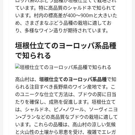
ロッパ系のぶどう品種が垣根仕立てで栽培され
ています。特に高品質のシャルドネで知られて
います。村内の標高差が400～900mと大きいた
め、さまざまなぶどう品種の栽培に適してお
り、多様なワイン造りが期待されています。
垣根仕立てのヨーロッパ系品種
で知られる
高山村は、
垣根仕立てのヨーロッパ系品種
で知
られる注目すべき長野県のワイン産地です。こ
のユニークな仕立て方法は、ブドウの房に日当
たりを確保し、成熟を促進します。垣根仕立て
は、シャルドネ、ピノ・ノワール、ソーヴィニヨ
ン・ブランなどの高品質なブドウの栽培に適して
います。これらの品種は、高山村の涼しい気候
と火山性の土壌から恩恵を受け、複雑でエレガ