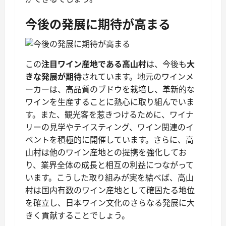
今後の発展に期待が高まる
この
注目ワイン産地である高山村
は、今後も
大
きな発展が期待
されています。地元のワインメ
ーカーは、高品質のブドウを栽培し、革新的な
ワインを生産することに熱心に取り組んでいま
す。また、観光客を惹きつけるために、ワイナ
リーの見学やテイスティング、ワイン関連のイ
ベントを積極的に開催しています。さらに、高
山村は他のワイン産地との提携を強化してお
り、業界全体の成長と相互の利益につながって
います。こうした取り組みが実を結べば、高山
村は国内有数のワイン産地として確固たる地位
を確立し、日本ワイン文化のさらなる発展に大
きく貢献することでしょう。