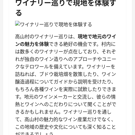
ワイナリー巡りで現地を体験す
る
高山村のワイナリー巡りは、
現地で地元のワイ
ンの魅力を体験
できる絶好の機会です。村内に
は数多くのワイナリーが点在しており、それぞ
れが独自のワイン造りへのアプローチやユニー
クなテロワールを備えています。ワイナリーを
訪ねれば、ブドウ栽培畑を散策したり、ワイン
醸造過程についてガイドから説明を受けたり、
もちろん各種ワインを実際に試飲したりできま
す。地元のワインメーカーと交流し、彼らの情
熱とワインへのこだわりについて聞くことがで
きるかもしれません。ワイナリー巡りを通し
て、高山村の魅力的なワイン産業だけでなく、
この地域の歴史や文化についても深く知ること
ができるでしょう。