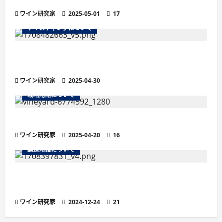
ワイン研究家
2025-05-01
17
テイスティングについて
残糖量で変わるワインの味わい徹底解説！甘口・
辛口の違いと選び方
ワイン研究家
2025-04-30
栽培用語について
ワインの土壌におけるシスト土壌
ワイン研究家
2025-04-20
16
醸造用語について
より繊細な泡立ちが魅力の「ペティヤン」と
は？他のスパークリングワインとの違い
ワイン研究家
2024-12-24
21