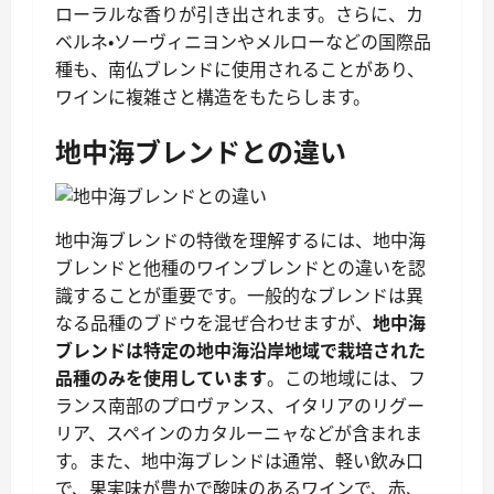
ローラルな香りが引き出されます。さらに、カ
ベルネ・ソーヴィニヨンやメルローなどの国際品
種も、南仏ブレンドに使用されることがあり、
ワインに複雑さと構造をもたらします。
地中海ブレンドとの違い
地中海ブレンドの特徴を理解するには、地中海
ブレンドと他種のワインブレンドとの違いを認
識することが重要です。一般的なブレンドは異
なる品種のブドウを混ぜ合わせますが、
地中海
ブレンドは特定の地中海沿岸地域で栽培された
品種のみを使用しています
。この地域には、フ
ランス南部のプロヴァンス、イタリアのリグー
リア、スペインのカタルーニャなどが含まれま
す。また、地中海ブレンドは通常、軽い飲み口
で、果実味が豊かで酸味のあるワインで、赤、