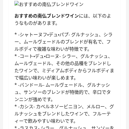
おすすめの南仏ブレンドワイン
には、以下のよ
うなものがあります。
* -シャトーヌフ・デュ・パプ- グルナッシュ、シラ
ー、ムールヴェードルのブレンドが有名で、フ
ルボディで複雑な味わいが特徴です。
* -コート・デュ・ローヌ- シラー、グルナッシュ、
ムールヴェードル、その他の品種をブレンドし
たワインで、ミディアムボディからフルボディま
で幅広い味わいが楽しめます。
* -バンドール- ムールヴェードル、グルナッシ
ュ、サンソーのブレンドが特徴的で、辛口でタ
ンニンが強めです。
* -カシス- カベルネソービニヨン、メルロー、グ
ルナッシュをブレンドしたワインで、フルーテ
ィーで飲みやすい味わいです。
* -ラスカス- シラー、グルナッシュ、サンソーを