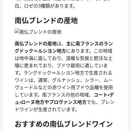
白、ロゼの3種類があります。
南仏ブレンドの産地
南仏ブレンドの産地
は、
主に南フランスのラン
グドック＝ルシヨン地方
にあります。この地域
は地中海に面しており、温暖な気候と肥沃な土
壌に恵まれており、ブドウ栽培に適していま
す。ラングドック＝ルシヨン地方で生産される
ワインは、通常、グルナッシュ、シラー、ムー
ヴェードルなどの赤ワイン用ブドウ品種を使用
しています。南フランスの他の地域、
コート・デ
ュ・ローヌ地方やプロヴァンス地方
でも、ブレン
ドワインが生産されています。
おすすめの南仏ブレンドワイン