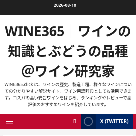
内
2026-08-10
容
を
WINE365｜ワインの
ス
キ
ッ
知識とぶどうの品種
プ
＠ワイン研究家
WINE365.click は、ワインの歴史、製造工程、様々なワインについ
ての分かりやすい解説サイト。ワイン用語辞典としても活用できま
す。コスパの高い安旨ワインをはじめ、ランキングやレビューで高
評価のおすすめワインを紹介しています。
X (TWITTER)
メ
イ