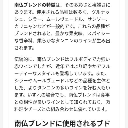
南仏ブレンドの特徴
は、その多彩さと複雑さに
あります。使用される品種は数多く、グルナッ
シュ、シラー、ムールヴェードル、サンソー、
カリニャンなどが一般的です。これらの品種が
ブレンドされると、豊かな果実味、スパイシー
な香辛料、柔らかなタンニンのワインが生み出
されます。
伝統的に、南仏ブレンドはフルボディで力強い
赤ワインでしたが、近年ではより軽やかでフル
ーティーなスタイルも登場しています。また、
シラーやムールヴェードルなどの品種を主体と
した、よりタンニンの多いワインを好む人もい
ます。いずれの場合でも、南仏ブレンドは食事
との相性が良いワインとして知られており、肉
料理やチーズとの組み合わせに優れています。
南仏ブレンドに使用されるブド