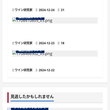
とは？他のスパークリングワインとの違い
ン
ワイン研究家
2024-12-24
21
醸造用語について
ナチュラルワイン（ナチュールワイン）と
は？定義や特徴、魅力を解説
ワイン研究家
2024-12-23
18
醸造用語について
ワインの欠陥臭とは？原因と代表的な種類
ワイン研究家
2024-12-22
見逃したかもしれません
ワインのタイプについて