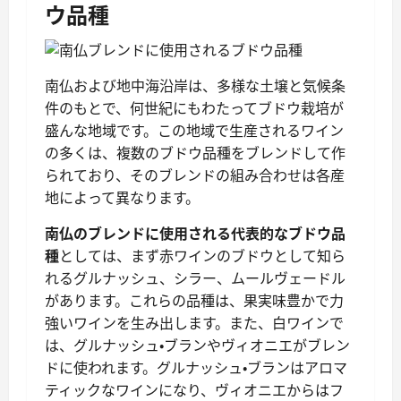
ウ品種
南仏および地中海沿岸は、多様な土壌と気候条
件のもとで、何世紀にもわたってブドウ栽培が
盛んな地域です。この地域で生産されるワイン
の多くは、複数のブドウ品種をブレンドして作
られており、そのブレンドの組み合わせは各産
地によって異なります。
南仏のブレンドに使用される代表的なブドウ品
種
としては、まず赤ワインのブドウとして知ら
れるグルナッシュ、シラー、ムールヴェードル
があります。これらの品種は、果実味豊かで力
強いワインを生み出します。また、白ワインで
は、グルナッシュ・ブランやヴィオニエがブレン
ドに使われます。グルナッシュ・ブランはアロマ
ティックなワインになり、ヴィオニエからはフ