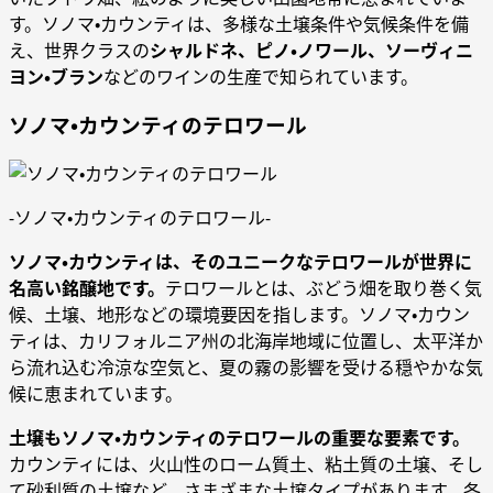
す。ソノマ・カウンティは、多様な土壌条件や気候条件を備
え、世界クラスの
シャルドネ、ピノ・ノワール、ソーヴィニ
ヨン・ブラン
などのワインの生産で知られています。
ソノマ・カウンティのテロワール
-ソノマ・カウンティのテロワール-
ソノマ・カウンティは、そのユニークなテロワールが世界に
名高い銘醸地です。
テロワールとは、ぶどう畑を取り巻く気
候、土壌、地形などの環境要因を指します。ソノマ・カウン
ティは、カリフォルニア州の北海岸地域に位置し、太平洋か
ら流れ込む冷涼な空気と、夏の霧の影響を受ける穏やかな気
候に恵まれています。
土壌もソノマ・カウンティのテロワールの重要な要素です。
カウンティには、火山性のローム質土、粘土質の土壌、そし
て砂利質の土壌など、さまざまな土壌タイプがあります。各