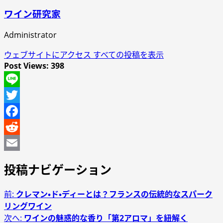
ワイン研究家
Administrator
ウェブサイトにアクセス
すべての投稿を表示
Post Views:
398
Line
Twitter
Facebook
Reddit
Email
投稿ナビゲーション
前:
クレマン・ド・ディーとは？フランスの伝統的なスパーク
リングワイン
次へ:
ワインの魅惑的な香り「第2アロマ」を紐解く