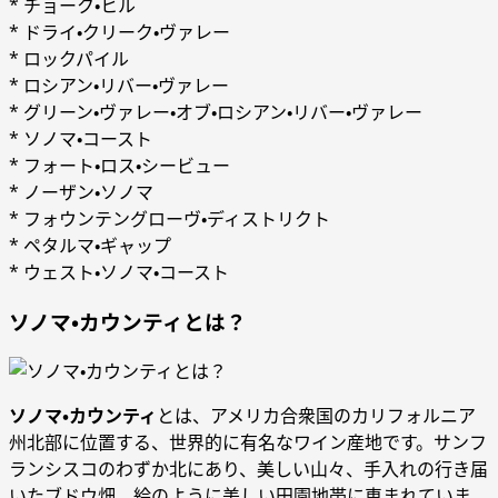
* チョーク・ヒル
* ドライ・クリーク・ヴァレー
* ロックパイル
* ロシアン・リバー・ヴァレー
* グリーン・ヴァレー・オブ・ロシアン・リバー・ヴァレー
* ソノマ・コースト
* フォート・ロス・シービュー
* ノーザン・ソノマ
* フォウンテングローヴ・ディストリクト
* ペタルマ・ギャップ
* ウェスト・ソノマ・コースト
ソノマ・カウンティとは？
ソノマ・カウンティ
とは、アメリカ合衆国のカリフォルニア
州北部に位置する、世界的に有名なワイン産地です。サンフ
ランシスコのわずか北にあり、美しい山々、手入れの行き届
いたブドウ畑、絵のように美しい田園地帯に恵まれていま