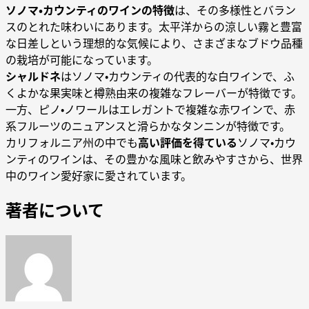
ソノマ・カウンティのワインの特徴
は、その多様性とバラン
スのとれた味わいにあります。太平洋からの涼しい霧と豊富
な日差しという理想的な気候により、さまざまなブドウ品種
の栽培が可能になっています。
シャルドネ
はソノマ・カウンティの代表的な白ワインで、ふ
くよかな果実味と樽熟由来の複雑なフレーバーが特徴です。
一方、ピノ・ノワールはエレガントで複雑な赤ワインで、赤
系フルーツのニュアンスと滑らかなタンニンが特徴です。
カリフォルニア州の中でも
高い評価を得ている
ソノマ・カウ
ンティのワインは、その豊かな風味と飲みやすさから、世界
中のワイン愛好家に愛されています。
著者について