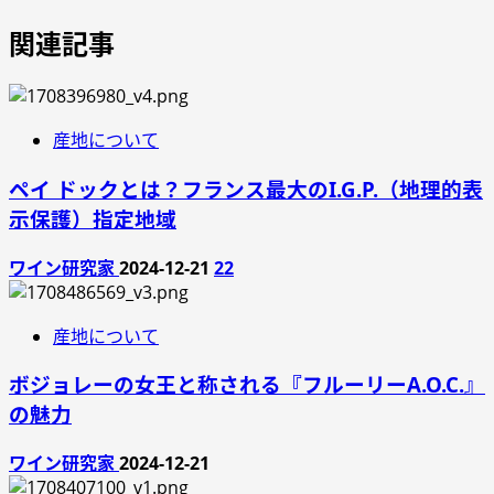
関連記事
産地について
ペイ ドックとは？フランス最大のI.G.P.（地理的表
示保護）指定地域
ワイン研究家
2024-12-21
22
産地について
ボジョレーの女王と称される『フルーリーA.O.C.』
の魅力
ワイン研究家
2024-12-21