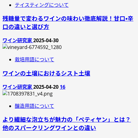
テイスティングについて
残糖量で変わるワインの味わい徹底解説！甘口・辛
口の違いと選び方
ワイン研究家
2025-04-30
栽培用語について
ワインの土壌におけるシスト土壌
ワイン研究家
2025-04-20
16
醸造用語について
より繊細な泡立ちが魅力の「ペティヤン」とは？
他のスパークリングワインとの違い