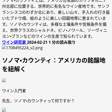
ソノマ・カウンティとは、アメリカ合衆国のカリフォルニア
州北部に位置する、世界的に有名なワイン産地です。サンフ
ランシスコのわずか北にあり、美しい山々、手入れの行き届
いたブドウ畑、絵のように美しい田園地帯に恵まれていま
す。ソノマ・カウンティは、多様な土壌条件や気候条件を備
え、世界クラスのシャルドネ、ピノ・ノワール、ソーヴィニ
ヨン・ブランなどのワインの生産で知られています。
ワイン研究家
2024-02-21
1 分の読み取り
ソノマ・カウンティ：アメリカの銘醸地
を紐解く
ワイン入門者
先生、ソノマ・カウンティって何ですか？