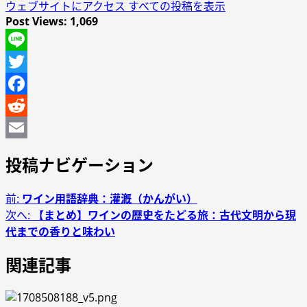
ウェブサイトにアクセス
すべての投稿を表示
Post Views:
1,069
Line
Twitter
Facebook
Reddit
Email
投稿ナビゲーション
前:
ワイン用語辞典：灌漑（かんがい）
次へ:
【まとめ】ワインの歴史をたどる旅：古代文明から現
代までの香りと味わい
関連記事