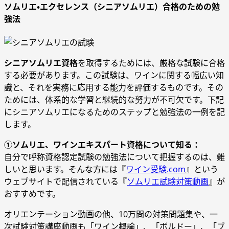
ソムリエ・エクセレンス（シニアソムリエ）合格のための勉
強法
シニアソムリエ資格
を取得するためには、厳格な試験に合格
する必要があります。この試験は、ワインに関する幅広い知
識と、それを実務に応用する能力を評価するものです。その
ためには、体系的な学習と継続的な努力が不可欠です。下記
にシニアソムリエになるためのステップと勉強法の一例を記
します。
①ソムリエ、ワインエキスパート資格について知る：
自分で呼称資格認定試験の勉強法について把握するのは、難
しいと思います。そんな方には『
ワイン受験.com
』という
ウェブサイトで配信されている『
ソムリエ試験対策動画
』が
おすすめです。
オリエンテーション動画の他、10万問の対策問題集や、一
次試験対策講座動画も「ワイン概論」、「ボルドー」、「ブ