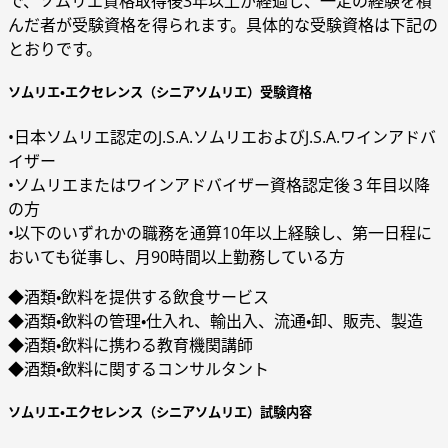
で、ソムリエ資格取得後3年以上が経過し、一定の経験を積
んだ者が受験資格を得られます。具体的な受験資格は下記の
とおりです。
ソムリエ・エクセレンス（シニアソムリエ）受験資格
•日本ソムリエ認定のJ.S.A.ソムリエおよびJ.S.A.ワインアドバ
イザー
•ソムリエまたはワインアドバイザー資格認定後３年目以降
の方
•以下のいずれかの職務を通算10年以上経験し、第一日程に
おいても従事し、月90時間以上勤務している方
◆酒類・飲料を提供する飲食サービス
◆酒類・飲料の管理・仕入れ、輸出入、流通・卸、販売、製造
◆酒類・飲料に携わる教育機関講師
◆酒類・飲料に関するコンサルタント
ソムリエ・エクセレンス（シニアソムリエ）試験内容