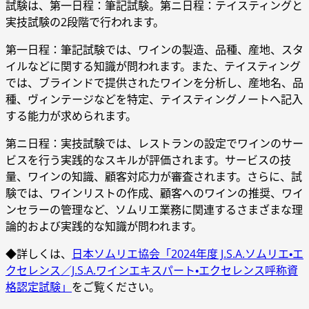
試験は、第一日程：筆記試験。第ニ日程：テイスティングと
実技試験の2段階で行われます。
第一日程：筆記試験では、ワインの製造、品種、産地、スタ
イルなどに関する知識が問われます。また、テイスティング
では、ブラインドで提供されたワインを分析し、産地名、品
種、ヴィンテージなどを特定、テイスティングノートへ記入
する能力が求められます。
第ニ日程：実技試験では、レストランの設定でワインのサー
ビスを行う実践的なスキルが評価されます。サービスの技
量、ワインの知識、顧客対応力が審査されます。さらに、試
験では、ワインリストの作成、顧客へのワインの推奨、ワイ
ンセラーの管理など、ソムリエ業務に関連するさまざまな理
論的および実践的な知識が問われます。
◆詳しくは、
日本ソムリエ協会「2024年度 J.S.A.ソムリエ・エ
クセレンス／J.S.A.ワインエキスパート・エクセレンス呼称資
格認定試験」
をご覧ください。