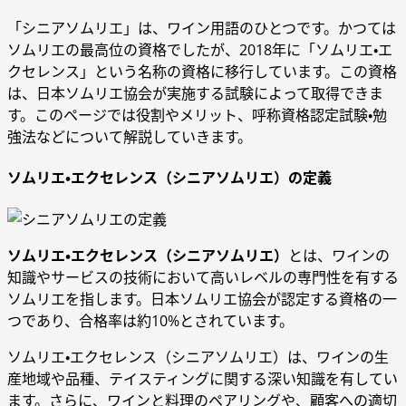
「シニアソムリエ」は、ワイン用語のひとつです。かつては
ソムリエの最高位の資格でしたが、2018年に「ソムリエ・エ
クセレンス」という名称の資格に移行しています。この資格
は、日本ソムリエ協会が実施する試験によって取得できま
す。このページでは役割やメリット、呼称資格認定試験・勉
強法などについて解説していきます。
ソムリエ・エクセレンス（シニアソムリエ）の定義
ソムリエ・エクセレンス（シニアソムリエ）
とは、ワインの
知識やサービスの技術において高いレベルの専門性を有する
ソムリエを指します。日本ソムリエ協会が認定する資格の一
つであり、合格率は約10%とされています。
ソムリエ・エクセレンス（シニアソムリエ）は、ワインの生
産地域や品種、テイスティングに関する深い知識を有してい
ます。さらに、ワインと料理のペアリングや、顧客への適切