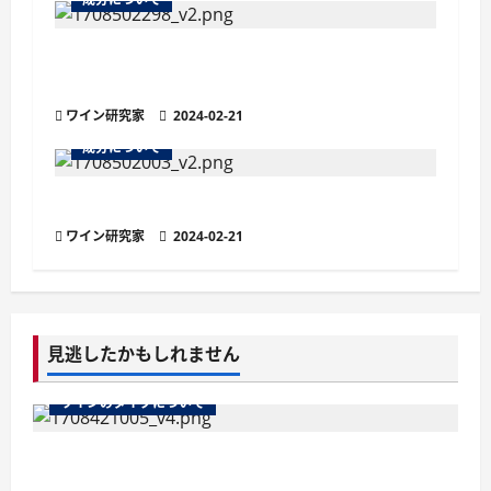
ワインの渋み成分「タンニン」とは？特徴
や効能をご紹介
ワイン研究家
2024-02-21
成分について
ワインの渋み成分「タンニン」とは？
ワイン研究家
2024-02-21
見逃したかもしれません
ワインのタイプについて
ワインのマストとは？醸造の鍵を握る秘密を徹
底解説