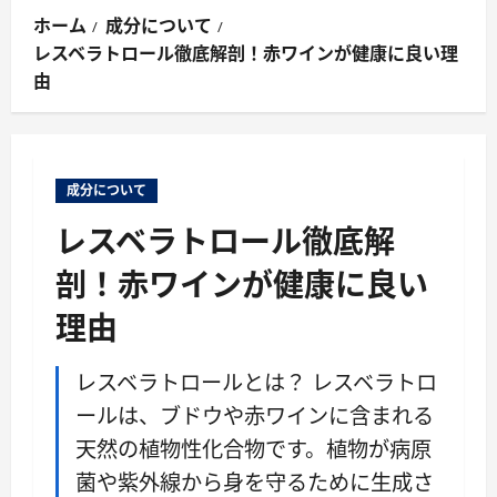
ン
ホーム
成分について
メ
レスベラトロール徹底解剖！赤ワインが健康に良い理
ニ
由
ュ
ー
成分について
レスベラトロール徹底解
剖！赤ワインが健康に良い
理由
レスベラトロールとは？ レスベラトロ
ールは、ブドウや赤ワインに含まれる
天然の植物性化合物です。植物が病原
菌や紫外線から身を守るために生成さ