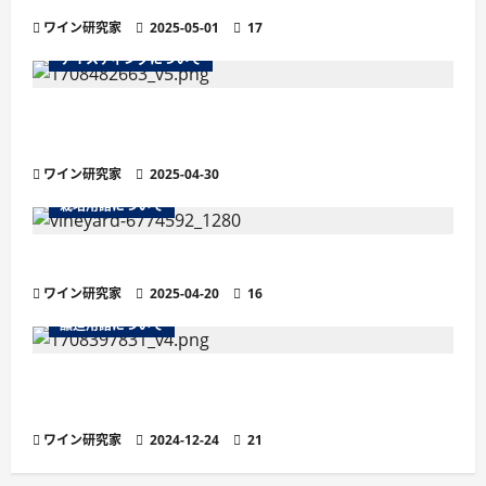
ワイン研究家
2025-05-01
17
テイスティングについて
残糖量で変わるワインの味わい徹底解説！甘口・
辛口の違いと選び方
ワイン研究家
2025-04-30
栽培用語について
ワインの土壌におけるシスト土壌
ワイン研究家
2025-04-20
16
醸造用語について
より繊細な泡立ちが魅力の「ペティヤン」と
は？他のスパークリングワインとの違い
ワイン研究家
2024-12-24
21