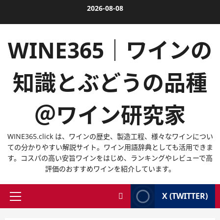
内
2026-08-08
容
を
WINE365｜ワインの
ス
キ
ッ
知識とぶどうの品種
プ
＠ワイン研究家
WINE365.click は、ワインの歴史、製造工程、様々なワインについ
ての分かりやすい解説サイト。ワイン用語辞典としても活用できま
す。コスパの高い安旨ワインをはじめ、ランキングやレビューで高
評価のおすすめワインを紹介しています。
X (TWITTER)
メ
イ