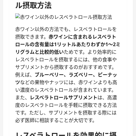
ル摂取方法
赤ワイン以外の方法でも、レスベラトロールを
摂取できます。
赤ワインに含まれるレスベラト
ロールの含有量は1リットルあたりわずか1～2ミ
リグラムと比較的低い
ためです。より効率的に
レスベラトロールを摂取するには、他の食事や
サプリメントから摂取するのがおすすめです。
例えば、
ブルーベリー、ラズベリー、ピーナッ
ツ
などの果物やナッツには、赤ワインよりも高
い濃度のレスベラトロールが含まれています。
また、
レスベラトロールサプリメント
は、高濃
度のレスベラトロールを手軽に摂取できる方法
です。ただし、サプリメントを摂取する際には
必ず医師に相談することが大切です。
レスベラトロールを効果的に摂