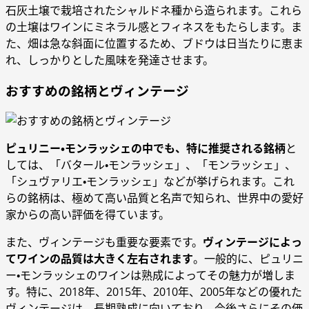
石灰土壌で栽培されたシャルドネ種から造られます。これら
の土壌はワインにミネラル感とフィネスをもたらします。ま
た、畑は急な斜面に位置するため、ブドウは日当たりに恵ま
れ、しっかりとした風味を発達させます。
おすすめの銘柄とヴィンテージ
ピュリニー・モンラッシェの中でも、特に推奨される銘柄
と
しては、「バタール・モンラッシェ」、「モンラッシェ」、
「シュヴァリエ・モンラッシェ」などが挙げられます。これ
らの銘柄は、極めて高い品質と名声で知られ、世界中の愛好
家からの高い評価を得ています。
また、ヴィンテージも重要な要素です。
ヴィンテージによっ
てワインの品質は大きく左右されます
。一般的に、ピュリニ
ー・モンラッシェのワインは熟成によってその魅力が増しま
す。特に、2018年、2015年、2010年、2005年などの優れた
ヴィンテージは、長期熟成に向いており、今後さらにその価