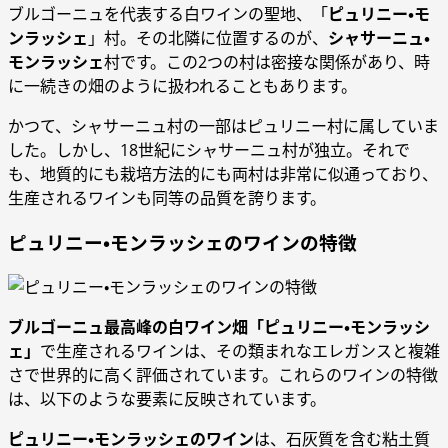
ブルゴーニュを代表する白ワインの聖地、「
ピュリニー・モ
ンラッシェ
」村。その北隣に位置するのが、
シャサーニュ・
モンラッシェ
村です。この2つの村は密接な関係があり、時
に一続きの畑のように扱われることもあります。
かつて、シャサーニュ村の一部はピュリニー村に属していま
した。しかし、18世紀にシャサーニュ村が独立。それで
も、地質的にも栽培方法的にも両村は非常に似通っており、
生産されるワインも同等の品質を誇ります。
ピュリニー・モンラッシェのワインの特徴
ブルゴーニュ最高峰の白ワイン畑「ピュリニー・モンラッシ
ェ」
で生産されるワインは、その類まれなエレガンスと複雑
さで世界的に高く評価されています。これらのワインの特徴
は、以下のような要素に反映されています。
ピュリニー・モンラッシェのワイン
は、石灰質を含む粘土質