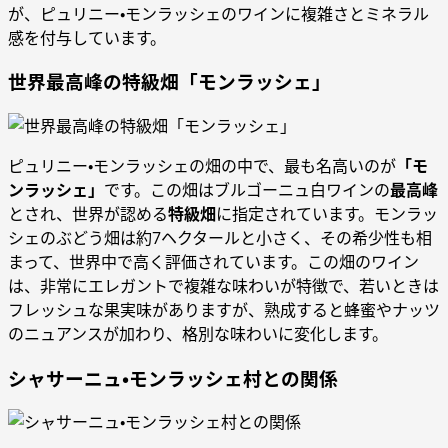
が、ピュリニー・モンラッシェのワインに複雑さとミネラル
感を付与しています。
世界最高峰の特級畑「モンラッシェ」
ピュリニー・モンラッシェの畑の中で、最も名高いのが
「モ
ンラッシェ」
です。この畑はブルゴーニュ白ワインの
最高峰
とされ、世界が認める
特級畑
に指定されています。モンラッ
シェのぶどう畑は約7ヘクタールと小さく、その希少性も相
まって、世界中で高く評価されています。この畑のワイン
は、非常にエレガントで複雑な味わいが特徴で、若いときは
フレッシュな果実味がありますが、熟成すると蜂蜜やナッツ
のニュアンスが加わり、格別な味わいに変化します。
シャサーニュ・モンラッシェ村との関係