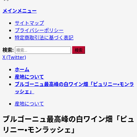
メインメニュー
サイトマップ
プライバシーポリシー
特定商取引法に基づく表記
検索:
X (Twitter)
ホーム
産地について
ブルゴーニュ最高峰の白ワイン畑「ピュリニー・モンラ
ッシェ」
産地について
ブルゴーニュ最高峰の白ワイン畑「ピュ
リニー・モンラッシェ」