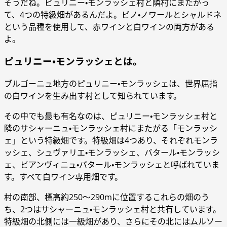
そうだね。ピュリニー・モンラッシェ村と隣村にまたがっ
て、4つの特級畑があるんだよ。ピノ・ノワールとシャルドネ
という品種を使用して、赤ワインと白ワインの両方がある
よ。
ピュリニー・モンラッシェとは。
ブルゴーニュ地方のピュリニー・モンラッシェは、世界屈指
の白ワインを生み出す村として知られています。
その中でも最も有名なのは、ピュリニー・モンラッシェ村と
隣のサシャーニュ・モンラッシェ村にまたがる「モンラッシ
ェ」という特級畑です。特級畑は4つあり、それぞれモンラ
ッシェ、シュヴァリエ・モンラッシェ、バタール・モンラッシ
ェ、ビアンヴィニュ・バタール・モンラッシェと呼ばれていま
す。すべて白ワイン専用畑です。
村の南部、標高約250～290mに位置するこれらの畑のう
ち、2つはサシャーニュ・モンラッシェ村と共有しています。
特級畑の北側には一級畑があり、さらにその北にはムルソー