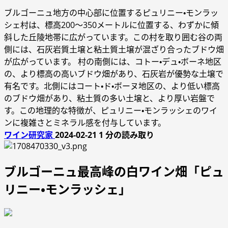
ブルゴーニュ地方の中心部に位置するピュリニー・モンラッ
シェ村は、標高200～350メートルに位置する、わずかに傾
斜した丘陵地帯に広がっています。この村を取り囲む谷の両
側には、石灰岩質土壌と粘土質土壌が混ざり合ったブドウ畑
が広がっています。 村の南側には、コトー・デュ・ボーネ地区
の、より標高の高いブドウ畑があり、石灰岩が優勢な土壌で
有名です。北側にはコート・ド・ボーヌ地区の、より低い標高
のブドウ畑があり、粘土質の多い土壌と、より厚い岩盤で
す。この地理的な特徴が、ピュリニー・モンラッシェのワイ
ンに複雑さとミネラル感を付与しています。
ワイン研究家
2024-02-21
1 分の読み取り
ブルゴーニュ最高峰の白ワイン畑「ピュ
リニー・モンラッシェ」