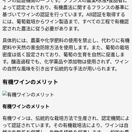
インの認証機関の一つです。フランスの農業・水産・食品省に
よって認定されており、有機農法に関するフランスの基準に
基づいてワインの認証を行っています。AB認証を取得する
には、葡萄栽培からワイン製造まで、すべての工程で有機認
定された農法に従う必要があります。
具体的には、農薬や化学肥料の使用を禁止し、代わりに有機
肥料や天然の害虫防除方法を使用します。また、葡萄の栽培
密度は低く設定されており、葡萄の生育を自然に促進しま
す。醸造過程でも、化学薬品や添加物は使用されず、ワイン
の自然な風味を引き出す伝統的な手法が用いられます。
有機ワインのメリット
有機ワインのメリット
有機ワインは、伝統的な栽培方法で生産され、認定機関によ
って認証されています。その有機栽培法により、ワインは自