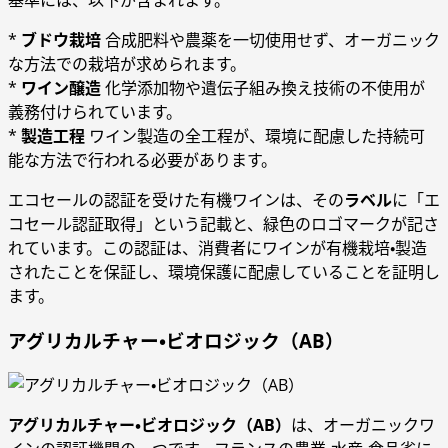
基準には、以下が含まれます。
*
ブドウ栽培
合成肥料や農薬を一切使用せず、オーガニック
な方法での栽培が求められます。
*
ワイン醸造
化学添加物や遺伝子組み換え技術の不使用が
義務付けられています。
*
製造工程
ワイン製造の全工程が、環境に配慮した持続可
能な方法で行われる必要があります。
エコセールの認証を受けた有機ワインは、その
ラベル
に「エ
コセール認証取得」という記載と、緑色のロゴマークが記さ
れています。この認証は、消費者にワインが有機栽培・製造
されたことを保証し、環境保護に配慮していることを証明し
ます。
アグリカルチャー・ビオロジック（AB）
アグリカルチャー・ビオロジック（AB）
は、オーガニックワ