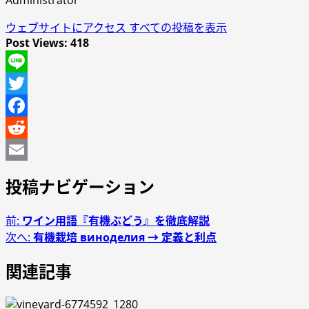
ウェブサイトにアクセス
すべての投稿を表示
Post Views:
418
Line
Twitter
Facebook
Reddit
Email
投稿ナビゲーション
前:
ワイン用語『有機ぶどう』を徹底解説
次へ:
有機栽培 виноделия → 定義と利点
関連記事