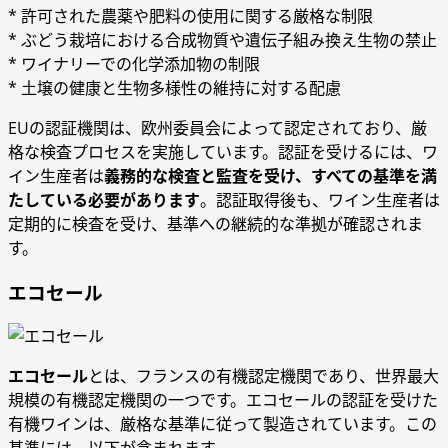
* 許可された農薬や肥料の使用に関する厳格な制限
* ぶどう栽培における合成物質や遺伝子組み換え生物の禁止
* ワイナリーでの化学添加物の制限
* 土壌の健康と生物多様性の維持に対する配慮
EUの認証機関は、欧州委員会によって認定されており、厳
格な検査プロセスを実施しています。認証を受けるには、ワ
イン生産者は
義務的な検査と監査を受け、すべての基準を満
たしている必要があります
。認証取得後も、ワイン生産者は
定期的に検査を受け、基準への継続的な準拠が確認されま
す。
エコセール
エコセール
とは、フランスの有機認定機関であり、世界最大
規模の有機認定機関の一つです。エコセールの認証を受けた
有機ワインは、厳格な基準に従って製造されています。この