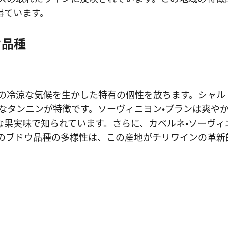
得ています。
ウ品種
の冷涼な気候を生かした特有の個性を放ちます。シャル
なタンニンが特徴です。ソーヴィニヨン・ブランは爽や
な果実味で知られています。さらに、カベルネ・ソーヴィ
ーのブドウ品種の多様性は、この産地がチリワインの革新