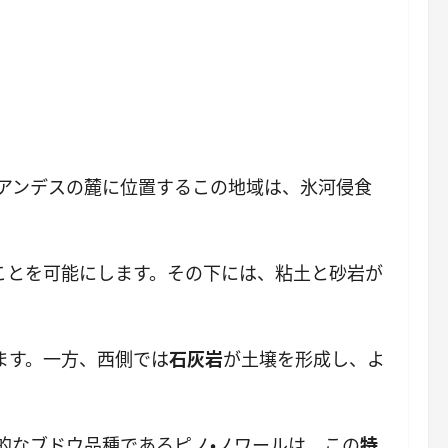
アンデスの麓に位置するこの地域は、氷河侵食
ことを可能にします。その下には、粘土と砂岩が
ます。一方、西側では
石灰岩
が土壌を形成し、よ
的なブドウ品種であるピノ・ノワールは、この
特