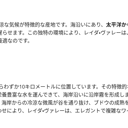
涼な気候が特徴的な産地です。海沿いにあり、
太平洋から
遅らせます。この独特の環境により、レイダ・ヴァレー
最適なのです。
らわずか10キロメートルに位置しています。その特徴
栄養豊富な水を運んできて、海岸沿いに沿岸霧を形成し
、海岸からの冷涼な微風が谷を通り抜け、ブドウの成熟
わせにより、レイダ・ヴァレーは、エレガントで複雑なワ