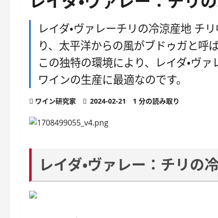
レイダ・ヴァレー：チリ
レイダ・ヴァレーチリの冷涼産地 チ
り、太平洋からの風がブ​​ドゥガ​​と
この独特の環境により、レイダ・ヴァ
ワ​​インの生産に最適なのです。
ワイン研究家
2024-02-21
1 分の読み取り
レイダ・ヴァレー：チリの