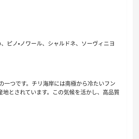
め、ピノ・ノワール、シャルドネ、ソーヴィニヨ
地の一つです。チリ海岸には南極から冷たいフン
産地とされています。この気候を活かし、高品質