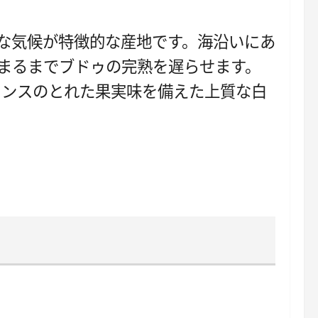
涼な気候が特徴的な産地です。海沿いにあ
始まるまでブ​​ドゥの完熟を遅らせます。
ランスのとれた果実味を備えた上質な白