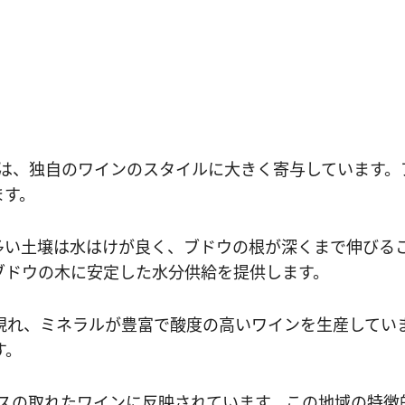
は、独自のワインのスタイルに大きく寄与しています。
ます。
多い土壌は水はけが良く、ブドウの根が深くまで伸びる
ブドウの木に安定した水分供給を提供します。
現れ、ミネラルが豊富で酸度の高いワインを生産してい
す。
スの取れたワインに反映されています。この地域の特徴