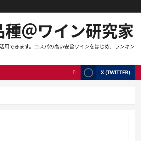
の品種＠ワイン研究家
しても活用できます。コスパの高い安旨ワインをはじめ、ランキン
X (TWITTER)