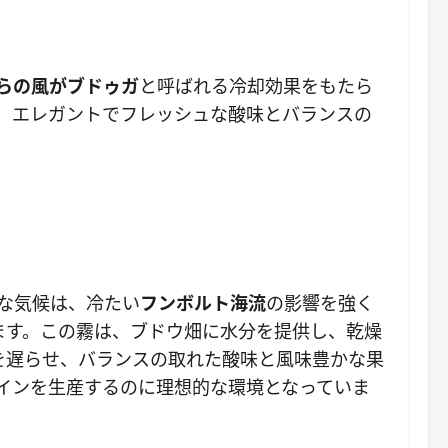
の風がブ​​ドゥガ​​
と呼ばれる冷却効果をもたら
は、エレガントでフレッシュな酸味とバランスの
的な気候は、冷たい
フンボルト海流
の影響を強く
ます。この霧は、ブドウ畑に水分を提供し、乾燥
を遅らせ、バランスの取れた酸味と風味豊かな果
インを生産するのに理想的な環境となっていま