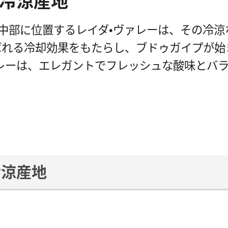
の冷涼産地
リ中部に位置するレイダ・ヴァレーは、その冷
呼ばれる冷却効果をもたらし、ブ​​ドゥガイ​​プが
レーは、エレガントでフレッシュな酸味とバ
冷涼産地