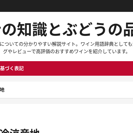
インの知識とぶどう
々なワインについての分かりやすい解説サイト。ワイン用語辞典と
グやレビューで高評価のおすすめワインを紹介しています。
基づく表記
地