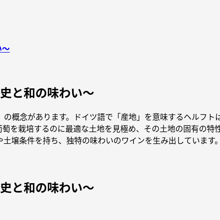
い～
歴史と和の味わい～
」の概念があります。ドイツ語で「産地」を意味するヘルフト
葡萄を栽培するのに最適な土地を見極め、その土地の固有の特
や土壌条件を持ち、独特の味わいのワインを生み出しています
歴史と和の味わい～