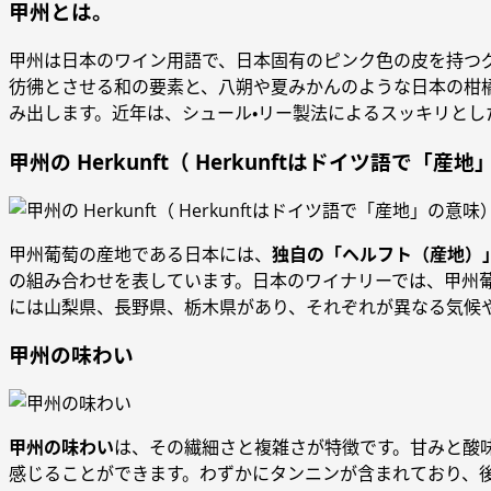
甲州とは。
甲州は日本のワイン用語で、日本固有のピンク色の皮を持つグ
彷彿とさせる和の要素と、八朔や夏みかんのような日本の柑
み出します。近年は、シュール・リー製法によるスッキリとし
甲州の Herkunft（ Herkunftはドイツ語で「産
甲州葡萄の産地である日本には、
独自の「ヘルフト（産地）
の組み合わせを表しています。日本のワイナリーでは、甲州
には山梨県、長野県、栃木県があり、それぞれが異なる気候
甲州の味わい
甲州の味わい
は、その繊細さと複雑さが特徴です。甘みと酸
感じることができます。わずかにタンニンが含まれており、