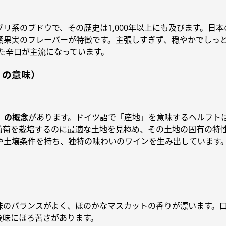
リ系のブドウで、その歴史は1,000年以上にも及びます。日
橘果実のフレーバーが特徴です。主張しすぎず、穏やかでしっ
た辛口が主流になっています。
地」の意味）
」の概念
があります。ドイツ語で「産地」を意味するヘルフト
葡萄を栽培するのに最適な土地を見極め、その土地の固有の特
や土壌条件を持ち、独特の味わいのワインを生み出しています
味のバランスがよく、ほのかなマスカットの香りが漂います。
後味にほろ苦さがあります。