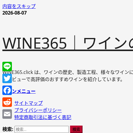
内容をスキップ
2026-08-07
WINE365｜ワ
WINE365.click は、ワインの歴史、製造工程、様々
Line
やレビューで高評価のおすすめワインを紹介しています。
Twitter
メインメニュー
Facebook
サイトマップ
プライバシーポリシー
Reddit
特定商取引法に基づく表記
Email
検索: