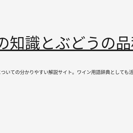
インの知識とぶどうの
なワインについての分かりやすい解説サイト。ワイン用語辞典とし