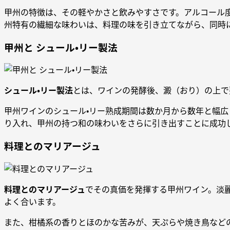
甲州の特徴は、その軽やかさと飲みやすさです。アルコール度
州特有の繊細な味わいは、料理の味を引き立てながら、同時
甲州と シュール・リー製法
シュール・リー製法
とは、ワインの発酵後、澱（おり）の上で
甲州ワインのシュール・リー熟成期間は数か月から数年と幅
り入れ、甲州の持つ和の味わいをさらに引き出すことに成功
料理とのマリアージュ
料理とのマリアージュ
でその真価を発揮する甲州ワイン。淡
よく合います。
また、柑橘系の香りとほのかな苦みが、天ぷらや焼き鳥など