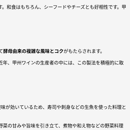
す。和食はもちろん、シーフードやチーズとも好相性です。甲
て
酵母由来の複雑な風味とコク
がもたらされます。
近年、甲州ワインの生産者の中には、この製法を積極的に取
酸味が効いているため、寿司や刺身などの生魚を使った料理と
野菜の甘みや旨味を引き立て、煮物や和え物などの野菜料理