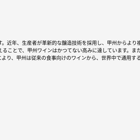
す。近年、生産者が革新的な醸造技術を採用し、甲州からより
えることで、甲州ワインはかつてない高みに達しています。ま
により、甲州は従来の食事向けのワインから、世界中で通用す