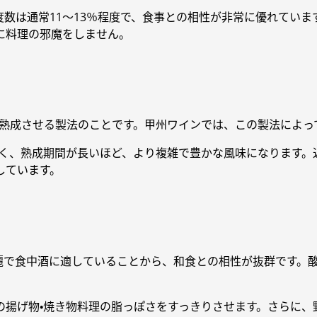
数は通常11〜13％程度で、食事との相性が非常に優れていま
に料理の邪魔をしません。
熟成させる製法のことです。甲州ワインでは、この製法によっ
広く、熟成期間が長いほど、より複雑で豊かな風味になります。
しています。
麗で食中酒に適していることから、和食との相性が抜群です。
の揚げ物・焼き物料理の脂っぽさをすっきりさせます。さらに、