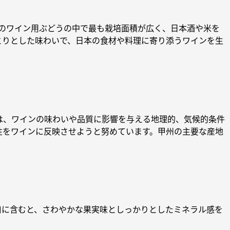
本のワイン用ぶどうの中で最も栽培面積が広く、日本酒や米を
とりとした味わいで、日本の食材や料理に寄り添うワインを生
は、ワインの味わいや品質に影響を与える地理的、気候的条件
性をワインに反映させようと努めています。甲州の主要な産地
。
口に含むと、さわやかな果実味としっかりとしたミネラル感を