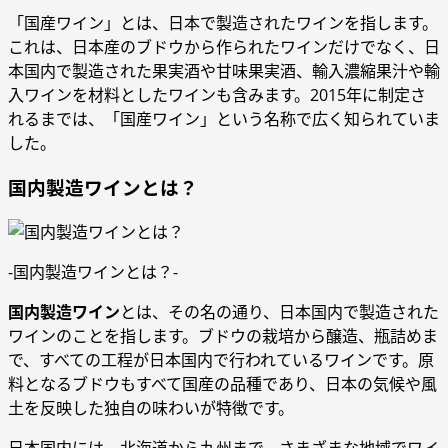
「国産ワイン」とは、日本で製造されたワインを指します。
これは、日本産のブドウから作られたワインだけでなく、日
本国内で製造された果実酒や甘味果実酒、輸入濃縮果汁や輸
入ワインを材料としたワインも含みます。2015年に制定さ
れるまでは、「国産ワイン」という名称で広く知られていま
した。
国内製造ワインとは？
-国内製造ワインとは？-
国内製造ワイン
とは、その名の通り、日本国内で製造された
ワインのことを指します。ブドウの栽培から醸造、瓶詰めま
で、すべての工程が日本国内で行われているワインです。原
料となるブドウもすべて国産の品種であり、日本の気候や風
土を反映した独自の味わいが特徴です。
日本国内には、北海道から九州まで、さまざまな地域でワイ