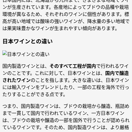
ンが生産されています。各産地によってブドウの品種や栽培
環境が異なるため、それぞれのワインに個性があります。標
高が高い地域では酸味の強いワインが、降水量の多い地域で
は果実味豊かなワインが生まれやすい傾向があります。
日本ワインとの違い
国内製造ワインとは、
そのすべて工程が国内
で行われるワイ
ンのことです。これに対して、日本ワインとは、
国内で醸造
されたワイン
のことを指します。大きな違いは、日本ワイン
には輸入ワインをブレンドしたり、一部の工程を海外で行っ
たりすることができる点です。
つまり、国内製造ワインは、ブドウの栽培から醸造、瓶詰め
まで一貫して国内で行われているワイン、一方日本ワイン
は、ブドウの栽培や醸造の一部を国外で行うことが認められ
ているワインです。そのため、国内製造ワインは、より厳格