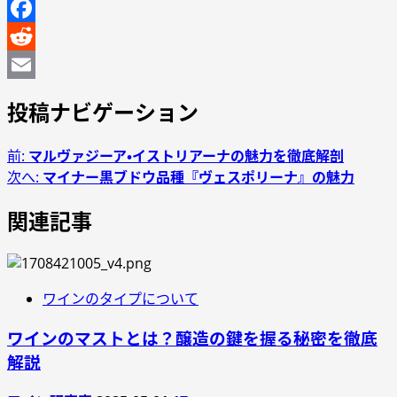
Twitter
Facebook
Reddit
Email
投稿ナビゲーション
前:
マルヴァジーア・イストリアーナの魅力を徹底解剖
次へ:
マイナー黒ブドウ品種『ヴェスポリーナ』の魅力
関連記事
ワインのタイプについて
ワインのマストとは？醸造の鍵を握る秘密を徹底
解説